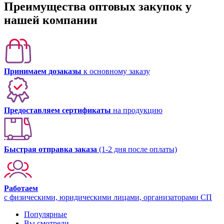
Преимущества оптовых закупок у
нашей компании
Принимаем дозаказы
к основному заказу
Предоставляем сертификаты
на продукцию
Быстрая отправка заказа
(1-2 дня после оплаты)
Работаем
с физическими, юридическими лицами, организаторами СП
Популярные
Вы смотрели