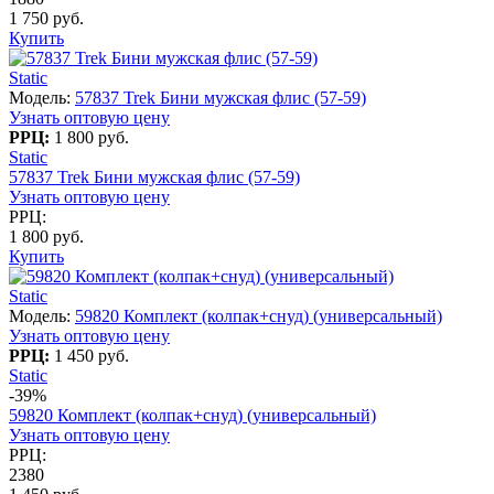
1 750 руб.
Купить
Static
Модель:
57837 Trek Бини мужская флис (57-59)
Узнать оптовую цену
РРЦ:
1 800 руб.
Static
57837 Trek Бини мужская флис (57-59)
Узнать оптовую цену
РРЦ:
1 800 руб.
Купить
Static
Модель:
59820 Комплект (колпак+снуд) (универсальный)
Узнать оптовую цену
РРЦ:
1 450 руб.
Static
-39%
59820 Комплект (колпак+снуд) (универсальный)
Узнать оптовую цену
РРЦ:
2380