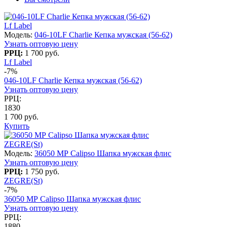
Lf Label
Модель:
046-10LF Charlie Кепка мужская (56-62)
Узнать оптовую цену
РРЦ:
1 700 руб.
Lf Label
-7%
046-10LF Charlie Кепка мужская (56-62)
Узнать оптовую цену
РРЦ:
1830
1 700 руб.
Купить
ZEGRE(St)
Модель:
36050 MР Calipso Шапка мужская флис
Узнать оптовую цену
РРЦ:
1 750 руб.
ZEGRE(St)
-7%
36050 MР Calipso Шапка мужская флис
Узнать оптовую цену
РРЦ:
1880