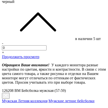
черный
в наличии
5 шт
-
+
Продолжить просмотр
Обращаем Ваше внимание!
У каждого монитора разные
настройки по цветам, яркости и контрастности. В связи с этим
цвета самого товара, а также рисунка и отделки на Вашем
мониторе могут отличаться по оттенкам от фактических
цветов. Просим учитывать это при выборе товара.
126208 BM Бейсболка мужская (57-59)
Мужская Летняя коллекция
Мужские летние бейсболки