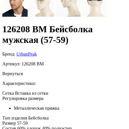
126208 BM Бейсболка
мужская (57-59)
Бренд:
UrbanPeak
Артикул:
126208 BM
Вернуться
Характеристики:
Сетка
Вставка из сетки
Регулировка размера
Металлическая пряжка
Тип изделия
Бейсболка
Размер
57-59
Состав
60% хлопок 40% полиэстер