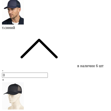
т.синий
в наличии
6 шт
-
+