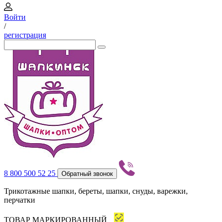
Войти
/
регистрация
8 800 500 52 25
Обратный звонок
Трикотажные шапки, береты, шапки, снуды, варежки,
перчатки
ТОВАР МАРКИРОВАННЫЙ