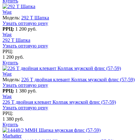
Купить
Wag
Модель:
292 T Шапка
Узнать оптовую цену
РРЦ:
1 200 руб.
Wag
292 T Шапка
Узнать оптовую цену
РРЦ:
1 200 руб.
Купить
Wag
Модель:
226 T двойная клевант Колпак мужской флис (57-59)
Узнать оптовую цену
РРЦ:
1 380 руб.
Wag
226 T двойная клевант Колпак мужской флис (57-59)
Узнать оптовую цену
РРЦ:
1 380 руб.
Купить
Marhatter