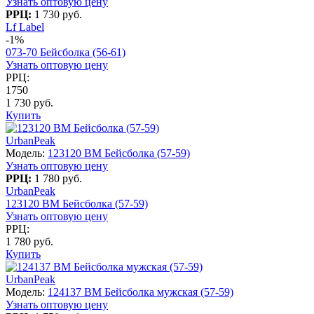
Узнать оптовую цену
РРЦ:
1 730 руб.
Lf Label
-1%
073-70 Бейсболка (56-61)
Узнать оптовую цену
РРЦ:
1750
1 730 руб.
Купить
UrbanPeak
Модель:
123120 BM Бейсболка (57-59)
Узнать оптовую цену
РРЦ:
1 780 руб.
UrbanPeak
123120 BM Бейсболка (57-59)
Узнать оптовую цену
РРЦ:
1 780 руб.
Купить
UrbanPeak
Модель:
124137 BM Бейсболка мужская (57-59)
Узнать оптовую цену