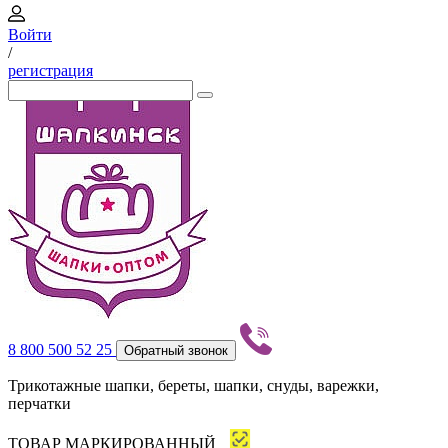
Войти
/
регистрация
8 800 500 52 25
Обратный звонок
Трикотажные шапки, береты, шапки, снуды, варежки,
перчатки
ТОВАР МАРКИРОВАННЫЙ