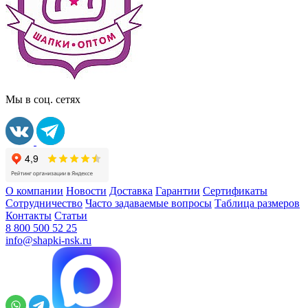
Мы в соц. сетях
О компании
Новости
Доставка
Гарантии
Сертификаты
Сотрудничество
Часто задаваемые вопросы
Таблица размеров
Контакты
Статьи
8 800 500 52 25
info@shapki-nsk.ru