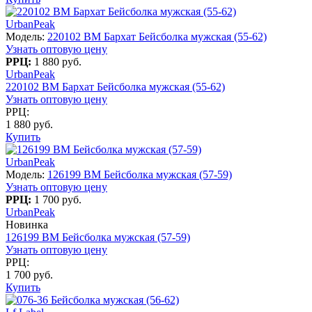
UrbanPeak
Модель:
220102 BM Бархат Бейсболка мужская (55-62)
Узнать оптовую цену
РРЦ:
1 880 руб.
UrbanPeak
220102 BM Бархат Бейсболка мужская (55-62)
Узнать оптовую цену
РРЦ:
1 880 руб.
Купить
UrbanPeak
Модель:
126199 BM Бейсболка мужская (57-59)
Узнать оптовую цену
РРЦ:
1 700 руб.
UrbanPeak
Новинка
126199 BM Бейсболка мужская (57-59)
Узнать оптовую цену
РРЦ:
1 700 руб.
Купить