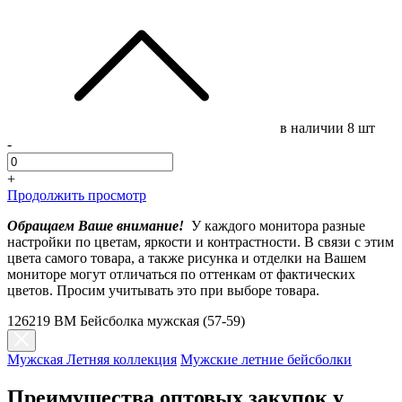
в наличии
8 шт
-
+
Продолжить просмотр
Обращаем Ваше внимание!
У каждого монитора разные
настройки по цветам, яркости и контрастности. В связи с этим
цвета самого товара, а также рисунка и отделки на Вашем
мониторе могут отличаться по оттенкам от фактических
цветов. Просим учитывать это при выборе товара.
126219 BM Бейсболка мужская (57-59)
Мужская Летняя коллекция
Мужские летние бейсболки
Преимущества оптовых закупок у