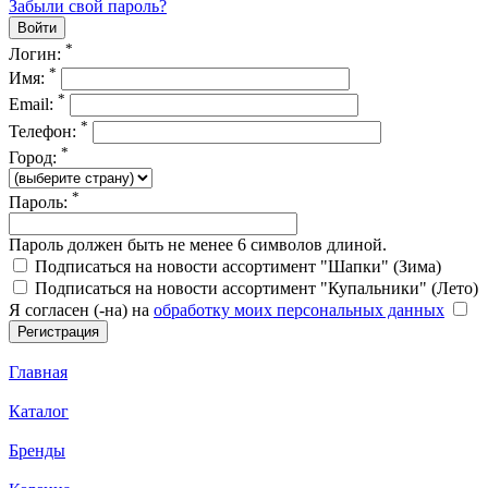
Забыли свой пароль?
*
Логин:
*
Имя:
*
Email:
*
Телефон:
*
Город:
*
Пароль:
Пароль должен быть не менее 6 символов длиной.
Подписаться на новости ассортимент "Шапки" (Зима)
Подписаться на новости ассортимент "Купальники" (Лето)
Я согласен (-на) на
обработку моих персональных данных
Главная
Каталог
Бренды