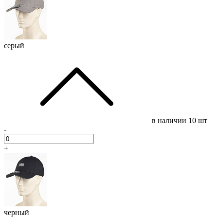
серый
в наличии
10 шт
-
+
черный