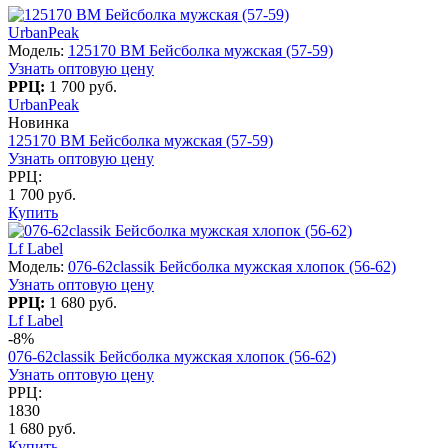
UrbanPeak
Модель:
125170 BM Бейсболка мужская (57-59)
Узнать оптовую цену
РРЦ:
1 700 руб.
UrbanPeak
Новинка
125170 BM Бейсболка мужская (57-59)
Узнать оптовую цену
РРЦ:
1 700 руб.
Купить
Lf Label
Модель:
076-62classik Бейсболка мужская хлопок (56-62)
Узнать оптовую цену
РРЦ:
1 680 руб.
Lf Label
-8%
076-62classik Бейсболка мужская хлопок (56-62)
Узнать оптовую цену
РРЦ:
1830
1 680 руб.
Купить