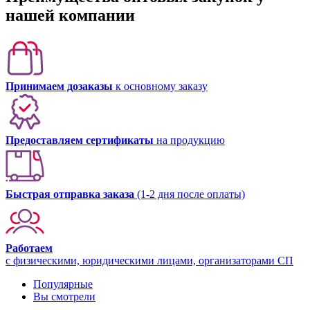
нашей компании
Принимаем дозаказы
к основному заказу
Предоставляем сертификаты
на продукцию
Быстрая отправка заказа
(1-2 дня после оплаты)
Работаем
с физическими, юридическими лицами, организаторами СП
Популярные
Вы смотрели