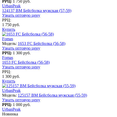
РРЦ:
1 750 руб.
UrbanPeak
124137 BM Бейсболка мужская (57-59)
Узнать оптовую цену
РРЦ:
1 750 руб.
Купить
Fomas
Модель:
1653 FC Бейсболка (56-58)
Узнать оптовую цену
РРЦ:
1 300 руб.
Fomas
1653 FC Бейсболка (56-58)
Узнать оптовую цену
РРЦ:
1 300 руб.
Купить
UrbanPeak
Модель:
125157 BM Бейсболка мужская (55-59)
Узнать оптовую цену
РРЦ:
1 000 руб.
UrbanPeak
Новинка