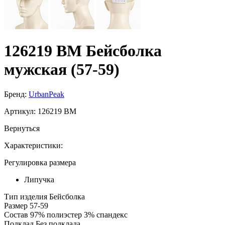
126219 BM Бейсболка
мужская (57-59)
Бренд:
UrbanPeak
Артикул:
126219 BM
Вернуться
Характеристики:
Регулировка размера
Липучка
Тип изделия
Бейсболка
Размер
57-59
Состав
97% полиэстер 3% спандекс
Подклад
Без подклада