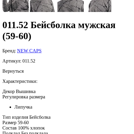
011.52 Бейсболка мужская
(59-60)
Бренд:
NEW CAPS
Артикул:
011.52
Вернуться
Характеристики:
Декор
Вышивка
Регулировка размера
Липучка
Тип изделия
Бейсболка
Размер
59-60
Состав
100% хлопок
Подклад
Без подклада