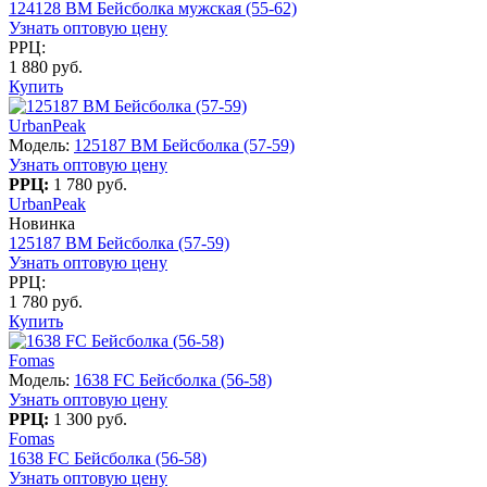
124128 BM Бейсболка мужская (55-62)
Узнать оптовую цену
РРЦ:
1 880 руб.
Купить
UrbanPeak
Модель:
125187 BM Бейсболка (57-59)
Узнать оптовую цену
РРЦ:
1 780 руб.
UrbanPeak
Новинка
125187 BM Бейсболка (57-59)
Узнать оптовую цену
РРЦ:
1 780 руб.
Купить
Fomas
Модель:
1638 FC Бейсболка (56-58)
Узнать оптовую цену
РРЦ:
1 300 руб.
Fomas
1638 FC Бейсболка (56-58)
Узнать оптовую цену