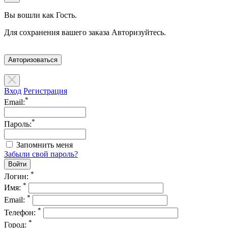
Вы вошли как Гость.
Для сохранения вашего заказа Авторизуйтесь.
Авторизоваться
Вход
Регистрация
*
Email:
*
Пароль:
Запомнить меня
Забыли свой пароль?
*
Логин:
*
Имя:
*
Email:
*
Телефон:
*
Город: