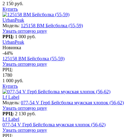
2 150 руб.
Купить
UrbanPeak
Модель:
125158 BM Бейсболка (55-59)
Узнать оптовую цену
РРЦ:
1 000 руб.
UrbanPeak
Новинка
-44%
125158 BM Бейсболка (55-59)
Узнать оптовую цену
РРЦ:
1780
1 000 руб.
Купить
Lf Label
Модель:
077-54 V Герб Бейсболка мужская хлопок (56-62)
Узнать оптовую цену
РРЦ:
2 130 руб.
Lf Label
077-54 V Герб Бейсболка мужская хлопок (56-62)
Узнать оптовую цену
РРЦ: