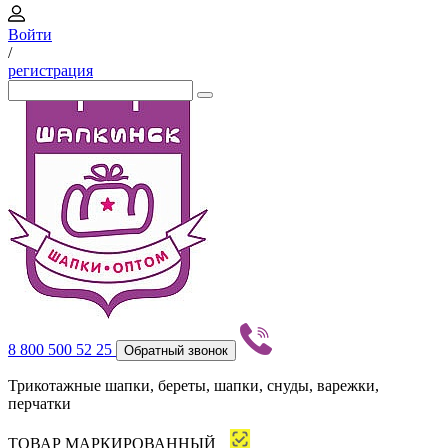
Войти
/
регистрация
8 800 500 52 25
Обратный звонок
Трикотажные шапки, береты, шапки, снуды, варежки,
перчатки
ТОВАР МАРКИРОВАННЫЙ