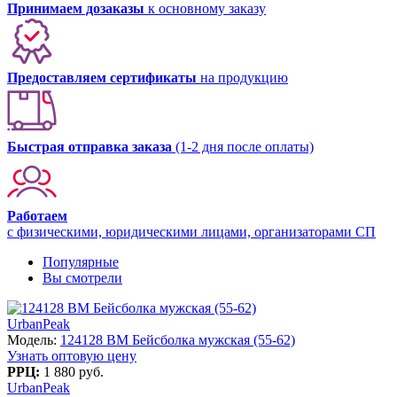
Принимаем дозаказы
к основному заказу
Предоставляем сертификаты
на продукцию
Быстрая отправка заказа
(1-2 дня после оплаты)
Работаем
с физическими, юридическими лицами, организаторами СП
Популярные
Вы смотрели
UrbanPeak
Модель:
124128 BM Бейсболка мужская (55-62)
Узнать оптовую цену
РРЦ:
1 880 руб.
UrbanPeak