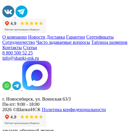
О компании
Новости
Доставка
Гарантии
Сертификаты
Сотрудничество
Часто задаваемые вопросы
Таблица размеров
Контакты
Статьи
8 800 500 52 25
info@shapki-nsk.ru
г. Новосибирск, ул. Воинская 63/3
Пн-пт: 9:00 - 18:00
2026 ©ШапкиНСК
Политика конфиденциальности
заказать обратный звонок