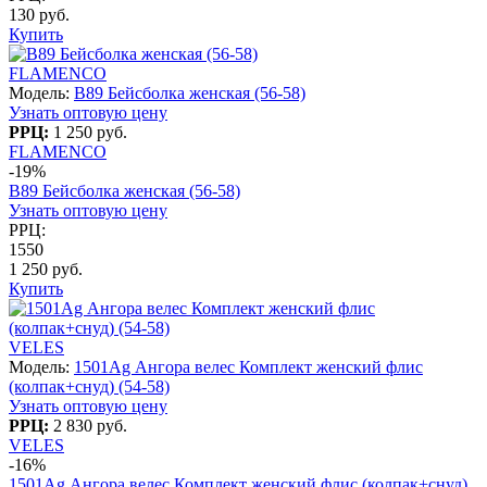
130 руб.
Купить
FLAMENCO
Модель:
B89 Бейсболка женская (56-58)
Узнать оптовую цену
РРЦ:
1 250 руб.
FLAMENCO
-19%
B89 Бейсболка женская (56-58)
Узнать оптовую цену
РРЦ:
1550
1 250 руб.
Купить
VELES
Модель:
1501Ag Ангора велес Комплект женский флис
(колпак+снуд) (54-58)
Узнать оптовую цену
РРЦ:
2 830 руб.
VELES
-16%
1501Ag Ангора велес Комплект женский флис (колпак+снуд)