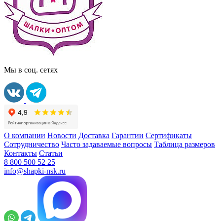
Мы в соц. сетях
О компании
Новости
Доставка
Гарантии
Сертификаты
Сотрудничество
Часто задаваемые вопросы
Таблица размеров
Контакты
Статьи
8 800 500 52 25
info@shapki-nsk.ru