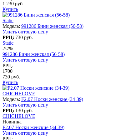
1 230 руб.
Купить
Static
Модель:
991286 Бини женская (56-58)
Узнать оптовую цену
РРЦ:
730 руб.
Static
-57%
991286 Бини женская (56-58)
Узнать оптовую цену
РРЦ:
1700
730 руб.
Купить
CHICHELOVE
Модель:
F2.07 Носки женские (34-39)
Узнать оптовую цену
РРЦ:
130 руб.
CHICHELOVE
Новинка
F2.07 Носки женские (34-39)
Узнать оптовую цену
РРЦ: