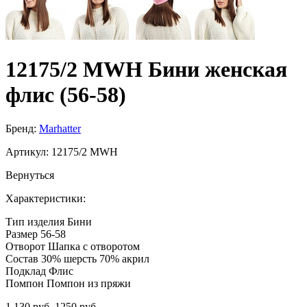
12175/2 MWH Бини женская
флис (56-58)
Бренд:
Marhatter
Артикул:
12175/2 MWH
Вернуться
Характеристики:
Тип изделия
Бини
Размер
56-58
Отворот
Шапка с отворотом
Состав
30% шерсть 70% акрил
Подклад
Флис
Помпон
Помпон из пряжи
1 130 руб.
1250 руб.