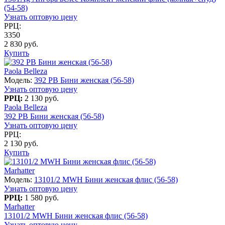
(54-58)
Узнать оптовую цену
РРЦ:
3350
2 830 руб.
Купить
Paola Belleza
Модель:
392 PB Бини женская (56-58)
Узнать оптовую цену
РРЦ:
2 130 руб.
Paola Belleza
392 PB Бини женская (56-58)
Узнать оптовую цену
РРЦ:
2 130 руб.
Купить
Marhatter
Модель:
13101/2 MWH Бини женская флис (56-58)
Узнать оптовую цену
РРЦ:
1 580 руб.
Marhatter
13101/2 MWH Бини женская флис (56-58)
Узнать оптовую цену