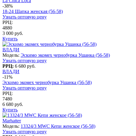
La Chica Loca
-38%
18-24 Шапка женская (56-58)
Узнать оптовую цену
РРЦ:
4880
3 000 руб.
Купить
ВЛАДИ
Модель:
Эскимо экомех чернобурка Ушанка (56-58)
Узнать оптовую цену
РРЦ:
6 680 руб.
ВЛАДИ
-11%
Эскимо экомех чернобурка Ушанка (56-58)
Узнать оптовую цену
РРЦ:
7480
6 680 руб.
Купить
Marhatter
Модель:
13324/3 MWC Кепи женское (56-58)
Узнать оптовую цену