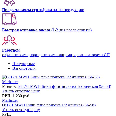
Предоставляем сертификаты
на продукцию
Быстрая отправка заказа
(1-2 дня после оплаты)
Работаем
с физическими, юридическими лицами, организаторами СП
Популярные
Вы смотрели
Marhatter
Модель:
6817/1 MWH Бини флис полоска 1/2 женская (56-58)
Узнать оптовую цену
РРЦ:
1 230 руб.
Marhatter
6817/1 MWH Бини флис полоска 1/2 женская (56-58)
Узнать оптовую цену
РРЦ: