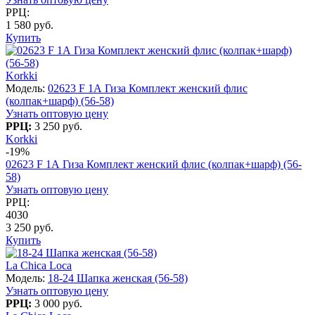
РРЦ:
1 580 руб.
Купить
Korkki
Модель:
02623 F 1А Гиза Комплект женский флис
(колпак+шарф) (56-58)
Узнать оптовую цену
РРЦ:
3 250 руб.
Korkki
-19%
02623 F 1А Гиза Комплект женский флис (колпак+шарф) (56-
58)
Узнать оптовую цену
РРЦ:
4030
3 250 руб.
Купить
La Chica Loca
Модель:
18-24 Шапка женская (56-58)
Узнать оптовую цену
РРЦ:
3 000 руб.