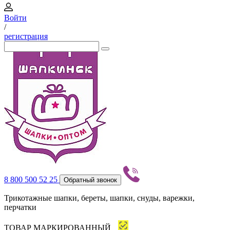
Войти
/
регистрация
8 800 500 52 25
Обратный звонок
Трикотажные шапки, береты, шапки, снуды, варежки,
перчатки
ТОВАР МАРКИРОВАННЫЙ