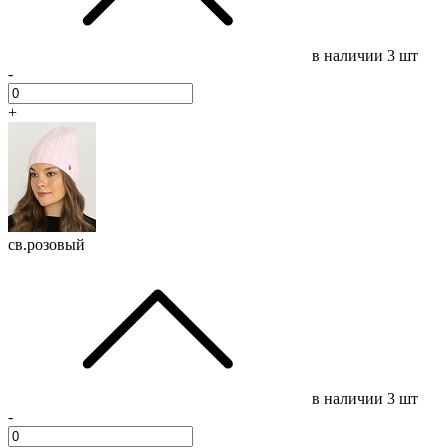
в наличии
3 шт
-
+
св.розовый
в наличии
3 шт
-