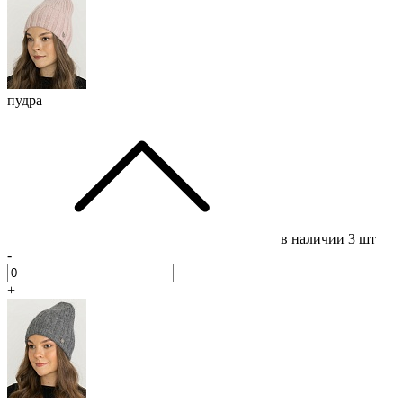
пудра
в наличии
3 шт
-
+