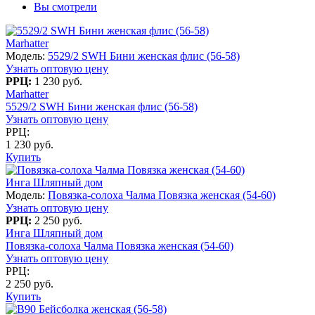
Вы смотрели
Marhatter
Модель:
5529/2 SWH Бини женская флис (56-58)
Узнать оптовую цену
РРЦ:
1 230 руб.
Marhatter
5529/2 SWH Бини женская флис (56-58)
Узнать оптовую цену
РРЦ:
1 230 руб.
Купить
Инга Шляпный дом
Модель:
Повязка-солоха Чалма Повязка женская (54-60)
Узнать оптовую цену
РРЦ:
2 250 руб.
Инга Шляпный дом
Повязка-солоха Чалма Повязка женская (54-60)
Узнать оптовую цену
РРЦ:
2 250 руб.
Купить