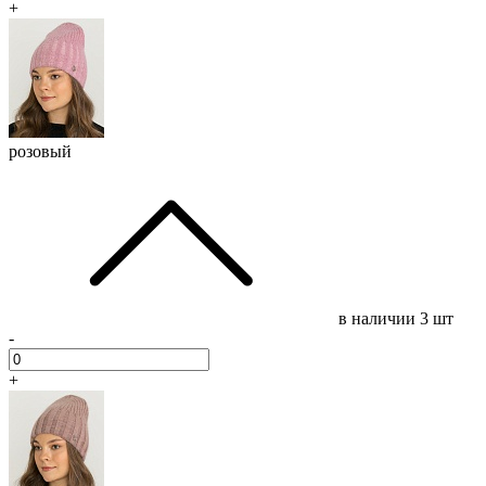
+
розовый
в наличии
3 шт
-
+