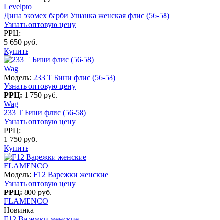
Levelpro
Дина экомех барби Ушанка женская флис (56-58)
Узнать оптовую цену
РРЦ:
5 650 руб.
Купить
Wag
Модель:
233 T Бини флис (56-58)
Узнать оптовую цену
РРЦ:
1 750 руб.
Wag
233 T Бини флис (56-58)
Узнать оптовую цену
РРЦ:
1 750 руб.
Купить
FLAMENCO
Модель:
F12 Варежки женские
Узнать оптовую цену
РРЦ:
800 руб.
FLAMENCO
Новинка
F12 Варежки женские