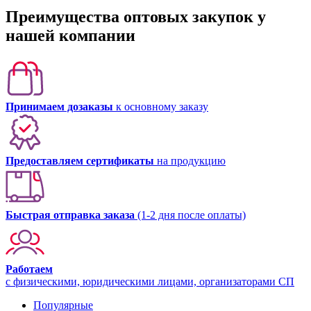
Преимущества оптовых закупок у
нашей компании
Принимаем дозаказы
к основному заказу
Предоставляем сертификаты
на продукцию
Быстрая отправка заказа
(1-2 дня после оплаты)
Работаем
с физическими, юридическими лицами, организаторами СП
Популярные