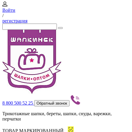
Войти
/
регистрация
8 800 500 52 25
Обратный звонок
Трикотажные шапки, береты, шапки, снуды, варежки,
перчатки
ТОВАР МАРКИРОВАННЫЙ