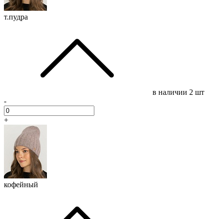
т.пудра
в наличии
2 шт
-
+
кофейный