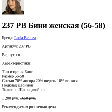
237 PB Бини женская (56-58)
Бренд:
Paola Belleza
Артикул:
237 PB
Вернуться
Характеристики:
Тип изделия
Бини
Размер
56-58
Состав
70% ангора 20% шерсть 10% вискоза
Подклад
Двойной
Толщина
Шапка двойная
1 200 руб.
1650 руб.
Рекомендуемая розничная цена