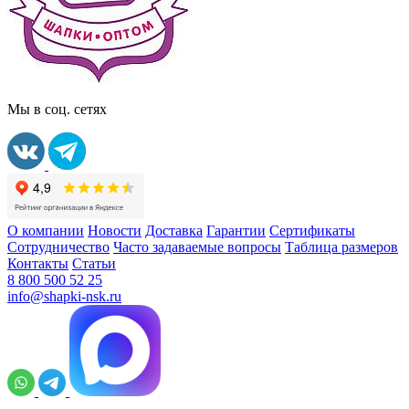
Мы в соц. сетях
О компании
Новости
Доставка
Гарантии
Сертификаты
Сотрудничество
Часто задаваемые вопросы
Таблица размеров
Контакты
Статьи
8 800 500 52 25
info@shapki-nsk.ru