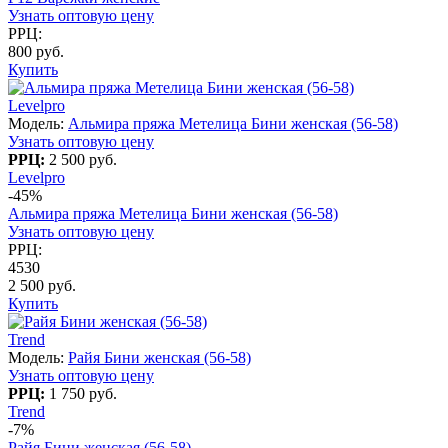
Узнать оптовую цену
РРЦ:
800 руб.
Купить
Levelpro
Модель:
Альмира пряжа Метелица Бини женская (56-58)
Узнать оптовую цену
РРЦ:
2 500 руб.
Levelpro
-45%
Альмира пряжа Метелица Бини женская (56-58)
Узнать оптовую цену
РРЦ:
4530
2 500 руб.
Купить
Trend
Модель:
Райя Бини женская (56-58)
Узнать оптовую цену
РРЦ:
1 750 руб.
Trend
-7%
Райя Бини женская (56-58)