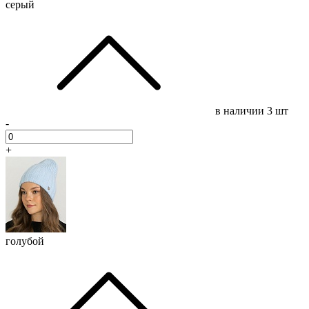
серый
в наличии
3 шт
-
+
голубой