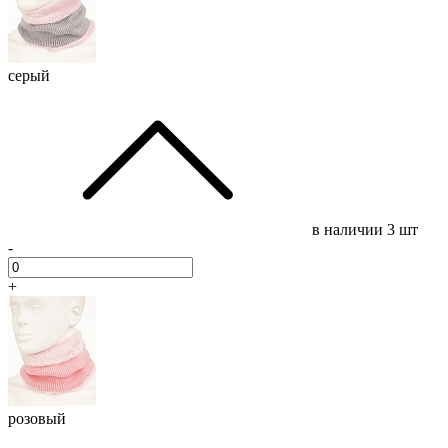
серый
в наличии
3 шт
-
+
розовый