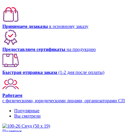
Принимаем дозаказы
к основному заказу
Предоставляем сертификаты
на продукцию
Быстрая отправка заказа
(1-2 дня после оплаты)
Работаем
с физическими, юридическими лицами, организаторами СП
Популярные
Вы смотрели
Поляярик