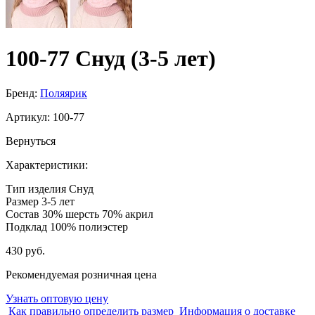
100-77 Снуд (3-5 лет)
Бренд:
Поляярик
Артикул:
100-77
Вернуться
Характеристики:
Тип изделия
Снуд
Размер
3-5 лет
Состав
30% шерсть 70% акрил
Подклад
100% полиэстер
430 руб.
Рекомендуемая розничная цена
Узнать оптовую цену
Как правильно определить размер
Информация о доставке