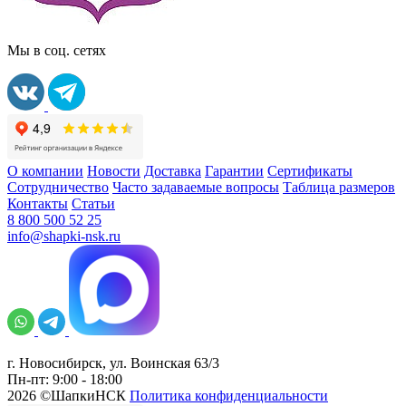
Мы в соц. сетях
О компании
Новости
Доставка
Гарантии
Сертификаты
Сотрудничество
Часто задаваемые вопросы
Таблица размеров
Контакты
Статьи
8 800 500 52 25
info@shapki-nsk.ru
г. Новосибирск, ул. Воинская 63/3
Пн-пт: 9:00 - 18:00
2026 ©ШапкиНСК
Политика конфиденциальности