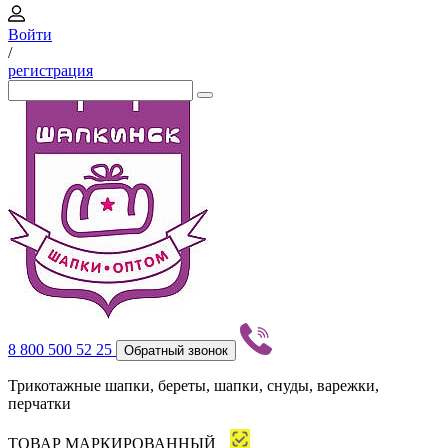
Войти
/
регистрация
8 800 500 52 25
Обратный звонок
Трикотажные шапки, береты, шапки, снуды, варежки,
перчатки
ТОВАР МАРКИРОВАННЫЙ