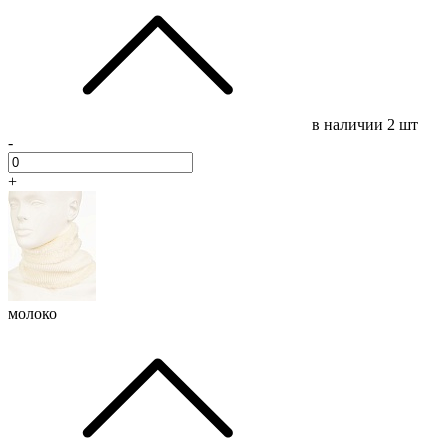
в наличии
2 шт
-
+
молоко