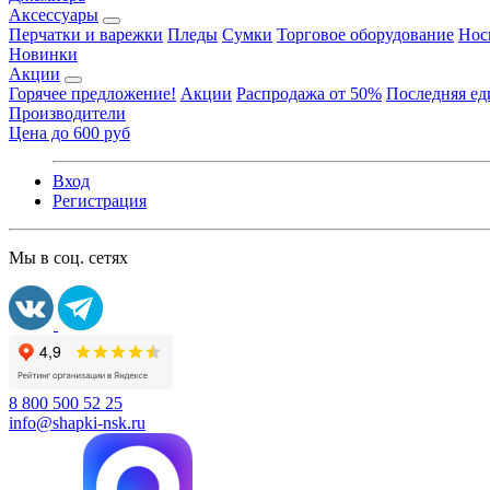
Аксессуары
Перчатки и варежки
Пледы
Сумки
Торговое оборудование
Нос
Новинки
Акции
Горячее предложение!
Акции
Распродажа от 50%
Последняя е
Производители
Цена до 600 руб
Вход
Регистрация
Мы в соц. сетях
8 800 500 52 25
info@shapki-nsk.ru