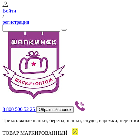
Войти
/
регистрация
8 800 500 52 25
Обратный звонок
Трикотажные шапки, береты, шапки, снуды, варежки, перчатки
ТОВАР МАРКИРОВАННЫЙ