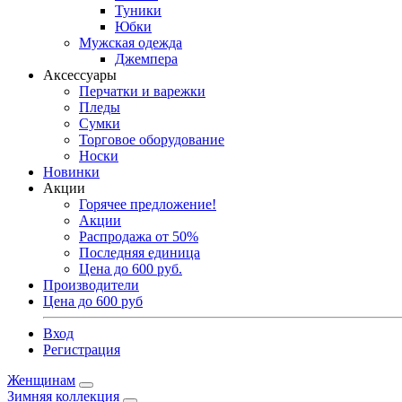
Туники
Юбки
Мужская одежда
Джемпера
Аксессуары
Перчатки и варежки
Пледы
Сумки
Торговое оборудование
Носки
Новинки
Акции
Горячее предложение!
Акции
Распродажа от 50%
Последняя единица
Цена до 600 руб.
Производители
Цена до 600 руб
Вход
Регистрация
Женщинам
Зимняя коллекция