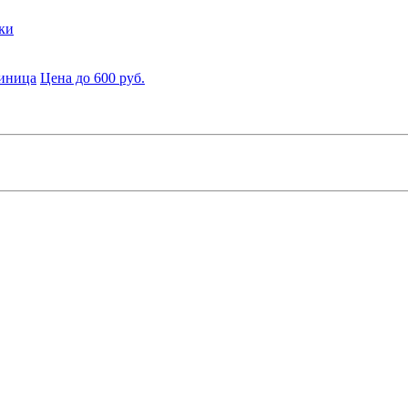
ки
диница
Цена до 600 руб.