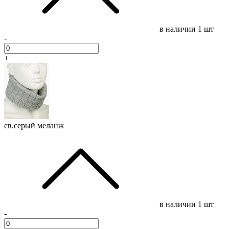
в наличии
1 шт
-
+
св.серый меланж
в наличии
1 шт
-