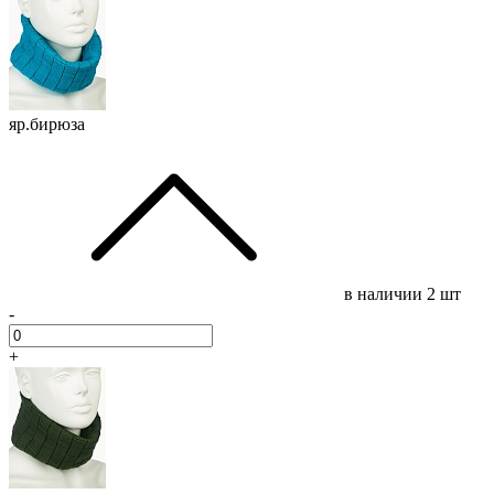
яр.бирюза
в наличии
2 шт
-
+