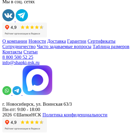
Мы в соц. сетях
О компании
Новости
Доставка
Гарантии
Сертификаты
Сотрудничество
Часто задаваемые вопросы
Таблица размеров
Контакты
Статьи
8 800 500 52 25
info@shapki-nsk.ru
г. Новосибирск, ул. Воинская 63/3
Пн-пт: 9:00 - 18:00
2026 ©ШапкиНСК
Политика конфиденциальности