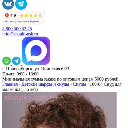
8 800 500 52 25
info@shapki-nsk.ru
г. Новосибирск, ул. Воинская 63/3
Пн-пт: 9:00 - 18:00
Минимальная сумма заказа по оптовым ценам 5000 рублей.
Главная
›
Детские шарфы и снуды
›
Снуды
›
100-64 Снуд для
мальчика (1-6 лет)