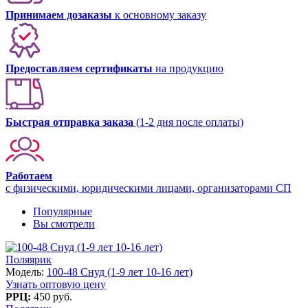
Принимаем дозаказы
к основному заказу
Предоставляем сертификаты
на продукцию
Быстрая отправка заказа
(1-2 дня после оплаты)
Работаем
с физическими, юридическими лицами, организаторами СП
Популярные
Вы смотрели
Поляярик
Модель:
100-48 Снуд (1-9 лет 10-16 лет)
Узнать оптовую цену
РРЦ:
450 руб.