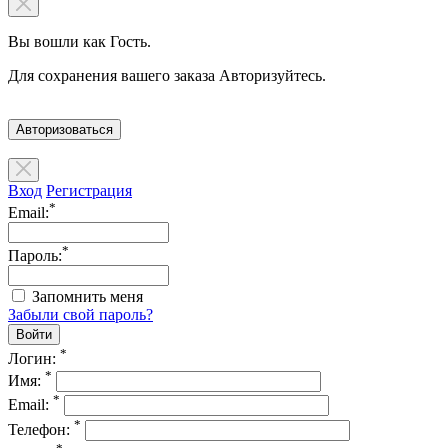
Вы вошли как Гость.
Для сохранения вашего заказа Авторизуйтесь.
Авторизоваться
Вход
Регистрация
*
Email:
*
Пароль:
Запомнить меня
Забыли свой пароль?
*
Логин:
*
Имя:
*
Email:
*
Телефон: