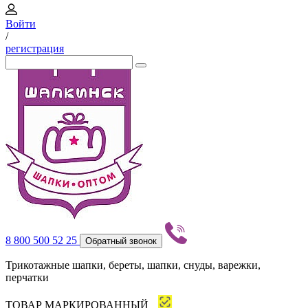
Войти
/
регистрация
8 800 500 52 25
Обратный звонок
Трикотажные шапки, береты, шапки, снуды, варежки,
перчатки
ТОВАР МАРКИРОВАННЫЙ