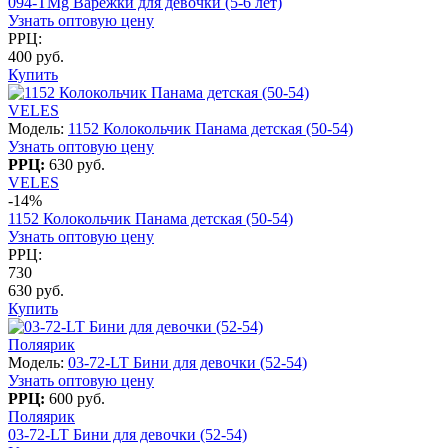
094-TMg Варежки для девочки (5-6 лет)
Узнать оптовую цену
РРЦ:
400 руб.
Купить
VELES
Модель:
1152 Колокольчик Панама детская (50-54)
Узнать оптовую цену
РРЦ:
630 руб.
VELES
-14%
1152 Колокольчик Панама детская (50-54)
Узнать оптовую цену
РРЦ:
730
630 руб.
Купить
Поляярик
Модель:
03-72-LT Бини для девочки (52-54)
Узнать оптовую цену
РРЦ:
600 руб.
Поляярик
03-72-LT Бини для девочки (52-54)