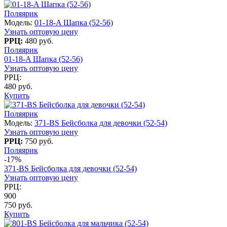
Поляярик
Модель:
01-18-A Шапка (52-56)
Узнать оптовую цену
РРЦ:
480 руб.
Поляярик
01-18-A Шапка (52-56)
Узнать оптовую цену
РРЦ:
480 руб.
Купить
Поляярик
Модель:
371-BS Бейсболка для девочки (52-54)
Узнать оптовую цену
РРЦ:
750 руб.
Поляярик
-17%
371-BS Бейсболка для девочки (52-54)
Узнать оптовую цену
РРЦ:
900
750 руб.
Купить