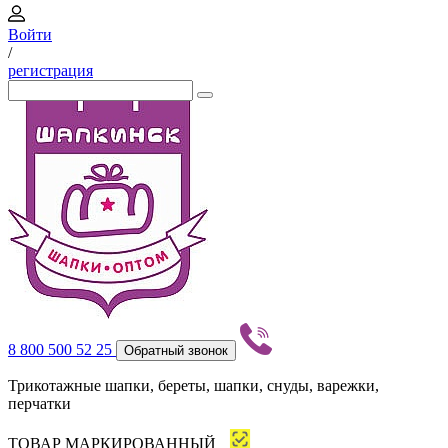
Войти
/
регистрация
8 800 500 52 25
Обратный звонок
Трикотажные шапки, береты, шапки, снуды, варежки,
перчатки
ТОВАР МАРКИРОВАННЫЙ