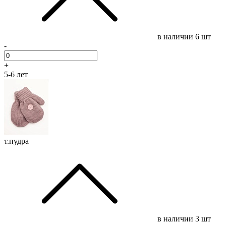
в наличии
6 шт
-
+
5-6 лет
т.пудра
в наличии
3 шт