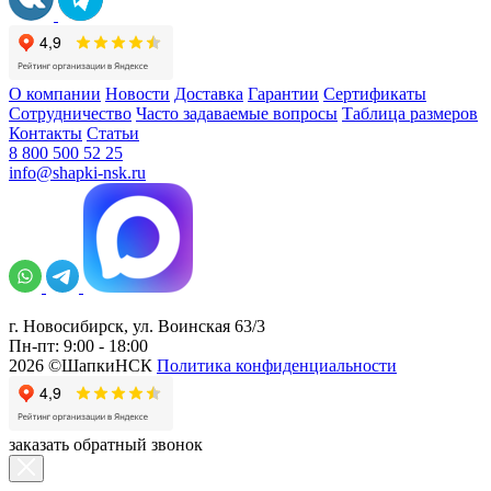
О компании
Новости
Доставка
Гарантии
Сертификаты
Сотрудничество
Часто задаваемые вопросы
Таблица размеров
Контакты
Статьи
8 800 500 52 25
info@shapki-nsk.ru
г. Новосибирск, ул. Воинская 63/3
Пн-пт: 9:00 - 18:00
2026 ©ШапкиНСК
Политика конфиденциальности
заказать обратный звонок