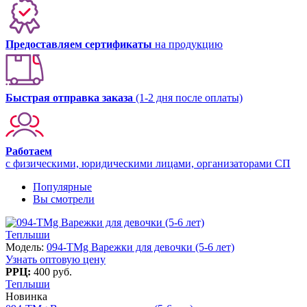
Предоставляем сертификаты
на продукцию
Быстрая отправка заказа
(1-2 дня после оплаты)
Работаем
с физическими, юридическими лицами, организаторами СП
Популярные
Вы смотрели
Теплыши
Модель:
094-TMg Варежки для девочки (5-6 лет)
Узнать оптовую цену
РРЦ:
400 руб.
Теплыши
Новинка