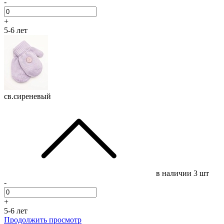
-
+
5-6 лет
св.сиреневый
в наличии
3 шт
-
+
5-6 лет
Продолжить просмотр