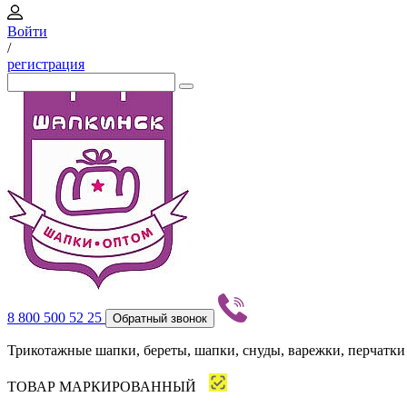
Войти
/
регистрация
8 800 500 52 25
Обратный звонок
Трикотажные шапки, береты, шапки, снуды, варежки, перчатки
ТОВАР МАРКИРОВАННЫЙ