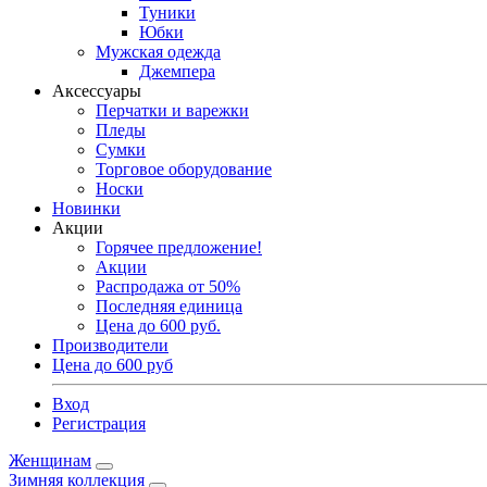
Туники
Юбки
Мужская одежда
Джемпера
Аксессуары
Перчатки и варежки
Пледы
Сумки
Торговое оборудование
Носки
Новинки
Акции
Горячее предложение!
Акции
Распродажа от 50%
Последняя единица
Цена до 600 руб.
Производители
Цена до 600 руб
Вход
Регистрация
Женщинам
Зимняя коллекция