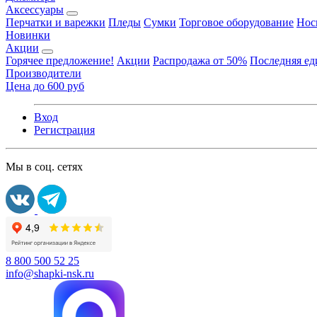
Аксессуары
Перчатки и варежки
Пледы
Сумки
Торговое оборудование
Нос
Новинки
Акции
Горячее предложение!
Акции
Распродажа от 50%
Последняя е
Производители
Цена до 600 руб
Вход
Регистрация
Мы в соц. сетях
8 800 500 52 25
info@shapki-nsk.ru