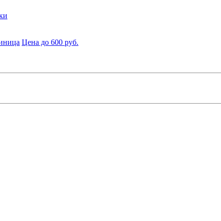
ки
диница
Цена до 600 руб.