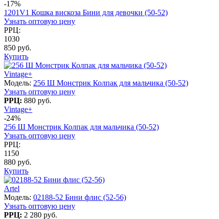
-17%
1201V1 Кошка вискоза Бини для девочки (50-52)
Узнать оптовую цену
РРЦ:
1030
850 руб.
Купить
Vintage+
Модель:
256 Ш Монстрик Колпак для мальчика (50-52)
Узнать оптовую цену
РРЦ:
880 руб.
Vintage+
-24%
256 Ш Монстрик Колпак для мальчика (50-52)
Узнать оптовую цену
РРЦ:
1150
880 руб.
Купить
Artel
Модель:
02188-52 Бини флис (52-56)
Узнать оптовую цену
РРЦ:
2 280 руб.