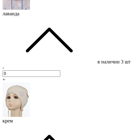
лаванда
в наличии
3 шт
-
+
крем