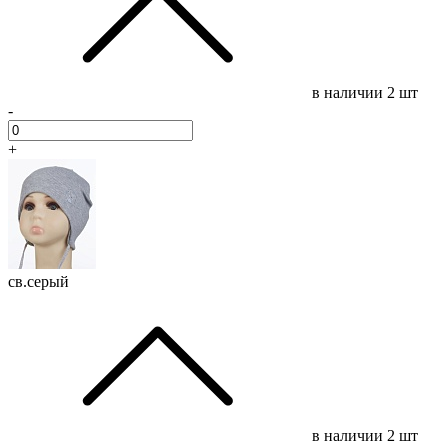
в наличии
2 шт
-
+
св.серый
в наличии
2 шт