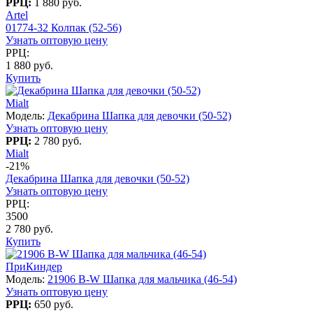
РРЦ:
1 880 руб.
Artel
01774-32 Колпак (52-56)
Узнать оптовую цену
РРЦ:
1 880 руб.
Купить
Mialt
Модель:
Декабрина Шапка для девочки (50-52)
Узнать оптовую цену
РРЦ:
2 780 руб.
Mialt
-21%
Декабрина Шапка для девочки (50-52)
Узнать оптовую цену
РРЦ:
3500
2 780 руб.
Купить
ПриКиндер
Модель:
21906 B-W Шапка для мальчика (46-54)
Узнать оптовую цену
РРЦ:
650 руб.