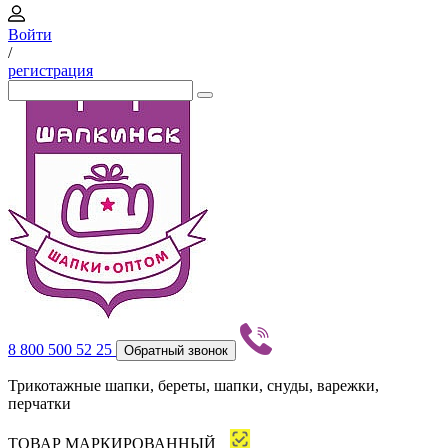
Войти
/
регистрация
8 800 500 52 25
Обратный звонок
Трикотажные шапки, береты, шапки, снуды, варежки,
перчатки
ТОВАР МАРКИРОВАННЫЙ