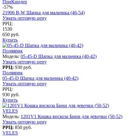
ПриКиндер
-57%
21906 B-W Шапка для мальчика (46-54)
Узнать оптовую цену
РРЦ:
1530
650 руб.
Купить
Поляярик
Модель:
05-45-D Шапка для мальчика (40-42)
Узнать оптовую цену
РРЦ:
930 руб.
Поляярик
05-45-D Шапка для мальчика (40-42)
Узнать оптовую цену
РРЦ:
930 руб.
Купить
VELES
Модель:
1201V1 Кошка вискоза Бини для девочки (50-52)
Узнать оптовую цену
РРЦ:
850 руб.
VELES