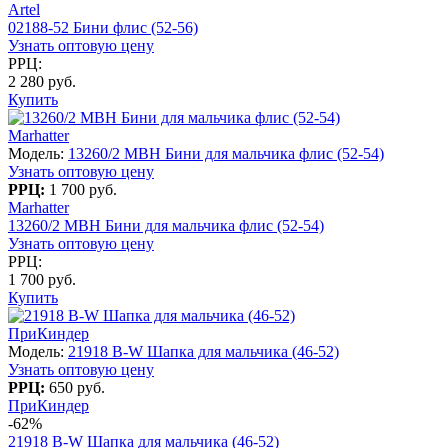
Artel
02188-52 Бини флис (52-56)
Узнать оптовую цену
РРЦ:
2 280 руб.
Купить
Marhatter
Модель:
13260/2 MBH Бини для мальчика флис (52-54)
Узнать оптовую цену
РРЦ:
1 700 руб.
Marhatter
13260/2 MBH Бини для мальчика флис (52-54)
Узнать оптовую цену
РРЦ:
1 700 руб.
Купить
ПриКиндер
Модель:
21918 B-W Шапка для мальчика (46-52)
Узнать оптовую цену
РРЦ:
650 руб.
ПриКиндер
-62%
21918 B-W Шапка для мальчика (46-52)