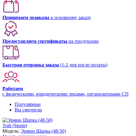
Принимаем дозаказы
к основному заказу
Предоставляем сертификаты
на продукцию
Быстрая отправка заказа
(1-2 дня после оплаты)
Работаем
с физическими, юридическими лицами, организаторами СП
Популярные
Вы смотрели
Totti (Storm)
Модель:
Эрмин Шапка (48-50)