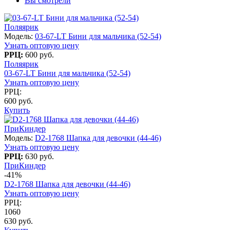
Вы смотрели
Поляярик
Модель:
03-67-LT Бини для мальчика (52-54)
Узнать оптовую цену
РРЦ:
600 руб.
Поляярик
03-67-LT Бини для мальчика (52-54)
Узнать оптовую цену
РРЦ:
600 руб.
Купить
ПриКиндер
Модель:
D2-1768 Шапка для девочки (44-46)
Узнать оптовую цену
РРЦ:
630 руб.
ПриКиндер
-41%
D2-1768 Шапка для девочки (44-46)
Узнать оптовую цену
РРЦ:
1060
630 руб.