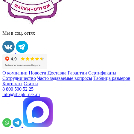
Мы в соц. сетях
О компании
Новости
Доставка
Гарантии
Сертификаты
Сотрудничество
Часто задаваемые вопросы
Таблица размеров
Контакты
Статьи
8 800 500 52 25
info@shapki-nsk.ru