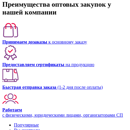
Преимущества оптовых закупок у
нашей компании
Принимаем дозаказы
к основному заказу
Предоставляем сертификаты
на продукцию
Быстрая отправка заказа
(1-2 дня после оплаты)
Работаем
с физическими, юридическими лицами, организаторами СП
Популярные