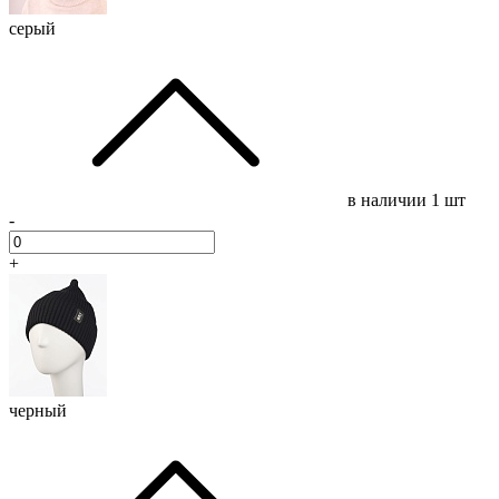
серый
в наличии
1 шт
-
+
черный