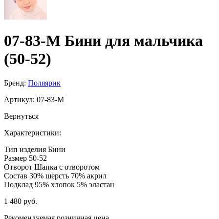
07-83-M Бини для мальчика
(50-52)
Бренд:
Поляярик
Артикул:
07-83-M
Вернуться
Характеристики:
Тип изделия
Бини
Размер
50-52
Отворот
Шапка с отворотом
Состав
30% шерсть 70% акрил
Подклад
95% хлопок 5% эластан
1 480 руб.
Рекомендуемая розничная цена