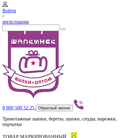
Войти
/
регистрация
8 800 500 52 25
Обратный звонок
Трикотажные шапки, береты, шапки, снуды, варежки,
перчатки
ТОВАР МАРКИРОВАННЫЙ