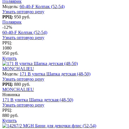
Поляярик
Модель:
60-40-F Колпак (52-54)
Узнать оптовую цену
РРЦ:
950 руб.
Поляярик
-12%
60-40-F Колпак (52-54)
Узнать оптовую цену
РРЦ:
1080
950 руб.
Купить
MONCHALIEU
Модель:
171 B улитка Шапка детская (48-50)
Узнать оптовую цену
РРЦ:
880 руб.
MONCHALIEU
Новинка
171 B улитка Шапка детская (48-50)
Узнать оптовую цену
РРЦ:
880 руб.
Купить