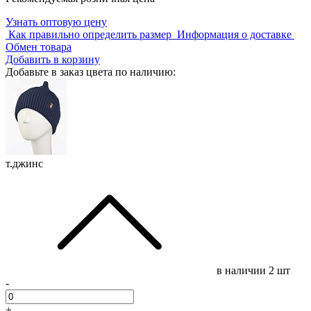
Узнать оптовую цену
Как правильно определить размер
Информация о доставке
Обмен товара
Добавить в корзину
Добавьте в заказ цвета по наличию:
т.джинс
в наличии
2 шт
-
+