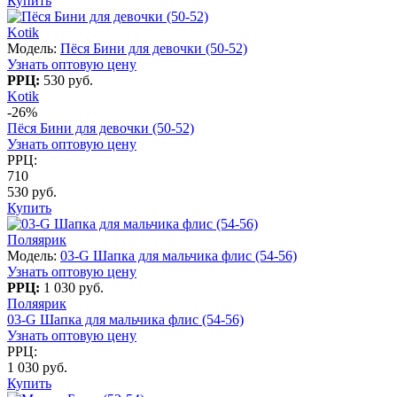
Купить
Kotik
Модель:
Пёся Бини для девочки (50-52)
Узнать оптовую цену
РРЦ:
530 руб.
Kotik
-26%
Пёся Бини для девочки (50-52)
Узнать оптовую цену
РРЦ:
710
530 руб.
Купить
Поляярик
Модель:
03-G Шапка для мальчика флис (54-56)
Узнать оптовую цену
РРЦ:
1 030 руб.
Поляярик
03-G Шапка для мальчика флис (54-56)
Узнать оптовую цену
РРЦ:
1 030 руб.
Купить