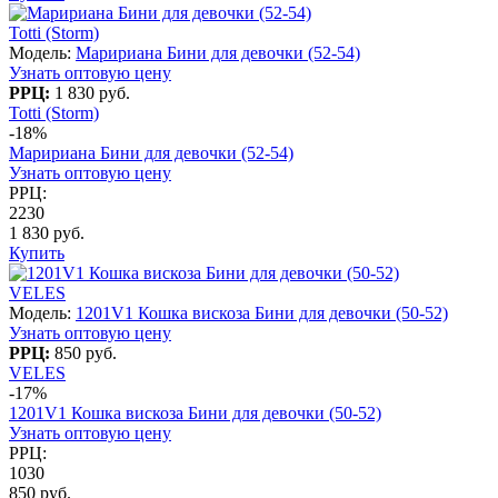
Totti (Storm)
Модель:
Маририана Бини для девочки (52-54)
Узнать оптовую цену
РРЦ:
1 830 руб.
Totti (Storm)
-18%
Маририана Бини для девочки (52-54)
Узнать оптовую цену
РРЦ:
2230
1 830 руб.
Купить
VELES
Модель:
1201V1 Кошка вискоза Бини для девочки (50-52)
Узнать оптовую цену
РРЦ:
850 руб.
VELES
-17%
1201V1 Кошка вискоза Бини для девочки (50-52)
Узнать оптовую цену
РРЦ:
1030
850 руб.