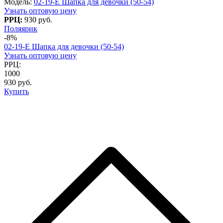
Модель:
02-19-E Шапка для девочки (50-54)
Узнать оптовую цену
РРЦ:
930 руб.
Поляярик
-8%
02-19-E Шапка для девочки (50-54)
Узнать оптовую цену
РРЦ:
1000
930 руб.
Купить