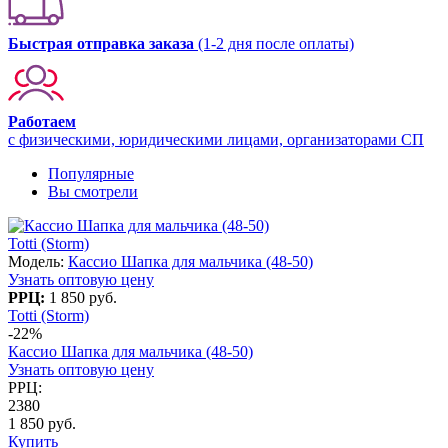
Быстрая отправка заказа
(1-2 дня после оплаты)
Работаем
с физическими, юридическими лицами, организаторами СП
Популярные
Вы смотрели
Totti (Storm)
Модель:
Кассио Шапка для мальчика (48-50)
Узнать оптовую цену
РРЦ:
1 850 руб.
Totti (Storm)
-22%
Кассио Шапка для мальчика (48-50)
Узнать оптовую цену
РРЦ:
2380
1 850 руб.
Купить