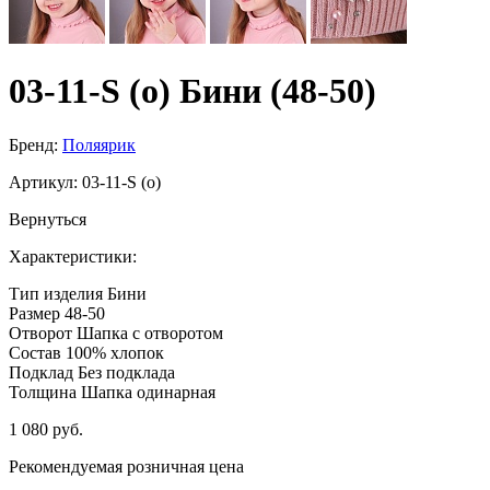
03-11-S (о) Бини (48-50)
Бренд:
Поляярик
Артикул:
03-11-S (о)
Вернуться
Характеристики:
Тип изделия
Бини
Размер
48-50
Отворот
Шапка с отворотом
Состав
100% хлопок
Подклад
Без подклада
Толщина
Шапка одинарная
1 080 руб.
Рекомендуемая розничная цена