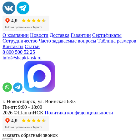
О компании
Новости
Доставка
Гарантии
Сертификаты
Сотрудничество
Часто задаваемые вопросы
Таблица размеров
Контакты
Статьи
8 800 500 52 25
info@shapki-nsk.ru
г. Новосибирск, ул. Воинская 63/3
Пн-пт: 9:00 - 18:00
2026 ©ШапкиНСК
Политика конфиденциальности
заказать обратный звонок