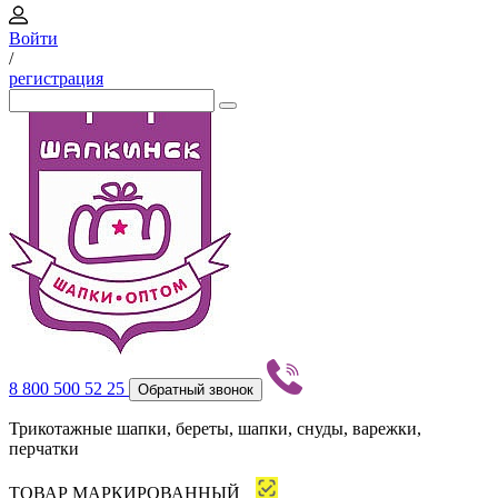
Войти
/
регистрация
8 800 500 52 25
Обратный звонок
Трикотажные шапки, береты, шапки, снуды, варежки,
перчатки
ТОВАР МАРКИРОВАННЫЙ