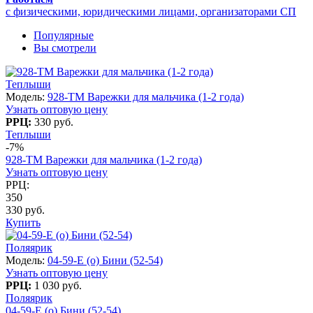
с физическими, юридическими лицами, организаторами СП
Популярные
Вы смотрели
Теплыши
Модель:
928-TM Варежки для мальчика (1-2 года)
Узнать оптовую цену
РРЦ:
330 руб.
Теплыши
-7%
928-TM Варежки для мальчика (1-2 года)
Узнать оптовую цену
РРЦ:
350
330 руб.
Купить
Поляярик
Модель:
04-59-E (о) Бини (52-54)
Узнать оптовую цену
РРЦ:
1 030 руб.
Поляярик
04-59-E (о) Бини (52-54)