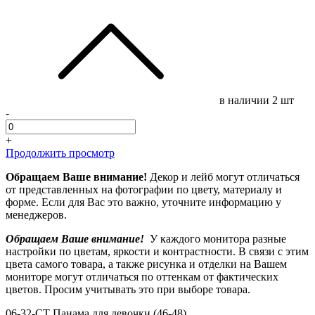
в наличии
2 шт
-
+
Продолжить просмотр
Обращаем Ваше внимание!
Декор и лейб могут отличаться
от представленных на фотографии по цвету, материалу и
форме. Если для Вас это важно, уточните информацию у
менеджеров.
Обращаем Ваше внимание!
У каждого монитора разные
настройки по цветам, яркости и контрастности. В связи с этим
цвета самого товара, а также рисунка и отделки на Вашем
мониторе могут отличаться по оттенкам от фактических
цветов. Просим учитывать это при выборе товара.
06-32-CT Панама для девочки (46-48)