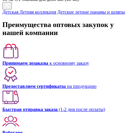
Детская Летняя коллекция
Детские летние панамы и шляпы
Преимущества оптовых закупок у
нашей компании
Принимаем дозаказы
к основному заказу
Предоставляем сертификаты
на продукцию
Быстрая отправка заказа
(1-2 дня после оплаты)
Работаем