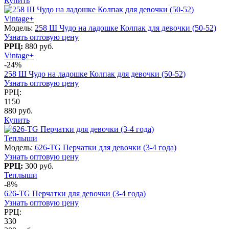
Купить
Vintage+
Модель:
258 Ш Чудо на ладошке Колпак для девочки (50-52)
Узнать оптовую цену
РРЦ:
880 руб.
Vintage+
-24%
258 Ш Чудо на ладошке Колпак для девочки (50-52)
Узнать оптовую цену
РРЦ:
1150
880 руб.
Купить
Теплыши
Модель:
626-TG Перчатки для девочки (3-4 года)
Узнать оптовую цену
РРЦ:
300 руб.
Теплыши
-8%
626-TG Перчатки для девочки (3-4 года)
Узнать оптовую цену
РРЦ:
330