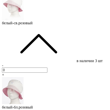
белый-св.розовый
в наличии
3 шт
-
+
белый-бл.розовый