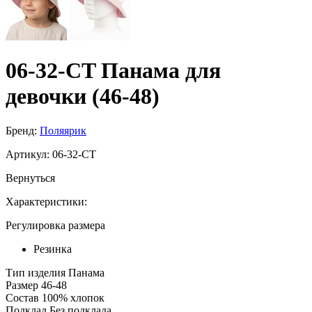
06-32-CT Панама для
девочки (46-48)
Бренд:
Поляярик
Артикул:
06-32-CT
Вернуться
Характеристики:
Регулировка размера
Резинка
Тип изделия
Панама
Размер
46-48
Состав
100% хлопок
Подклад
Без подклада