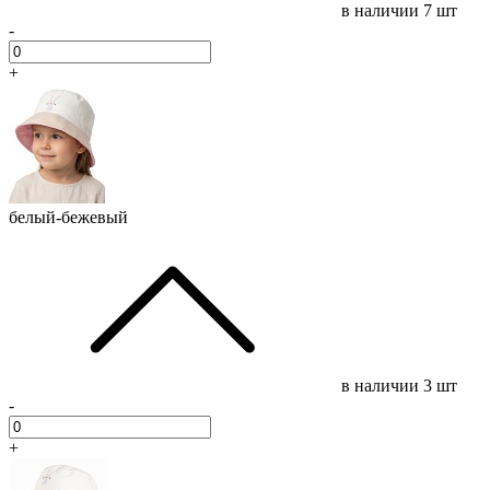
в наличии
7 шт
-
+
белый-бежевый
в наличии
3 шт
-
+