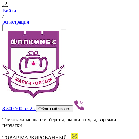
Войти
/
регистрация
8 800 500 52 25
Обратный звонок
Трикотажные шапки, береты, шапки, снуды, варежки,
перчатки
ТОВАР МАРКИРОВАННЫЙ