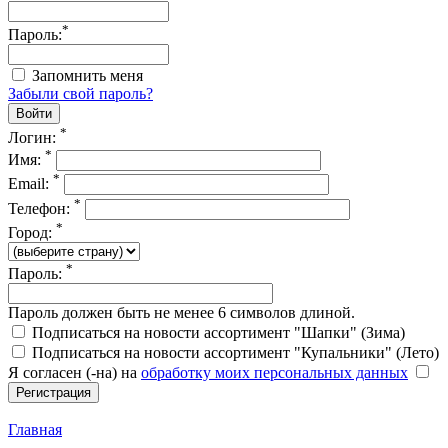
*
Пароль:
Запомнить меня
Забыли свой пароль?
*
Логин:
*
Имя:
*
Email:
*
Телефон:
*
Город:
*
Пароль:
Пароль должен быть не менее 6 символов длиной.
Подписаться на новости ассортимент "Шапки" (Зима)
Подписаться на новости ассортимент "Купальники" (Лето)
Я согласен (-на) на
обработку моих персональных данных
Главная