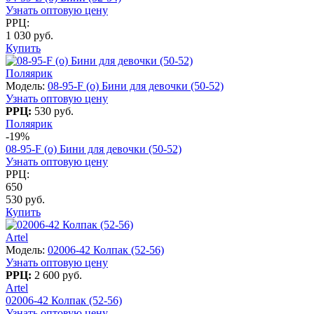
Узнать оптовую цену
РРЦ:
1 030 руб.
Купить
Поляярик
Модель:
08-95-F (о) Бини для девочки (50-52)
Узнать оптовую цену
РРЦ:
530 руб.
Поляярик
-19%
08-95-F (о) Бини для девочки (50-52)
Узнать оптовую цену
РРЦ:
650
530 руб.
Купить
Artel
Модель:
02006-42 Колпак (52-56)
Узнать оптовую цену
РРЦ:
2 600 руб.
Artel
02006-42 Колпак (52-56)
Узнать оптовую цену