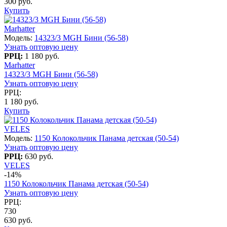
300 руб.
Купить
Marhatter
Модель:
14323/3 MGH Бини (56-58)
Узнать оптовую цену
РРЦ:
1 180 руб.
Marhatter
14323/3 MGH Бини (56-58)
Узнать оптовую цену
РРЦ:
1 180 руб.
Купить
VELES
Модель:
1150 Колокольчик Панама детская (50-54)
Узнать оптовую цену
РРЦ:
630 руб.
VELES
-14%
1150 Колокольчик Панама детская (50-54)
Узнать оптовую цену
РРЦ:
730
630 руб.