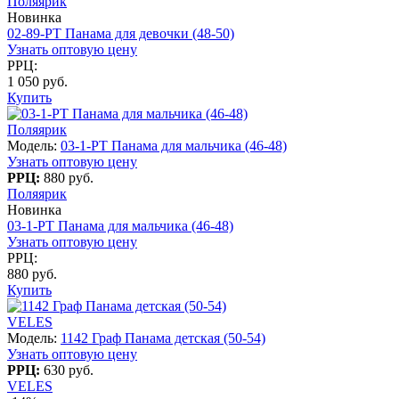
Поляярик
Новинка
02-89-PT Панама для девочки (48-50)
Узнать оптовую цену
РРЦ:
1 050 руб.
Купить
Поляярик
Модель:
03-1-PT Панама для мальчика (46-48)
Узнать оптовую цену
РРЦ:
880 руб.
Поляярик
Новинка
03-1-PT Панама для мальчика (46-48)
Узнать оптовую цену
РРЦ:
880 руб.
Купить
VELES
Модель:
1142 Граф Панама детская (50-54)
Узнать оптовую цену
РРЦ:
630 руб.
VELES