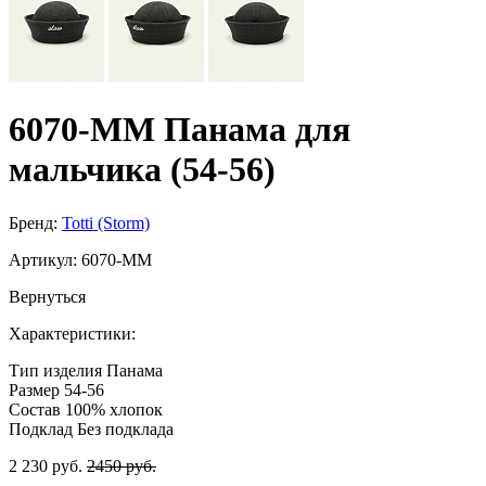
6070-MM Панама для
мальчика (54-56)
Бренд:
Totti (Storm)
Артикул:
6070-MM
Вернуться
Характеристики:
Тип изделия
Панама
Размер
54-56
Состав
100% хлопок
Подклад
Без подклада
2 230 руб.
2450 руб.