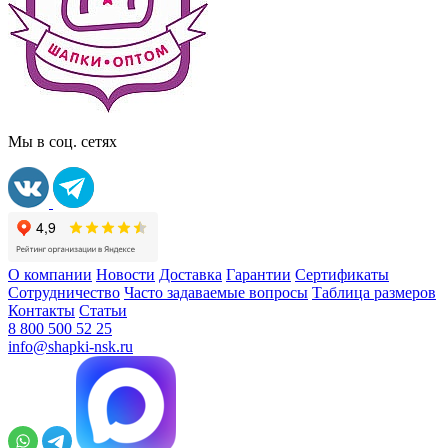
Мы в соц. сетях
О компании
Новости
Доставка
Гарантии
Сертификаты
Сотрудничество
Часто задаваемые вопросы
Таблица размеров
Контакты
Статьи
8 800 500 52 25
info@shapki-nsk.ru