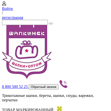
Войти
/
регистрация
8 800 500 52 25
Обратный звонок
Трикотажные шапки, береты, шапки, снуды, варежки,
перчатки
ТОВАР МАРКИРОВАННЫЙ