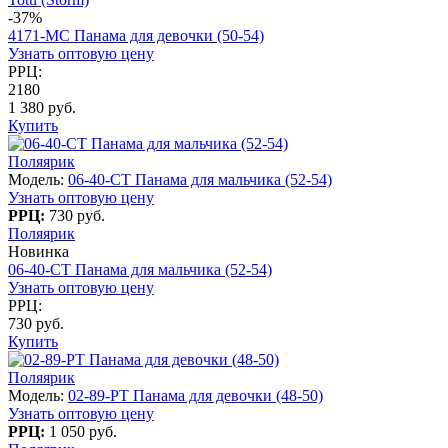
-37%
4171-МC Панама для девочки (50-54)
Узнать оптовую цену
РРЦ:
2180
1 380 руб.
Купить
Поляярик
Модель:
06-40-CT Панама для мальчика (52-54)
Узнать оптовую цену
РРЦ:
730 руб.
Поляярик
Новинка
06-40-CT Панама для мальчика (52-54)
Узнать оптовую цену
РРЦ:
730 руб.
Купить
Поляярик
Модель:
02-89-PT Панама для девочки (48-50)
Узнать оптовую цену
РРЦ:
1 050 руб.