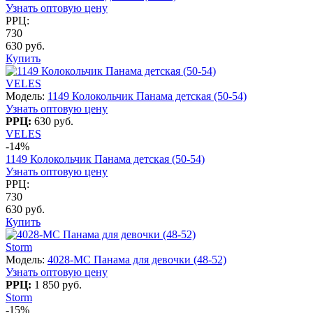
Узнать оптовую цену
РРЦ:
730
630 руб.
Купить
VELES
Модель:
1149 Колокольчик Панама детская (50-54)
Узнать оптовую цену
РРЦ:
630 руб.
VELES
-14%
1149 Колокольчик Панама детская (50-54)
Узнать оптовую цену
РРЦ:
730
630 руб.
Купить
Storm
Модель:
4028-МC Панама для девочки (48-52)
Узнать оптовую цену
РРЦ:
1 850 руб.
Storm
-15%