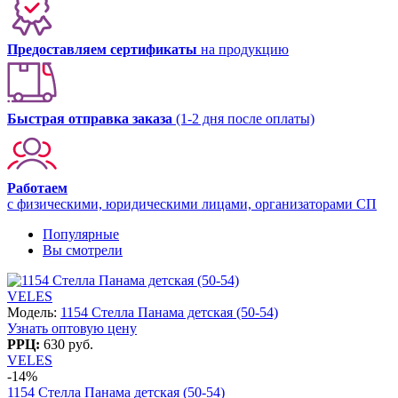
Предоставляем сертификаты
на продукцию
Быстрая отправка заказа
(1-2 дня после оплаты)
Работаем
с физическими, юридическими лицами, организаторами СП
Популярные
Вы смотрели
VELES
Модель:
1154 Стелла Панама детская (50-54)
Узнать оптовую цену
РРЦ:
630 руб.
VELES
-14%
1154 Стелла Панама детская (50-54)