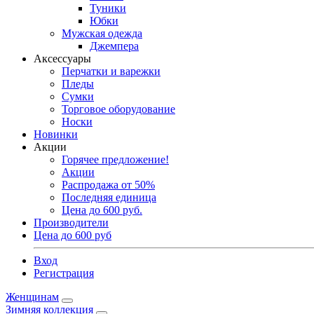
Туники
Юбки
Мужская одежда
Джемпера
Аксессуары
Перчатки и варежки
Пледы
Сумки
Торговое оборудование
Носки
Новинки
Акции
Горячее предложение!
Акции
Распродажа от 50%
Последняя единица
Цена до 600 руб.
Производители
Цена до 600 руб
Вход
Регистрация
Женщинам
Зимняя коллекция