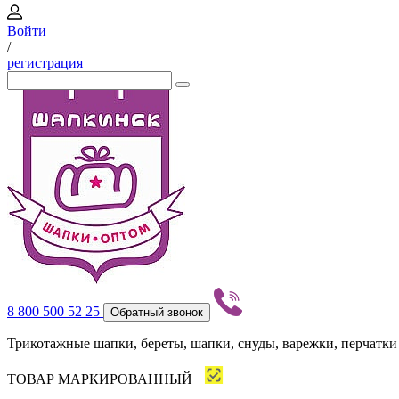
Войти
/
регистрация
8 800 500 52 25
Обратный звонок
Трикотажные шапки, береты, шапки, снуды, варежки, перчатки
ТОВАР МАРКИРОВАННЫЙ