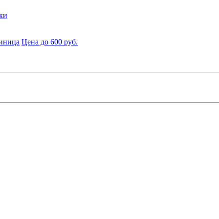
ки
диница
Цена до 600 руб.