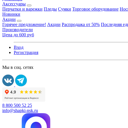
Аксессуары
Перчатки и варежки
Пледы
Сумки
Торговое оборудование
Нос
Новинки
Акции
Горячее предложение!
Акции
Распродажа от 50%
Последняя е
Производители
Цена до 600 руб
Вход
Регистрация
Мы в соц. сетях
8 800 500 52 25
info@shapki-nsk.ru