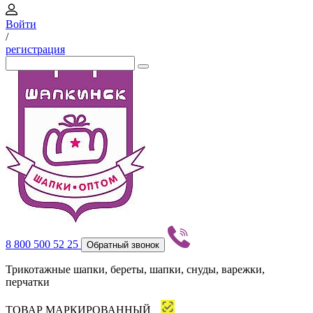
Войти
/
регистрация
8 800 500 52 25
Обратный звонок
Трикотажные шапки, береты, шапки, снуды, варежки,
перчатки
ТОВАР МАРКИРОВАННЫЙ