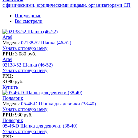
с физическими, юридическими лицами, организаторами СП
Популярные
Вы смотрели
Artel
Модель:
02138-52 Шапка (46-52)
Узнать оптовую цену
РРЦ:
3 080 руб.
Artel
02138-52 Шапка (46-52)
Узнать оптовую цену
РРЦ:
3 080 руб.
Купить
Поляярик
Модель:
05-46-D Шапка для девочки (38-40)
Узнать оптовую цену
РРЦ:
930 руб.
Поляярик
05-46-D Шапка для девочки (38-40)
Узнать оптовую цену
РРЦ: