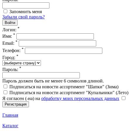
Запомнить меня
Забыли свой пароль?
*
Логин:
*
Имя:
*
Email:
*
Телефон:
*
Город:
*
Пароль:
Пароль должен быть не менее 6 символов длиной.
Подписаться на новости ассортимент "Шапки" (Зима)
Подписаться на новости ассортимент "Купальники" (Лето)
Я согласен (-на) на
обработку моих персональных данных
Главная
Каталог