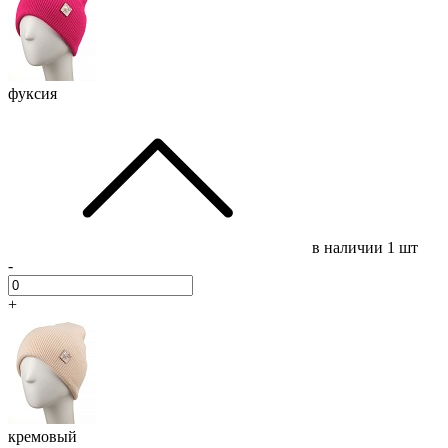
фуксия
в наличии
1 шт
-
+
кремовый