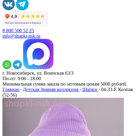
8 800 500 52 25
info@shapki-nsk.ru
г. Новосибирск, ул. Воинская 63/3
Пн-пт: 9:00 - 18:00
Минимальная сумма заказа по оптовым ценам 5000 рублей.
Главная
›
Детская Зимняя коллекция
›
Шапки
›
04-33-E Колпак
(52-56)