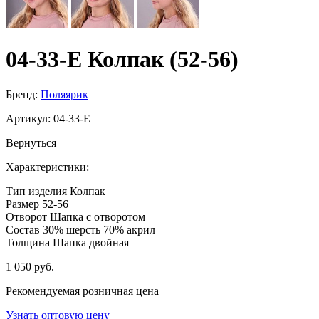
04-33-E Колпак (52-56)
Бренд:
Поляярик
Артикул:
04-33-E
Вернуться
Характеристики:
Тип изделия
Колпак
Размер
52-56
Отворот
Шапка с отворотом
Состав
30% шерсть 70% акрил
Толщина
Шапка двойная
1 050 руб.
Рекомендуемая розничная цена
Узнать оптовую цену