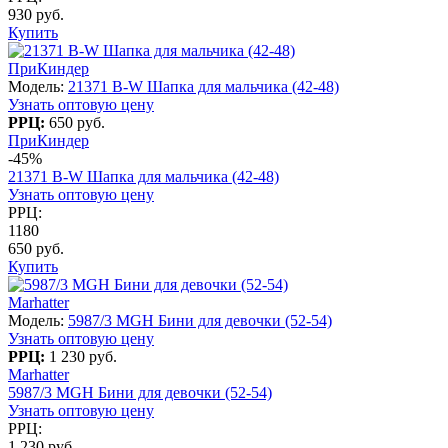
930 руб.
Купить
ПриКиндер
Модель:
21371 B-W Шапка для мальчика (42-48)
Узнать оптовую цену
РРЦ:
650 руб.
ПриКиндер
-45%
21371 B-W Шапка для мальчика (42-48)
Узнать оптовую цену
РРЦ:
1180
650 руб.
Купить
Marhatter
Модель:
5987/3 MGH Бини для девочки (52-54)
Узнать оптовую цену
РРЦ:
1 230 руб.
Marhatter
5987/3 MGH Бини для девочки (52-54)
Узнать оптовую цену
РРЦ:
1 230 руб.