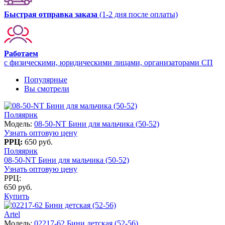
Быстрая отправка заказа
(1-2 дня после оплаты)
Работаем
с физическими, юридическими лицами, организаторами СП
Популярные
Вы смотрели
Поляярик
Модель:
08-50-NT Бини для мальчика (50-52)
Узнать оптовую цену
РРЦ:
650 руб.
Поляярик
08-50-NT Бини для мальчика (50-52)
Узнать оптовую цену
РРЦ:
650 руб.
Купить
Artel
Модель:
02217-62 Бини детская (52-56)