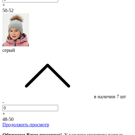
+
50-52
серый
в наличии
7 шт
-
+
48-50
Продолжить просмотр
Обращаем Ваше внимание!
У каждого монитора разные