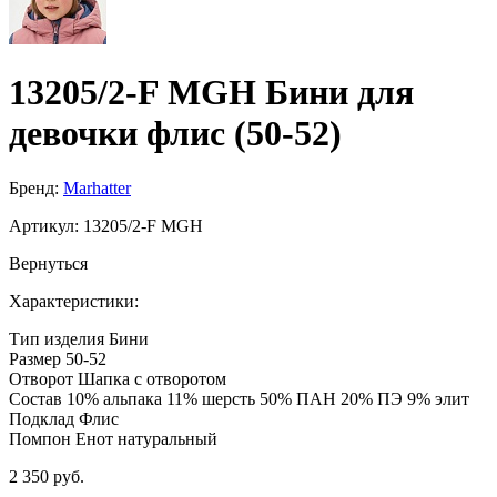
13205/2-F MGH Бини для
девочки флис (50-52)
Бренд:
Marhatter
Артикул:
13205/2-F MGH
Вернуться
Характеристики:
Тип изделия
Бини
Размер
50-52
Отворот
Шапка с отворотом
Состав
10% альпака 11% шерсть 50% ПАН 20% ПЭ 9% элит
Подклад
Флис
Помпон
Енот натуральный
2 350 руб.