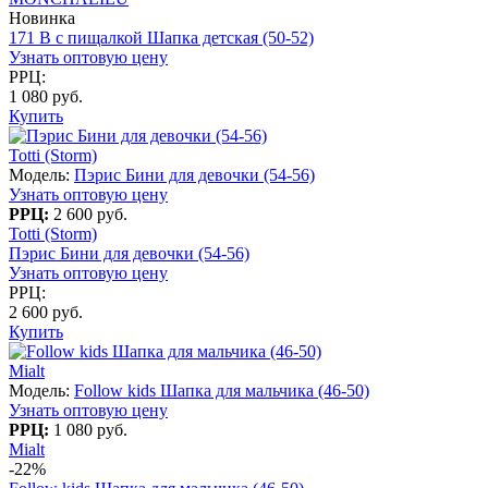
Новинка
171 B с пищалкой Шапка детская (50-52)
Узнать оптовую цену
РРЦ:
1 080 руб.
Купить
Totti (Storm)
Модель:
Пэрис Бини для девочки (54-56)
Узнать оптовую цену
РРЦ:
2 600 руб.
Totti (Storm)
Пэрис Бини для девочки (54-56)
Узнать оптовую цену
РРЦ:
2 600 руб.
Купить
Mialt
Модель:
Follow kids Шапка для мальчика (46-50)
Узнать оптовую цену
РРЦ:
1 080 руб.
Mialt
-22%