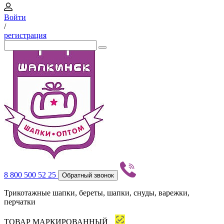
Войти
/
регистрация
8 800 500 52 25
Обратный звонок
Трикотажные шапки, береты, шапки, снуды, варежки,
перчатки
ТОВАР МАРКИРОВАННЫЙ