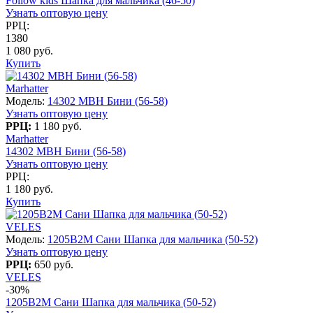
Follow kids Шапка для мальчика (46-50)
Узнать оптовую цену
РРЦ:
1380
1 080 руб.
Купить
Marhatter
Модель:
14302 MBH Бини (56-58)
Узнать оптовую цену
РРЦ:
1 180 руб.
Marhatter
14302 MBH Бини (56-58)
Узнать оптовую цену
РРЦ:
1 180 руб.
Купить
VELES
Модель:
1205B2M Сани Шапка для мальчика (50-52)
Узнать оптовую цену
РРЦ:
650 руб.
VELES
-30%
1205B2M Сани Шапка для мальчика (50-52)