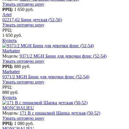
Узнать оптовую цену
РРЦ:
1 650 руб.
Artel
02217-62 Бини детская (52-56)
Узнать оптовую цену
РРЦ:
1 650 руб.
Купить
Marhatter
Модель:
9371/2 MGH Бини для девочки флис (52-54)
Узнать оптовую цену
РРЦ:
880 руб.
Marhatter
9371/2 MGH Бини для девочки флис (52-54)
Узнать оптовую цену
РРЦ:
880 руб.
Купить
MONCHALIEU
Модель:
171 B с пищалкой Шапка детская (50-52)
Узнать оптовую цену
РРЦ:
1 080 руб.
MONCHALIEU