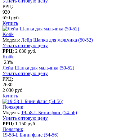
Узнать оптовую цену
РРЦ:
930
650 руб.
Купить
Kotik
Модель:
Лейд Шапка для мальчика (50-52)
Узнать оптовую цену
РРЦ:
2 030 руб.
Kotik
-23%
Лейд Шапка для мальчика (50-52)
Узнать оптовую цену
РРЦ:
2630
2 030 руб.
Купить
Поляярик
Модель:
19-58-L Бини флис (54-56)
Узнать оптовую цену
РРЦ:
1 150 руб.
Поляярик
19-58-L Бини флис (54-56)