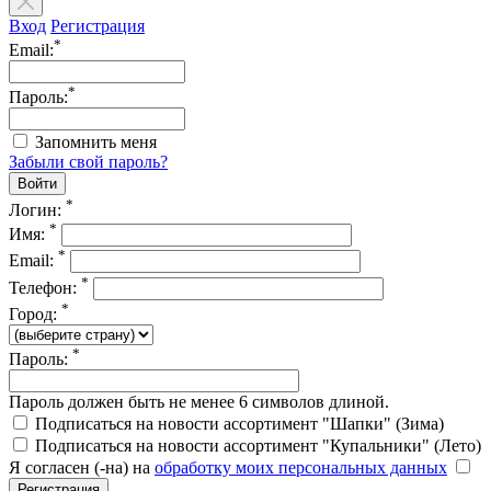
Вход
Регистрация
*
Email:
*
Пароль:
Запомнить меня
Забыли свой пароль?
*
Логин:
*
Имя:
*
Email:
*
Телефон:
*
Город:
*
Пароль:
Пароль должен быть не менее 6 символов длиной.
Подписаться на новости ассортимент "Шапки" (Зима)
Подписаться на новости ассортимент "Купальники" (Лето)
Я согласен (-на) на
обработку моих персональных данных