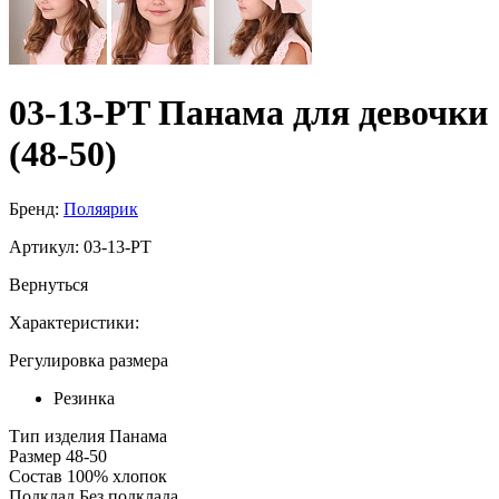
03-13-PT Панама для девочки
(48-50)
Бренд:
Поляярик
Артикул:
03-13-PT
Вернуться
Характеристики:
Регулировка размера
Резинка
Тип изделия
Панама
Размер
48-50
Состав
100% хлопок
Подклад
Без подклада