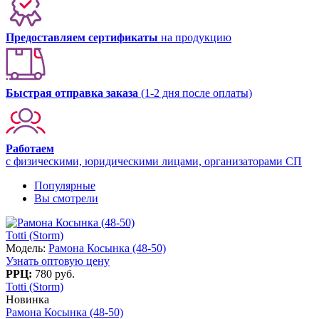
Предоставляем сертификаты
на продукцию
Быстрая отправка заказа
(1-2 дня после оплаты)
Работаем
с физическими, юридическими лицами, организаторами СП
Популярные
Вы смотрели
Totti (Storm)
Модель:
Рамона Косынка (48-50)
Узнать оптовую цену
РРЦ:
780 руб.
Totti (Storm)
Новинка
Рамона Косынка (48-50)