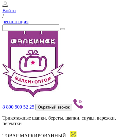
Войти
/
регистрация
8 800 500 52 25
Обратный звонок
Трикотажные шапки, береты, шапки, снуды, варежки,
перчатки
ТОВАР МАРКИРОВАННЫЙ