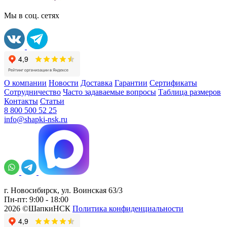
Мы в соц. сетях
О компании
Новости
Доставка
Гарантии
Сертификаты
Сотрудничество
Часто задаваемые вопросы
Таблица размеров
Контакты
Статьи
8 800 500 52 25
info@shapki-nsk.ru
г. Новосибирск, ул. Воинская 63/3
Пн-пт: 9:00 - 18:00
2026 ©ШапкиНСК
Политика конфиденциальности