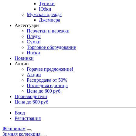
Туники
Юбки
Мужская одежда
Джемпера
Аксессуары
Перчатки и варежки
Пледы
Сумки
Торговое оборудование
Носки
Новинки
Акции
Горячее предложение!
Акции
Распродажа от 50%
Последняя единица
Цена до 600 руб.
Производители
Цена до 600 руб
Вход
Регистрация
Женщинам
Зимняя коллекция