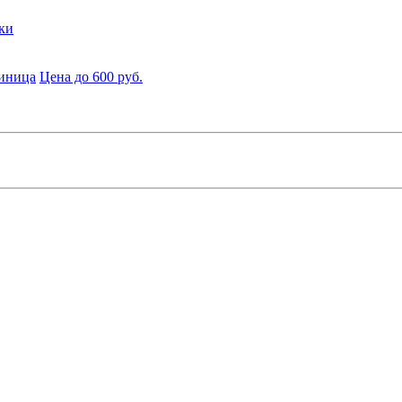
ки
диница
Цена до 600 руб.