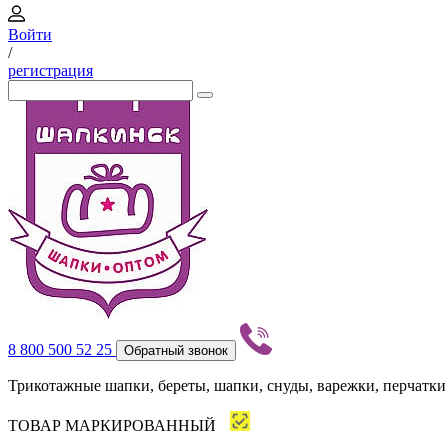
Войти
/
регистрация
8 800 500 52 25
Обратный звонок
Трикотажные шапки, береты, шапки, снуды, варежки, перчатки
ТОВАР МАРКИРОВАННЫЙ