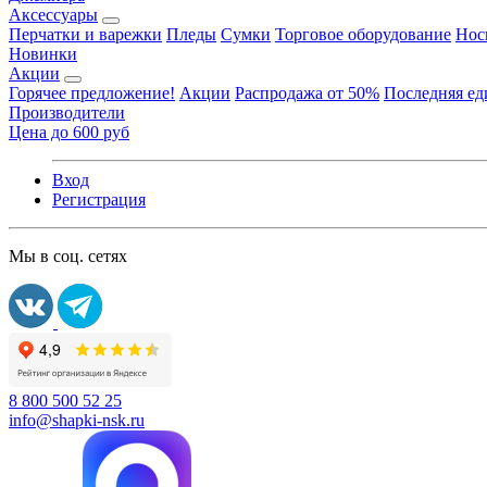
Аксессуары
Перчатки и варежки
Пледы
Сумки
Торговое оборудование
Нос
Новинки
Акции
Горячее предложение!
Акции
Распродажа от 50%
Последняя е
Производители
Цена до 600 руб
Вход
Регистрация
Мы в соц. сетях
8 800 500 52 25
info@shapki-nsk.ru