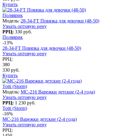
Купить
Поляярик
Модель:
28-34-FT Повязка для девочки (48-50)
Узнать оптовую цену
РРЦ:
330 руб.
Поляярик
-13%
28-34-FT Повязка для девочки (48-50)
Узнать оптовую цену
РРЦ:
380
330 руб.
Купить
Totti (Storm)
Модель:
MC-216 Варежки детские (2-4 года)
Узнать оптовую цену
РРЦ:
1 230 руб.
Totti (Storm)
-16%
MC-216 Варежки детские (2-4 года)
Узнать оптовую цену
РРЦ:
1450