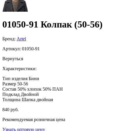
01050-91 Колпак (50-56)
Бренд:
Artel
Артикул:
01050-91
Вернуться
Характеристики:
Тип изделия
Бини
Размер
50-56
Состав
50% хлопок 50% ПАН
Подклад
Двойной
Толщина
Шапка двойная
840 руб.
Рекомендуемая розничная цена
Узнать оптовую цену