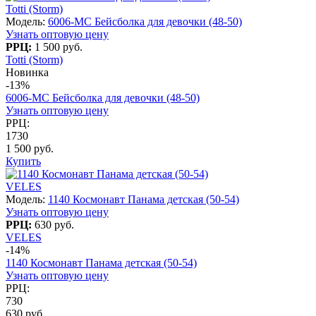
Totti (Storm)
Модель:
6006-MC Бейсболка для девочки (48-50)
Узнать оптовую цену
РРЦ:
1 500 руб.
Totti (Storm)
Новинка
-13%
6006-MC Бейсболка для девочки (48-50)
Узнать оптовую цену
РРЦ:
1730
1 500 руб.
Купить
VELES
Модель:
1140 Космонавт Панама детская (50-54)
Узнать оптовую цену
РРЦ:
630 руб.
VELES
-14%
1140 Космонавт Панама детская (50-54)
Узнать оптовую цену
РРЦ:
730
630 руб.