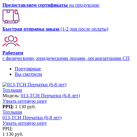
Предоставляем сертификаты
на продукцию
Быстрая отправка заказа
(1-2 дня после оплаты)
Работаем
с физическими, юридическими лицами, организаторами СП
Популярные
Вы смотрели
Теплыши
Модель:
013-TCH Перчатки (6-8 лет)
Узнать оптовую цену
РРЦ:
1 130 руб.
Теплыши
013-TCH Перчатки (6-8 лет)
Узнать оптовую цену
РРЦ:
1 130 руб.