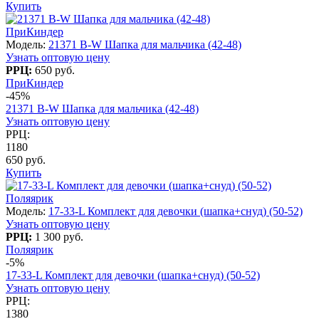
Купить
ПриКиндер
Модель:
21371 B-W Шапка для мальчика (42-48)
Узнать оптовую цену
РРЦ:
650 руб.
ПриКиндер
-45%
21371 B-W Шапка для мальчика (42-48)
Узнать оптовую цену
РРЦ:
1180
650 руб.
Купить
Поляярик
Модель:
17-33-L Комплект для девочки (шапка+снуд) (50-52)
Узнать оптовую цену
РРЦ:
1 300 руб.
Поляярик
-5%
17-33-L Комплект для девочки (шапка+снуд) (50-52)
Узнать оптовую цену
РРЦ:
1380