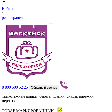
Войти
/
регистрация
8 800 500 52 25
Обратный звонок
Трикотажные шапки, береты, шапки, снуды, варежки,
перчатки
ТОВАР МАРКИРОВАННЫЙ