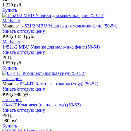
1 230 руб.
Купить
Marhatter
Модель:
14521/2 MBU Ушанка для мальчика флис (50-54)
Узнать оптовую цену
РРЦ:
1 650 руб.
Marhatter
14521/2 MBU Ушанка для мальчика флис (50-54)
Узнать оптовую цену
РРЦ:
1 650 руб.
Купить
Поляярик
Модель:
03-4-IT Комплект (шапка+снуд) (50-52)
Узнать оптовую цену
РРЦ:
980 руб.
Поляярик
03-4-IT Комплект (шапка+снуд) (50-52)
Узнать оптовую цену
РРЦ:
980 руб.
Купить