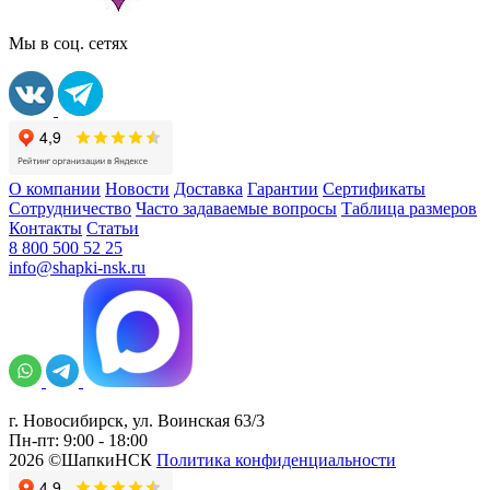
Мы в соц. сетях
О компании
Новости
Доставка
Гарантии
Сертификаты
Сотрудничество
Часто задаваемые вопросы
Таблица размеров
Контакты
Статьи
8 800 500 52 25
info@shapki-nsk.ru
г. Новосибирск, ул. Воинская 63/3
Пн-пт: 9:00 - 18:00
2026 ©ШапкиНСК
Политика конфиденциальности