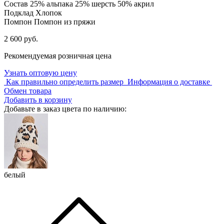
Состав
25% альпака 25% шерсть 50% акрил
Подклад
Хлопок
Помпон
Помпон из пряжи
2 600 руб.
Рекомендуемая розничная цена
Узнать оптовую цену
Как правильно определить размер
Информация о доставке
Обмен товара
Добавить в корзину
Добавьте в заказ цвета по наличию:
белый