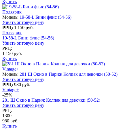
Купить
Поляярик
Модель:
19-58-L Бини флис (54-56)
Узнать оптовую цену
РРЦ:
1 150 руб.
Поляярик
19-58-L Бини флис (54-56)
Узнать оптовую цену
РРЦ:
1 150 руб.
Купить
Vintage+
Модель:
281 Ш Окно в Париж Колпак для девочки (50-52)
Узнать оптовую цену
РРЦ:
980 руб.
Vintage+
-25%
281 Ш Окно в Париж Колпак для девочки (50-52)
Узнать оптовую цену
РРЦ:
1300
980 руб.
Купить