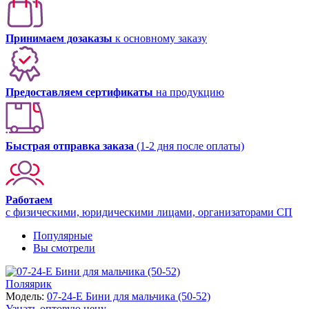
Принимаем дозаказы
к основному заказу
Предоставляем сертификаты
на продукцию
Быстрая отправка заказа
(1-2 дня после оплаты)
Работаем
с физическими, юридическими лицами, организаторами СП
Популярные
Вы смотрели
Поляярик
Модель:
07-24-E Бини для мальчика (50-52)
Узнать оптовую цену