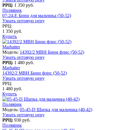
РРЦ:
1 350 руб.
Поляярик
07-24-E Бини для мальчика (50-52)
Узнать оптовую цену
РРЦ:
1 350 руб.
Купить
Marhatter
Модель:
14392/2 MBH Бини флис (50-52)
Узнать оптовую цену
РРЦ:
1 480 руб.
Marhatter
14392/2 MBH Бини флис (50-52)
Узнать оптовую цену
РРЦ:
1 480 руб.
Купить
Поляярик
Модель:
05-45-D Шапка для мальчика (40-42)
Узнать оптовую цену
РРЦ:
930 руб.
Поляярик