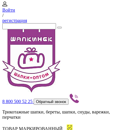
Войти
/
регистрация
8 800 500 52 25
Обратный звонок
Трикотажные шапки, береты, шапки, снуды, варежки,
перчатки
ТОВАР МАРКИРОВАННЫЙ