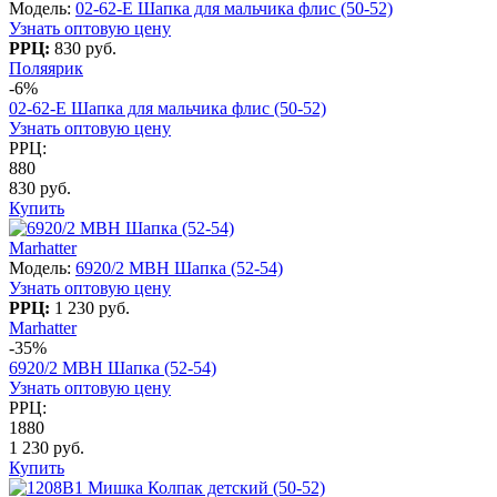
Модель:
02-62-E Шапка для мальчика флис (50-52)
Узнать оптовую цену
РРЦ:
830 руб.
Поляярик
-6%
02-62-E Шапка для мальчика флис (50-52)
Узнать оптовую цену
РРЦ:
880
830 руб.
Купить
Marhatter
Модель:
6920/2 MBH Шапка (52-54)
Узнать оптовую цену
РРЦ:
1 230 руб.
Marhatter
-35%
6920/2 MBH Шапка (52-54)
Узнать оптовую цену
РРЦ:
1880
1 230 руб.
Купить