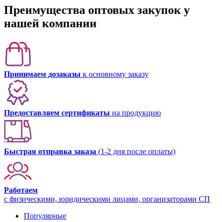
Преимущества оптовых закупок у
нашей компании
Принимаем дозаказы
к основному заказу
Предоставляем сертификаты
на продукцию
Быстрая отправка заказа
(1-2 дня после оплаты)
Работаем
с физическими, юридическими лицами, организаторами СП
Популярные