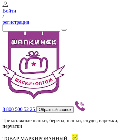
Войти
/
регистрация
8 800 500 52 25
Обратный звонок
Трикотажные шапки, береты, шапки, снуды, варежки,
перчатки
ТОВАР МАРКИРОВАННЫЙ