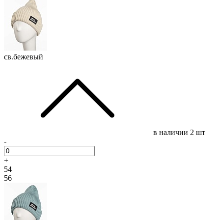
св.бежевый
в наличии
2 шт
-
+
54
56