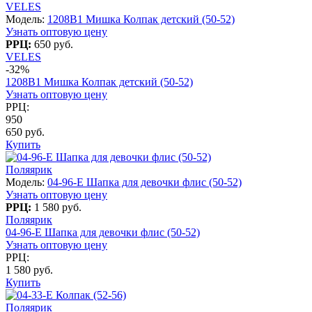
VELES
Модель:
1208B1 Мишка Колпак детский (50-52)
Узнать оптовую цену
РРЦ:
650 руб.
VELES
-32%
1208B1 Мишка Колпак детский (50-52)
Узнать оптовую цену
РРЦ:
950
650 руб.
Купить
Поляярик
Модель:
04-96-E Шапка для девочки флис (50-52)
Узнать оптовую цену
РРЦ:
1 580 руб.
Поляярик
04-96-E Шапка для девочки флис (50-52)
Узнать оптовую цену
РРЦ:
1 580 руб.
Купить
Поляярик