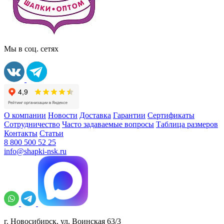
Мы в соц. сетях
О компании
Новости
Доставка
Гарантии
Сертификаты
Сотрудничество
Часто задаваемые вопросы
Таблица размеров
Контакты
Статьи
8 800 500 52 25
info@shapki-nsk.ru
г. Новосибирск, ул. Воинская 63/3