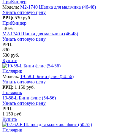
ПриКиндер
Модель:
M2-1740 Шапка для мальчика (46-48)
Узнать оптовую цену
РРЦ:
530 руб.
ПриКиндер
-36%
M2-1740 Шапка для мальчика (46-48)
Узнать оптовую цену
РРЦ:
830
530 руб.
Купить
Поляярик
Модель:
19-58-L Бини флис (54-56)
Узнать оптовую цену
РРЦ:
1 150 руб.
Поляярик
19-58-L Бини флис (54-56)
Узнать оптовую цену
РРЦ:
1 150 руб.
Купить
Поляярик