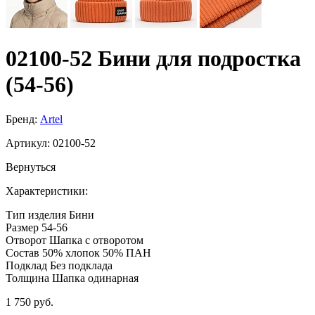
02100-52 Бини для подростка
(54-56)
Бренд:
Artel
Артикул:
02100-52
Вернуться
Характеристики:
Тип изделия
Бини
Размер
54-56
Отворот
Шапка с отворотом
Состав
50% хлопок 50% ПАН
Подклад
Без подклада
Толщина
Шапка одинарная
1 750 руб.