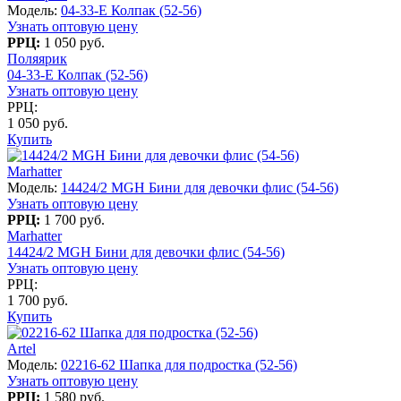
Модель:
04-33-E Колпак (52-56)
Узнать оптовую цену
РРЦ:
1 050 руб.
Поляярик
04-33-E Колпак (52-56)
Узнать оптовую цену
РРЦ:
1 050 руб.
Купить
Marhatter
Модель:
14424/2 MGH Бини для девочки флис (54-56)
Узнать оптовую цену
РРЦ:
1 700 руб.
Marhatter
14424/2 MGH Бини для девочки флис (54-56)
Узнать оптовую цену
РРЦ:
1 700 руб.
Купить
Artel
Модель:
02216-62 Шапка для подростка (52-56)
Узнать оптовую цену
РРЦ:
1 580 руб.