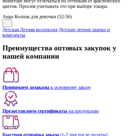
мониторе могут отличаться по оттенкам от фактических
цветов. Просим учитывать это при выборе товара.
Аира Колпак для девочки (52-56)
Детская Летняя коллекция
Детские летние шапки и
комплекты
Преимущества оптовых закупок у
нашей компании
Принимаем дозаказы
к основному заказу
Предоставляем сертификаты
на продукцию
Быстрая отправка заказа
(1-2 дня после оплаты)