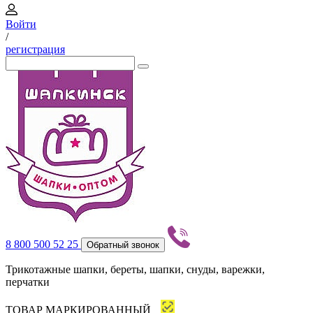
Войти
/
регистрация
8 800 500 52 25
Обратный звонок
Трикотажные шапки, береты, шапки, снуды, варежки,
перчатки
ТОВАР МАРКИРОВАННЫЙ