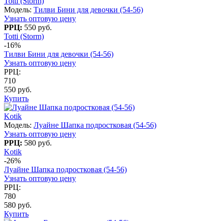
Totti (Storm)
Модель:
Тилви Бини для девочки (54-56)
Узнать оптовую цену
РРЦ:
550 руб.
Totti (Storm)
-16%
Тилви Бини для девочки (54-56)
Узнать оптовую цену
РРЦ:
710
550 руб.
Купить
Kotik
Модель:
Луайне Шапка подростковая (54-56)
Узнать оптовую цену
РРЦ:
580 руб.
Kotik
-26%
Луайне Шапка подростковая (54-56)
Узнать оптовую цену
РРЦ:
780
580 руб.
Купить