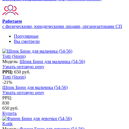
Работаем
с физическими, юридическими лицами, организаторами СП
Популярные
Вы смотрели
Totti (Storm)
Модель:
Шпик Бини для мальчика (54-56)
Узнать оптовую цену
РРЦ:
650 руб.
Totti (Storm)
-21%
Шпик Бини для мальчика (54-56)
Узнать оптовую цену
РРЦ:
830
650 руб.
Купить
Kotik
Модель:
Фанни Бини для девочки (54-56)