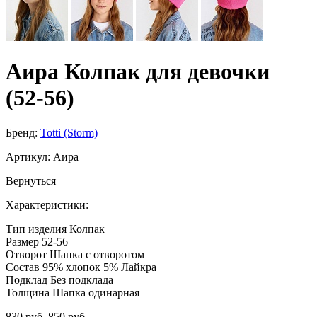
Аира Колпак для девочки
(52-56)
Бренд:
Totti (Storm)
Артикул:
Аира
Вернуться
Характеристики:
Тип изделия
Колпак
Размер
52-56
Отворот
Шапка с отворотом
Состав
95% хлопок 5% Лайкра
Подклад
Без подклада
Толщина
Шапка одинарная
830 руб.
850 руб.