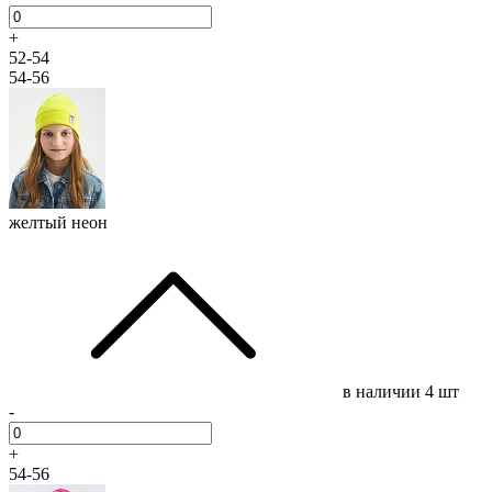
+
52-54
54-56
желтый неон
в наличии
4 шт
-
+
54-56