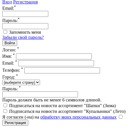
Вход
Регистрация
*
Email:
*
Пароль:
Запомнить меня
Забыли свой пароль?
*
Логин:
*
Имя:
*
Email:
*
Телефон:
*
Город:
*
Пароль:
Пароль должен быть не менее 6 символов длиной.
Подписаться на новости ассортимент "Шапки" (Зима)
Подписаться на новости ассортимент "Купальники" (Лето)
Я согласен (-на) на
обработку моих персональных данных