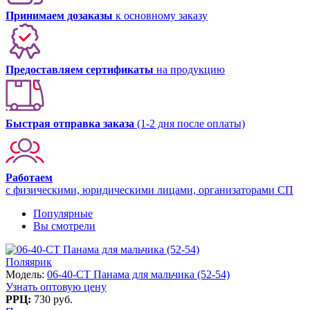
Принимаем дозаказы
к основному заказу
Предоставляем сертификаты
на продукцию
Быстрая отправка заказа
(1-2 дня после оплаты)
Работаем
с физическими, юридическими лицами, организаторами СП
Популярные
Вы смотрели
Поляярик
Модель:
06-40-CT Панама для мальчика (52-54)
Узнать оптовую цену
РРЦ:
730 руб.