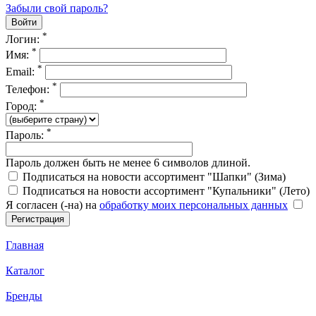
Забыли свой пароль?
*
Логин:
*
Имя:
*
Email:
*
Телефон:
*
Город:
*
Пароль:
Пароль должен быть не менее 6 символов длиной.
Подписаться на новости ассортимент "Шапки" (Зима)
Подписаться на новости ассортимент "Купальники" (Лето)
Я согласен (-на) на
обработку моих персональных данных
Главная
Каталог
Бренды