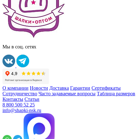
Мы в соц. сетях
О компании
Новости
Доставка
Гарантии
Сертификаты
Сотрудничество
Часто задаваемые вопросы
Таблица размеров
Контакты
Статьи
8 800 500 52 25
info@shapki-nsk.ru