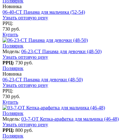
Поляярик
Новинка
06-40-CT Панама для мальчика (52-54)
Узнать оптовую цену
РРЦ:
730 руб.
Купить
Поляярик
Модель:
06-23-CT Панама для девочки (48-50)
Узнать оптовую цену
РРЦ:
730 руб.
Поляярик
Новинка
06-23-CT Панама для девочки (48-50)
Узнать оптовую цену
РРЦ:
730 руб.
Купить
Поляярик
Модель:
03-7-OT Кепка-арафатка для мальчика (46-48)
Узнать оптовую цену
РРЦ:
800 руб.
Поляярик