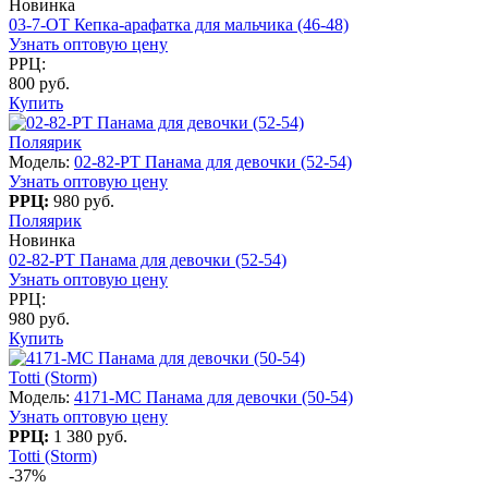
Новинка
03-7-OT Кепка-арафатка для мальчика (46-48)
Узнать оптовую цену
РРЦ:
800 руб.
Купить
Поляярик
Модель:
02-82-PT Панама для девочки (52-54)
Узнать оптовую цену
РРЦ:
980 руб.
Поляярик
Новинка
02-82-PT Панама для девочки (52-54)
Узнать оптовую цену
РРЦ:
980 руб.
Купить
Totti (Storm)
Модель:
4171-МC Панама для девочки (50-54)
Узнать оптовую цену
РРЦ:
1 380 руб.
Totti (Storm)
-37%