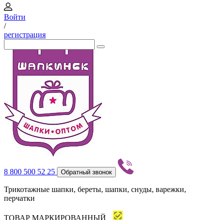
Войти
/
регистрация
8 800 500 52 25
Обратный звонок
Трикотажные шапки, береты, шапки, снуды, варежки,
перчатки
ТОВАР МАРКИРОВАННЫЙ