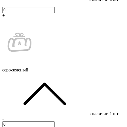
-
+
серо-зеленый
в наличии
1 шт
-