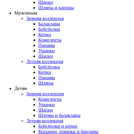
Шапки
Шляпы и капоры
Мужчинам
Зимняя коллекция
Балаклавы
Бейсболки
Кепки
Комплекты
Панамы
Ушанки
Шапки
Летняя коллекция
Бейсболки
Кепки
Панамы
Шляпы
Детям
Зимняя коллекция
Комплекты
Ушанки
Шапки
Шлемы и балаклавы
Летняя коллекция
Бейсболки и кепки
Косынки, повязки и банданы