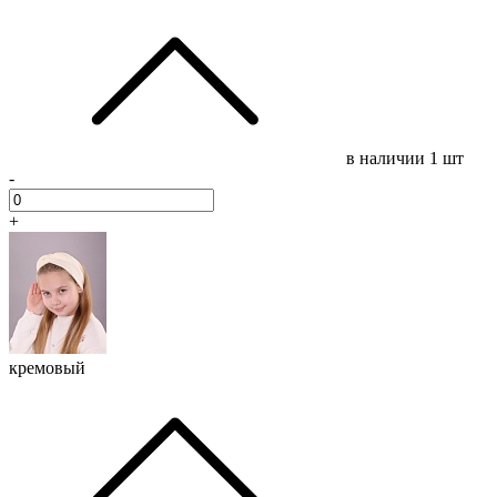
в наличии
1 шт
-
+
кремовый