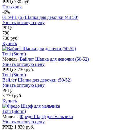
РРЦ:
730 руб.
Поляярик
-6%
01-94-L (о) Шапка для девочки (48-50)
Узнать оптовую цену
РРЦ:
780
730 руб.
Купить
Totti (Storm)
Модель:
Вайлет Шапка для девочки (50-52)
Узнать оптовую цену
РРЦ:
3 730 руб.
Totti (Storm)
Вайлет Шапка для девочки (50-52)
Узнать оптовую цену
РРЦ:
3 730 руб.
Купить
Totti (Storm)
Модель:
Фредо Шарф для мальчика
Узнать оптовую цену
РРЦ:
1 830 руб.