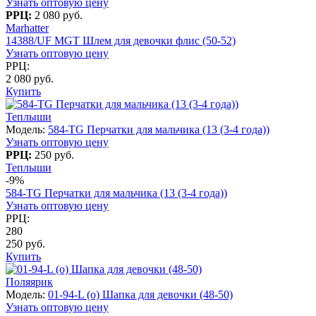
Узнать оптовую цену
РРЦ:
2 080 руб.
Marhatter
14388/UF MGT Шлем для девочки флис (50-52)
Узнать оптовую цену
РРЦ:
2 080 руб.
Купить
Теплыши
Модель:
584-TG Перчатки для мальчика (13 (3-4 года))
Узнать оптовую цену
РРЦ:
250 руб.
Теплыши
-9%
584-TG Перчатки для мальчика (13 (3-4 года))
Узнать оптовую цену
РРЦ:
280
250 руб.
Купить
Поляярик
Модель:
01-94-L (о) Шапка для девочки (48-50)
Узнать оптовую цену