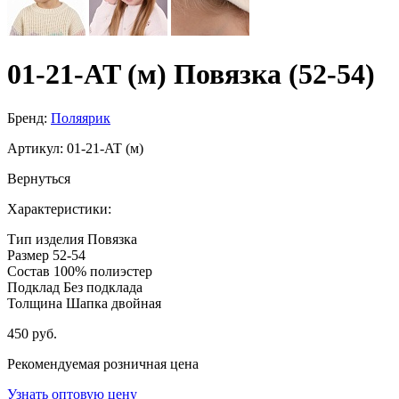
01-21-AT (м) Повязка (52-54)
Бренд:
Поляярик
Артикул:
01-21-AT (м)
Вернуться
Характеристики:
Тип изделия
Повязка
Размер
52-54
Состав
100% полиэстер
Подклад
Без подклада
Толщина
Шапка двойная
450 руб.
Рекомендуемая розничная цена
Узнать оптовую цену