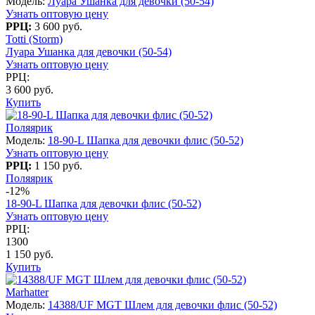
Модель:
Луара Ушанка для девочки (50-54)
Узнать оптовую цену
РРЦ:
3 600 руб.
Totti (Storm)
Луара Ушанка для девочки (50-54)
Узнать оптовую цену
РРЦ:
3 600 руб.
Купить
Поляярик
Модель:
18-90-L Шапка для девочки флис (50-52)
Узнать оптовую цену
РРЦ:
1 150 руб.
Поляярик
-12%
18-90-L Шапка для девочки флис (50-52)
Узнать оптовую цену
РРЦ:
1300
1 150 руб.
Купить
Marhatter
Модель:
14388/UF MGT Шлем для девочки флис (50-52)