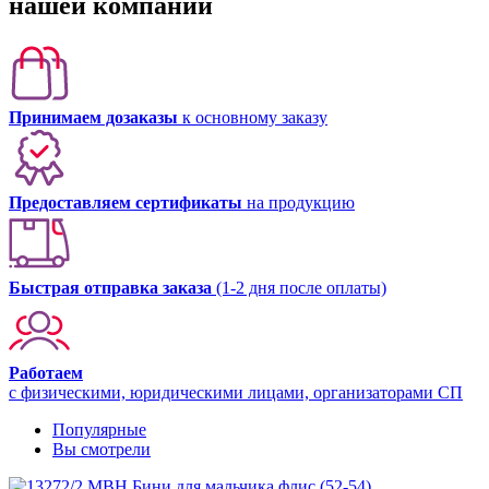
нашей компании
Принимаем дозаказы
к основному заказу
Предоставляем сертификаты
на продукцию
Быстрая отправка заказа
(1-2 дня после оплаты)
Работаем
с физическими, юридическими лицами, организаторами СП
Популярные
Вы смотрели