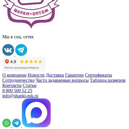
Мы в соц. сетях
О компании
Новости
Доставка
Гарантии
Сертификаты
Сотрудничество
Часто задаваемые вопросы
Таблица размеров
Контакты
Статьи
8 800 500 52 25
info@shapki-nsk.ru