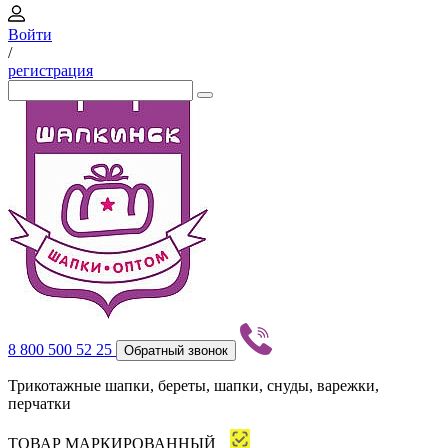
Войти
/
регистрация
8 800 500 52 25
Обратный звонок
Трикотажные шапки, береты, шапки, снуды, варежки,
перчатки
ТОВАР МАРКИРОВАННЫЙ