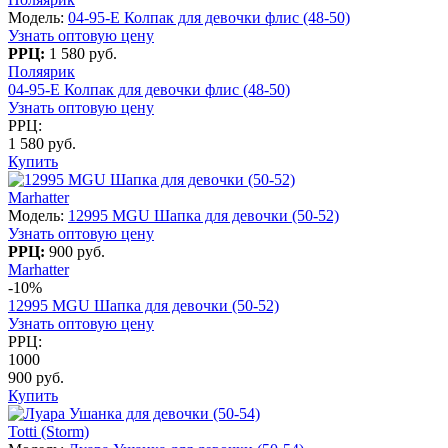
Модель:
04-95-E Колпак для девочки флис (48-50)
Узнать оптовую цену
РРЦ:
1 580 руб.
Поляярик
04-95-E Колпак для девочки флис (48-50)
Узнать оптовую цену
РРЦ:
1 580 руб.
Купить
Marhatter
Модель:
12995 MGU Шапка для девочки (50-52)
Узнать оптовую цену
РРЦ:
900 руб.
Marhatter
-10%
12995 MGU Шапка для девочки (50-52)
Узнать оптовую цену
РРЦ:
1000
900 руб.
Купить
Totti (Storm)