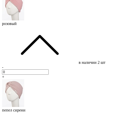
розовый
в наличии
2 шт
-
+
пепел сирени