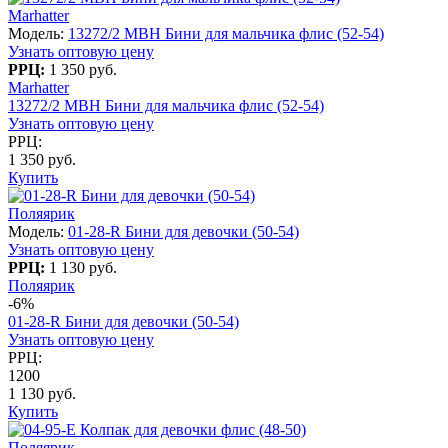
Marhatter
Модель:
13272/2 MBH Бини для мальчика флис (52-54)
Узнать оптовую цену
РРЦ:
1 350 руб.
Marhatter
13272/2 MBH Бини для мальчика флис (52-54)
Узнать оптовую цену
РРЦ:
1 350 руб.
Купить
Поляярик
Модель:
01-28-R Бини для девочки (50-54)
Узнать оптовую цену
РРЦ:
1 130 руб.
Поляярик
-6%
01-28-R Бини для девочки (50-54)
Узнать оптовую цену
РРЦ:
1200
1 130 руб.
Купить
Поляярик