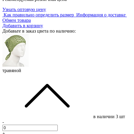
Узнать оптовую цену
Как правильно определить размер
Информация о доставке
Обмен товара
Добавить в корзину
Добавьте в заказ цвета по наличию:
травяной
в наличии
3 шт
-
+