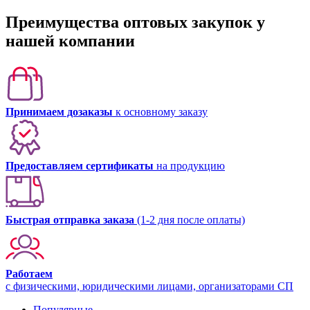
Преимущества оптовых закупок у
нашей компании
Принимаем дозаказы
к основному заказу
Предоставляем сертификаты
на продукцию
Быстрая отправка заказа
(1-2 дня после оплаты)
Работаем
с физическими, юридическими лицами, организаторами СП
Популярные