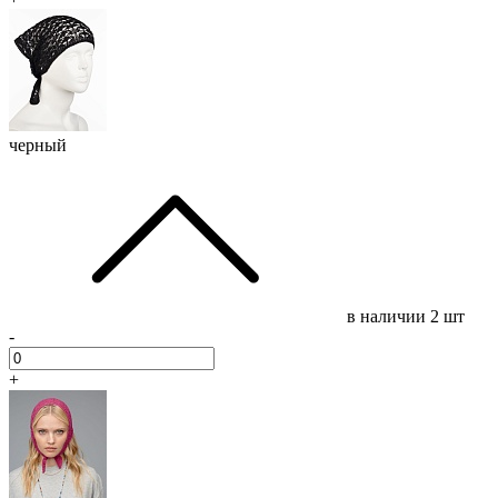
черный
в наличии
2 шт
-
+