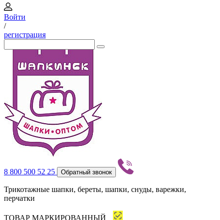
Войти
/
регистрация
8 800 500 52 25
Обратный звонок
Трикотажные шапки, береты, шапки, снуды, варежки,
перчатки
ТОВАР МАРКИРОВАННЫЙ