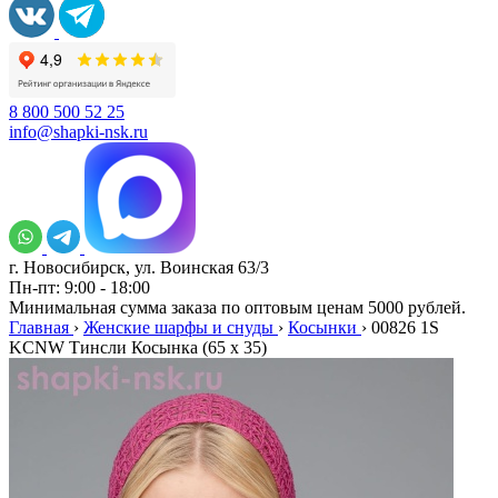
8 800 500 52 25
info@shapki-nsk.ru
г. Новосибирск, ул. Воинская 63/3
Пн-пт: 9:00 - 18:00
Минимальная сумма заказа по оптовым ценам 5000 рублей.
Главная
›
Женские шарфы и снуды
›
Косынки
›
00826 1S
KCNW Тинсли Косынка (65 x 35)