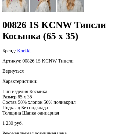
00826 1S KCNW Тинсли
Косынка (65 x 35)
Бренд:
Korkki
Артикул:
00826 1S KCNW Тинсли
Вернуться
Характеристики:
Тип изделия
Косынка
Размер
65 x 35
Состав
50% хлопок 50% полиакрил
Подклад
Без подклада
Толщина
Шапка одинарная
1 230 руб.
Рекомендуемая розничная цена