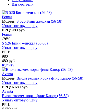
Вы смотрели
Fomas
Модель:
S 526 Бини женская (56-58)
Узнать оптовую цену
РРЦ:
480 руб.
Fomas
-26%
S 526 Бини женская (56-58)
Узнать оптовую цену
РРЦ:
980
480 руб.
Купить
Avanta
Модель:
Виола экомех норка флис Капор (56-58)
Узнать оптовую цену
РРЦ:
6 680 руб.
Avanta
Виола экомех норка флис Капор (56-58)
Узнать оптовую цену
РРЦ:
6 680 руб.