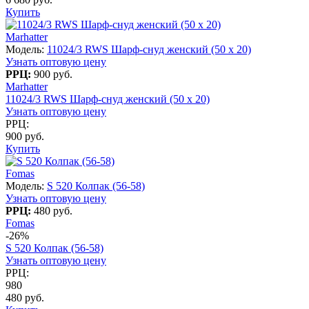
Купить
Marhatter
Модель:
11024/3 RWS Шарф-снуд женский (50 x 20)
Узнать оптовую цену
РРЦ:
900 руб.
Marhatter
11024/3 RWS Шарф-снуд женский (50 x 20)
Узнать оптовую цену
РРЦ:
900 руб.
Купить
Fomas
Модель:
S 520 Колпак (56-58)
Узнать оптовую цену
РРЦ:
480 руб.
Fomas
-26%
S 520 Колпак (56-58)
Узнать оптовую цену
РРЦ:
980
480 руб.