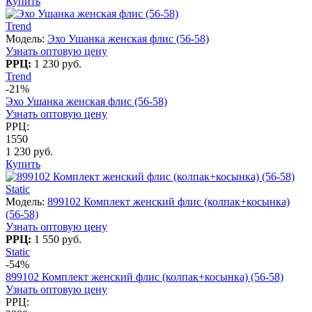
Купить
Trend
Модель:
Эхо Ушанка женская флис (56-58)
Узнать оптовую цену
РРЦ:
1 230 руб.
Trend
-21%
Эхо Ушанка женская флис (56-58)
Узнать оптовую цену
РРЦ:
1550
1 230 руб.
Купить
Static
Модель:
899102 Комплект женский флис (колпак+косынка)
(56-58)
Узнать оптовую цену
РРЦ:
1 550 руб.
Static
-54%
899102 Комплект женский флис (колпак+косынка) (56-58)
Узнать оптовую цену
РРЦ: