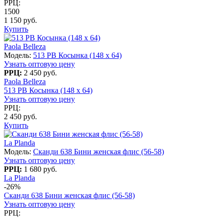
РРЦ:
1500
1 150 руб.
Купить
Paola Belleza
Модель:
513 PB Косынка (148 x 64)
Узнать оптовую цену
РРЦ:
2 450 руб.
Paola Belleza
513 PB Косынка (148 x 64)
Узнать оптовую цену
РРЦ:
2 450 руб.
Купить
La Planda
Модель:
Сканди 638 Бини женская флис (56-58)
Узнать оптовую цену
РРЦ:
1 680 руб.
La Planda
-26%
Сканди 638 Бини женская флис (56-58)
Узнать оптовую цену
РРЦ: