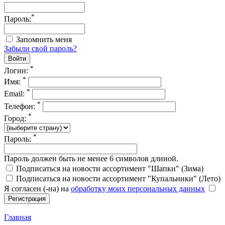
*
Пароль:
Запомнить меня
Забыли свой пароль?
*
Логин:
*
Имя:
*
Email:
*
Телефон:
*
Город:
*
Пароль:
Пароль должен быть не менее 6 символов длиной.
Подписаться на новости ассортимент "Шапки" (Зима)
Подписаться на новости ассортимент "Купальники" (Лето)
Я согласен (-на) на
обработку моих персональных данных
Главная