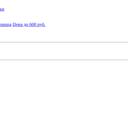
ки
диница
Цена до 600 руб.