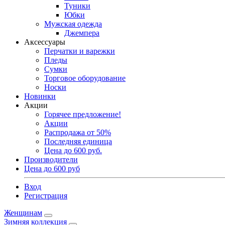
Туники
Юбки
Мужская одежда
Джемпера
Аксессуары
Перчатки и варежки
Пледы
Сумки
Торговое оборудование
Носки
Новинки
Акции
Горячее предложение!
Акции
Распродажа от 50%
Последняя единица
Цена до 600 руб.
Производители
Цена до 600 руб
Вход
Регистрация
Женщинам
Зимняя коллекция