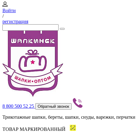
Войти
/
регистрация
8 800 500 52 25
Обратный звонок
Трикотажные шапки, береты, шапки, снуды, варежки, перчатки
ТОВАР МАРКИРОВАННЫЙ