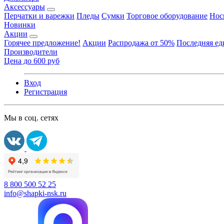
Аксессуары
Перчатки и варежки
Пледы
Сумки
Торговое оборудование
Нос
Новинки
Акции
Горячее предложение!
Акции
Распродажа от 50%
Последняя е
Производители
Цена до 600 руб
Вход
Регистрация
Мы в соц. сетях
8 800 500 52 25
info@shapki-nsk.ru