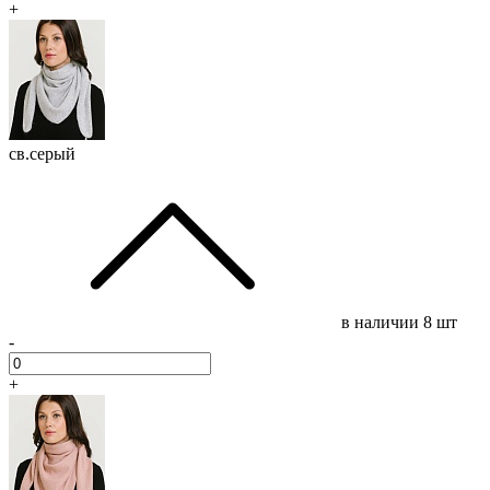
+
св.серый
в наличии
8 шт
-
+