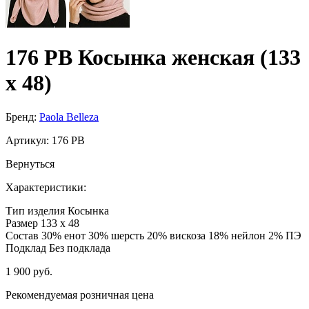
176 PB Косынка женская (133
х 48)
Бренд:
Paola Belleza
Артикул:
176 PB
Вернуться
Характеристики:
Тип изделия
Косынка
Размер
133 х 48
Состав
30% енот 30% шерсть 20% вискоза 18% нейлон 2% ПЭ
Подклад
Без подклада
1 900 руб.
Рекомендуемая розничная цена