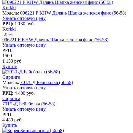
Korkki
Модель:
096221 F KHW Далянь Шапка женская флис (56-58)
Узнать оптовую цену
РРЦ:
1 130 руб.
Korkki
-25%
096221 F KHW Далянь Шапка женская флис (56-58)
Узнать оптовую цену
РРЦ:
1500
1 130 руб.
Купить
Сиринга
Модель:
701/1-Д Бейсболка (56-58)
Узнать оптовую цену
РРЦ:
4 480 руб.
Сиринга
701/1-Д Бейсболка (56-58)
Узнать оптовую цену
РРЦ:
4 480 руб.
Купить