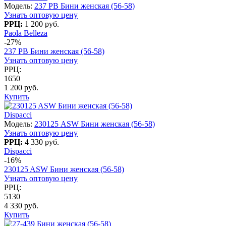
Модель:
237 PB Бини женская (56-58)
Узнать оптовую цену
РРЦ:
1 200 руб.
Paola Belleza
-27%
237 PB Бини женская (56-58)
Узнать оптовую цену
РРЦ:
1650
1 200 руб.
Купить
Dispacci
Модель:
230125 ASW Бини женская (56-58)
Узнать оптовую цену
РРЦ:
4 330 руб.
Dispacci
-16%
230125 ASW Бини женская (56-58)
Узнать оптовую цену
РРЦ:
5130
4 330 руб.
Купить