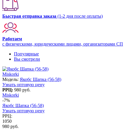
Быстрая отправка заказа
(1-2 дня после оплаты)
Работаем
с физическими, юридическими лицами, организаторами СП
Популярные
Вы смотрели
Miskorki
Модель:
Якобс Шапка (56-58)
Узнать оптовую цену
РРЦ:
980 руб.
Miskorki
-7%
Якобс Шапка (56-58)
Узнать оптовую цену
РРЦ:
1050
980 руб.