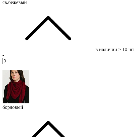
св.бежевый
в наличии
> 10 шт
-
+
бордовый