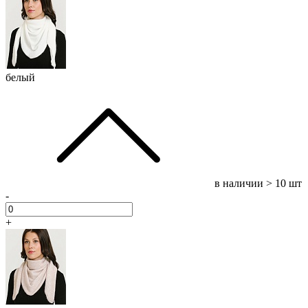
белый
в наличии
> 10 шт
-
+