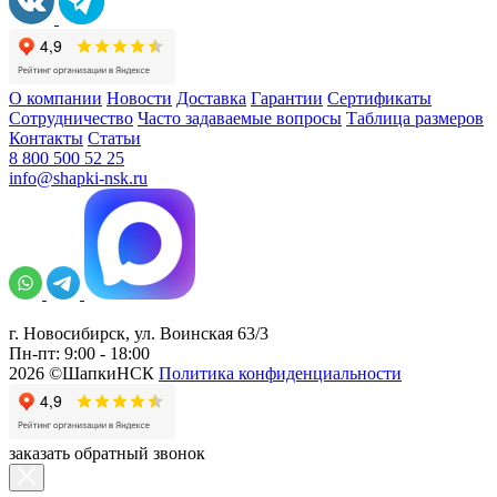
О компании
Новости
Доставка
Гарантии
Сертификаты
Сотрудничество
Часто задаваемые вопросы
Таблица размеров
Контакты
Статьи
8 800 500 52 25
info@shapki-nsk.ru
г. Новосибирск, ул. Воинская 63/3
Пн-пт: 9:00 - 18:00
2026 ©ШапкиНСК
Политика конфиденциальности
заказать обратный звонок