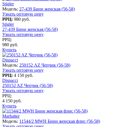
Stigler
Модель:
27-439 Бини женская (56-58)
Узнать оптовую цену
РРЦ:
980 руб.
Stigler
27-439 Бини женская (56-58)
Узнать оптовую цену
РРЦ:
980 руб.
Купить
Dispacci
Модель:
250152 AZ Чепчик (56-58)
Узнать оптовую цену
РРЦ:
4 150 руб.
Dispacci
250152 AZ Чепчик (56-58)
Узнать оптовую цену
РРЦ:
4 150 руб.
Купить
Marhatter
Модель:
11544/2 MWH Бини женская флис (56-58)
Узнать оптовую цену