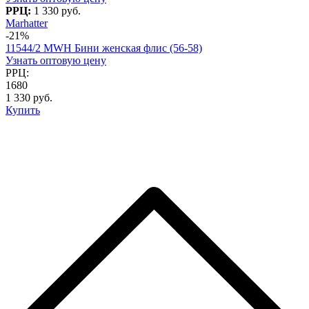
РРЦ:
1 330 руб.
Marhatter
-21%
11544/2 MWH Бини женская флис (56-58)
Узнать оптовую цену
РРЦ:
1680
1 330 руб.
Купить