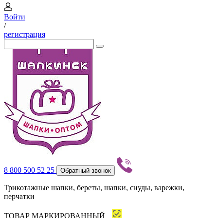
Войти
/
регистрация
8 800 500 52 25
Обратный звонок
Трикотажные шапки, береты, шапки, снуды, варежки,
перчатки
ТОВАР МАРКИРОВАННЫЙ