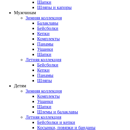
Шапки
Шляпы и капоры
Мужчинам
Зимняя коллекция
Балаклавы
Бейсболки
Кепки
Комплекты
Панамы
Ушанки
Шапки
Летняя коллекция
Бейсболки
Кепки
Панамы
Шляпы
Детям
Зимняя коллекция
Комплекты
Ушанки
Шапки
Шлемы и балаклавы
Летняя коллекция
Бейсболки и кепки
Косынки, повязки и банданы