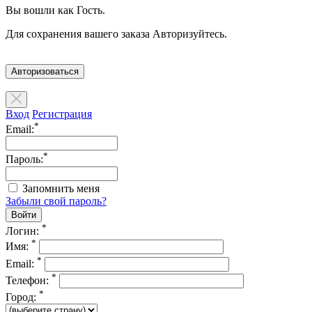
Вы вошли как Гость.
Для сохранения вашего заказа Авторизуйтесь.
Авторизоваться
Вход
Регистрация
*
Email:
*
Пароль:
Запомнить меня
Забыли свой пароль?
*
Логин:
*
Имя:
*
Email:
*
Телефон:
*
Город: