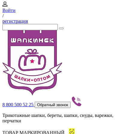
Войти
/
регистрация
8 800 500 52 25
Обратный звонок
Трикотажные шапки, береты, шапки, снуды, варежки,
перчатки
ТОВАР МАРКИРОВАННЫЙ