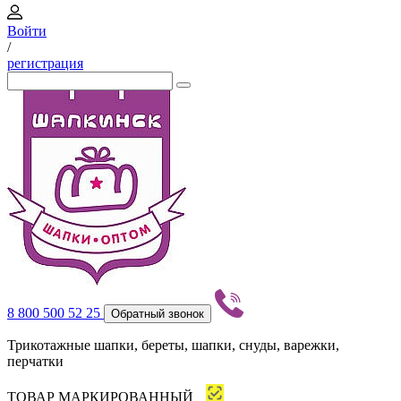
Войти
/
регистрация
8 800 500 52 25
Обратный звонок
Трикотажные шапки, береты, шапки, снуды, варежки,
перчатки
ТОВАР МАРКИРОВАННЫЙ