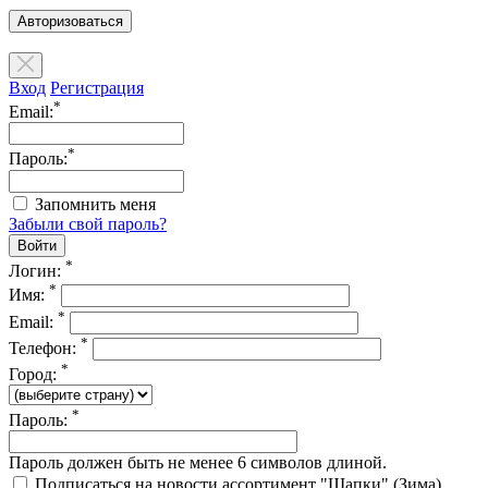
Авторизоваться
Вход
Регистрация
*
Email:
*
Пароль:
Запомнить меня
Забыли свой пароль?
*
Логин:
*
Имя:
*
Email:
*
Телефон:
*
Город:
*
Пароль:
Пароль должен быть не менее 6 символов длиной.
Подписаться на новости ассортимент "Шапки" (Зима)