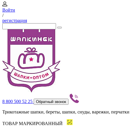
Войти
/
регистрация
8 800 500 52 25
Обратный звонок
Трикотажные шапки, береты, шапки, снуды, варежки, перчатки
ТОВАР МАРКИРОВАННЫЙ