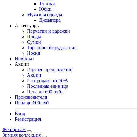
Туники
Юбки
Мужская одежда
Джемпера
Аксессуары
Перчатки и варежки
Пледы
Сумки
Торговое оборудование
Носки
Новинки
Акции
Горячее предложение!
Акции
Распродажа от 50%
Последняя единица
Цена до 600 руб.
Производители
Цена до 600 руб
Вход
Регистрация
Женщинам
Зимняя коллекция