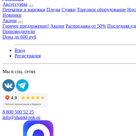
Аксессуары
Перчатки и варежки
Пледы
Сумки
Торговое оборудование
Нос
Новинки
Акции
Горячее предложение!
Акции
Распродажа от 50%
Последняя е
Производители
Цена до 600 руб
Вход
Регистрация
Мы в соц. сетях
8 800 500 52 25
info@shapki-nsk.ru