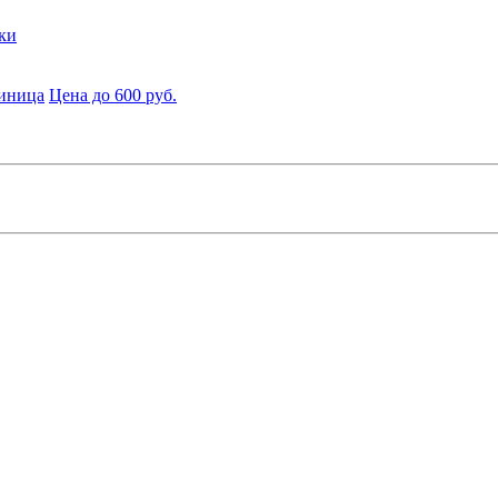
ки
диница
Цена до 600 руб.