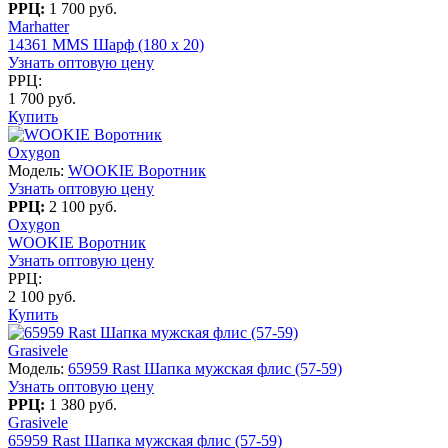
РРЦ:
1 700 руб.
Marhatter
14361 MMS Шарф (180 x 20)
Узнать оптовую цену
РРЦ:
1 700 руб.
Купить
Oxygon
Модель:
WOOKIE Воротник
Узнать оптовую цену
РРЦ:
2 100 руб.
Oxygon
WOOKIE Воротник
Узнать оптовую цену
РРЦ:
2 100 руб.
Купить
Grasivele
Модель:
65959 Rast Шапка мужская флис (57-59)
Узнать оптовую цену
РРЦ:
1 380 руб.
Grasivele
65959 Rast Шапка мужская флис (57-59)