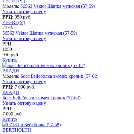
ZEGRE(St)
Модель:
56563 Vektor Шапка мужская (57-59)
Узнать оптовую цену
РРЦ:
950 руб.
ZEGRE(St)
-10%
56563 Vektor Шапка мужская (57-59)
Узнать оптовую цену
РРЦ:
1050
950 руб.
Купить
ВЛАДИ
Модель:
Босс Бейсболка экомех кролик (57-62)
Узнать оптовую цену
РРЦ:
7 000 руб.
ВЛАДИ
Босс Бейсболка экомех кролик (57-62)
Узнать оптовую цену
РРЦ:
7 000 руб.
Купить
BERTHOLTH