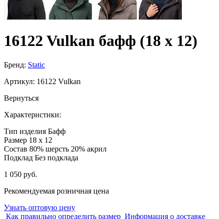
16122 Vulkan бафф (18 x 12)
Бренд:
Static
Артикул:
16122 Vulkan
Вернуться
Характеристики:
Тип изделия
Бафф
Размер
18 x 12
Состав
80% шерсть 20% акрил
Подклад
Без подклада
1 050 руб.
Рекомендуемая розничная цена
Узнать оптовую цену
Как правильно определить размер
Информация о доставке