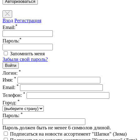
Авторизоваться
Вход
Регистрация
*
Email:
*
Пароль:
Запомнить меня
Забыли свой пароль?
*
Логин:
*
Имя:
*
Email:
*
Телефон:
*
Город:
*
Пароль:
Пароль должен быть не менее 6 символов длиной.
Подписаться на новости ассортимент "Шапки" (Зима)