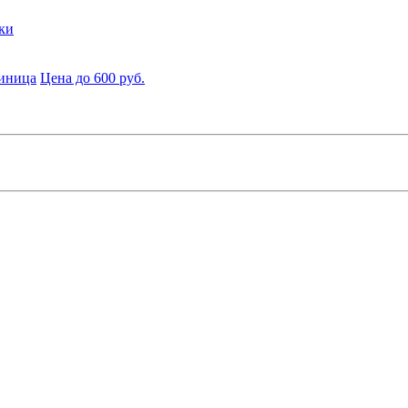
ки
диница
Цена до 600 руб.