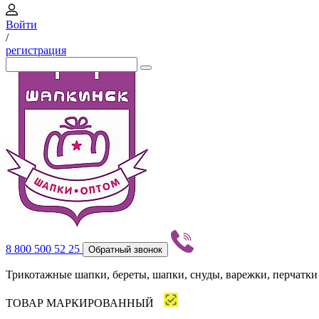
Войти
/
регистрация
8 800 500 52 25
Обратный звонок
Трикотажные шапки, береты, шапки, снуды, варежки, перчатки
ТОВАР МАРКИРОВАННЫЙ