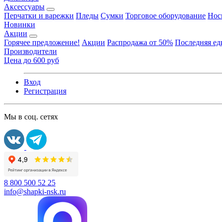
Аксессуары
Перчатки и варежки
Пледы
Сумки
Торговое оборудование
Нос
Новинки
Акции
Горячее предложение!
Акции
Распродажа от 50%
Последняя е
Производители
Цена до 600 руб
Вход
Регистрация
Мы в соц. сетях
8 800 500 52 25
info@shapki-nsk.ru