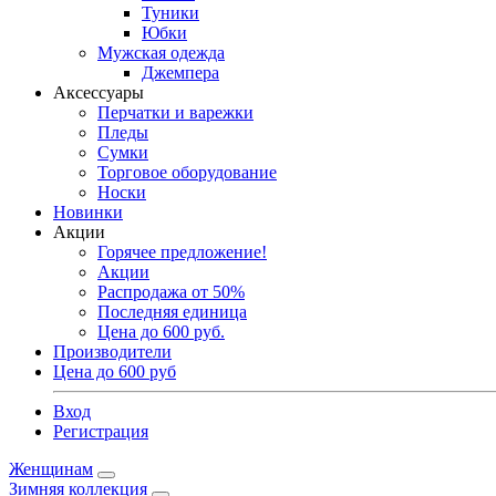
Туники
Юбки
Мужская одежда
Джемпера
Аксессуары
Перчатки и варежки
Пледы
Сумки
Торговое оборудование
Носки
Новинки
Акции
Горячее предложение!
Акции
Распродажа от 50%
Последняя единица
Цена до 600 руб.
Производители
Цена до 600 руб
Вход
Регистрация
Женщинам
Зимняя коллекция