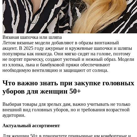
Вязаная шапочка или шляпа
Летом вязаные модели добавляют в образы винтажный
акцент. В 2025 году ажурные и кружевные шапочки и шляпы
популярны как никогда. Они мягко сидят на голове, поэтому
не портят прическу, создают уютный и нежный образ. Модели
из хлопка, льна и бамбуковой пряжи обеспечивают
необходимую вентиляцию и защищают от солнца.
Что важно знать при закупке головных
уборов для женщин 50+
Выбирая товары для зрелых дам, важно учитывать не только
внешний вид головных уборов, но и требования возрастной
аудитории.
Актуальный ассортимент
Для женщин 50+ в приоритете привычные им комфортные и