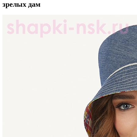
зрелых дам