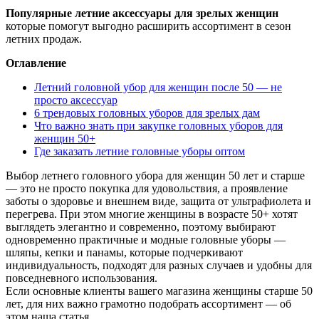
Популярные летние аксессуары для зрелых женщин
которые помогут выгодно расширить ассортимент в сезон
летних продаж.
Оглавление
Летний головной убор для женщин после 50 — не
просто аксессуар
6 трендовых головных уборов для зрелых дам
Что важно знать при закупке головных уборов для
женщин 50+
Где заказать летние головные уборы оптом
Выбор летнего головного убора для женщин 50 лет и старше
— это не просто покупка для удовольствия, а проявление
заботы о здоровье и внешнем виде, защита от ультрафиолета и
перегрева. При этом многие женщины в возрасте 50+ хотят
выглядеть элегантно и современно, поэтому выбирают
одновременно практичные и модные головные уборы —
шляпы, кепки и панамы, которые подчеркивают
индивидуальность, подходят для разных случаев и удобны для
повседневного использования.
Если основные клиенты вашего магазина женщины старше 50
лет, для них важно грамотно подобрать ассортимент — об
этом наша статья.