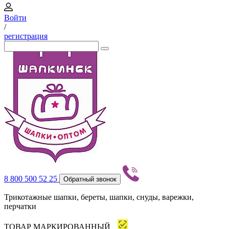
Войти
/
регистрация
8 800 500 52 25
Обратный звонок
Трикотажные шапки, береты, шапки, снуды, варежки,
перчатки
ТОВАР МАРКИРОВАННЫЙ