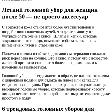
Летний головной убор для женщин
после 50 — не просто аксессуар
С возрастом кожа становится более чувствительной к
воздействию солнечных лучей, что делает защиту от
ультрафиолета очень важной. Шляпы и кепки, которые
закрывают шею и лицо, помогают избежать появления
пигментных пятен и старения кожи.
Панамы и шляпы из лёгких, дышащих материалов снижают
риск перегрева на солнце. Это важно, потому что с возрастом
женский организм становится более восприимчивым к
изменениям температуры.
Головной убор — всегда акцент в образе, не важно, это шляпа
с широкими полями для отдыха на пляже или кепка для
ежедневных прогулок. При прочих равных покупательницы
выбирают головные уборы, которые подчеркивают красоту
лица, освежают цвет кожи и добавляют выразительности даже
простому наряду.
6 трендовых головных уборов для