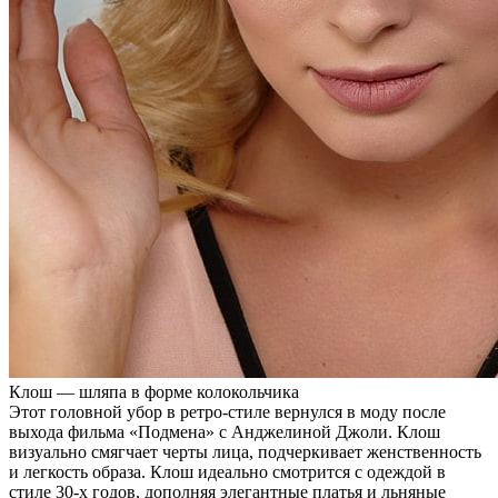
Клош — шляпа в форме колокольчика
Этот головной убор в ретро-стиле вернулся в моду после
выхода фильма «Подмена» с Анджелиной Джоли. Клош
визуально смягчает черты лица, подчеркивает женственность
и легкость образа. Клош идеально смотрится с одеждой в
стиле 30-х годов, дополняя элегантные платья и льняные