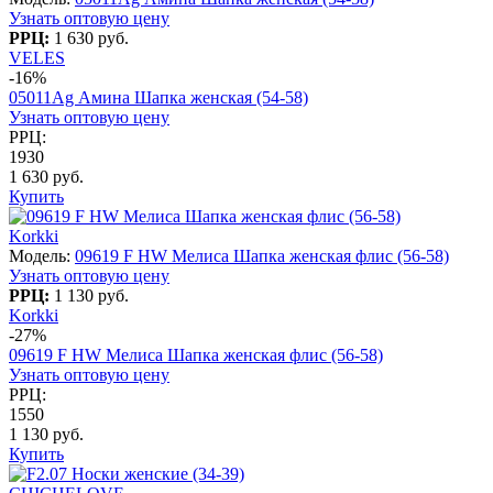
Узнать оптовую цену
РРЦ:
1 630 руб.
VELES
-16%
05011Ag Амина Шапка женская (54-58)
Узнать оптовую цену
РРЦ:
1930
1 630 руб.
Купить
Korkki
Модель:
09619 F HW Мелиса Шапка женская флис (56-58)
Узнать оптовую цену
РРЦ:
1 130 руб.
Korkki
-27%
09619 F HW Мелиса Шапка женская флис (56-58)
Узнать оптовую цену
РРЦ:
1550
1 130 руб.
Купить