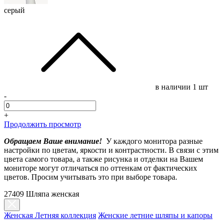
серый
в наличии
1 шт
-
+
Продолжить просмотр
Обращаем Ваше внимание!
У каждого монитора разные
настройки по цветам, яркости и контрастности. В связи с этим
цвета самого товара, а также рисунка и отделки на Вашем
мониторе могут отличаться по оттенкам от фактических
цветов. Просим учитывать это при выборе товара.
27409 Шляпа женская
Женская Летняя коллекция
Женские летние шляпы и капоры