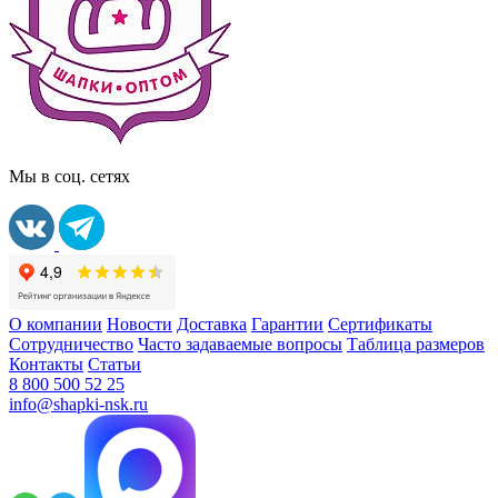
Мы в соц. сетях
О компании
Новости
Доставка
Гарантии
Сертификаты
Сотрудничество
Часто задаваемые вопросы
Таблица размеров
Контакты
Статьи
8 800 500 52 25
info@shapki-nsk.ru