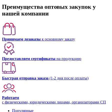
Преимущества оптовых закупок у
нашей компании
Принимаем дозаказы
к основному заказу
Предоставляем сертификаты
на продукцию
Быстрая отправка заказа
(1-2 дня после оплаты)
Работаем
с физическими, юридическими лицами, организаторами СП
Популярные