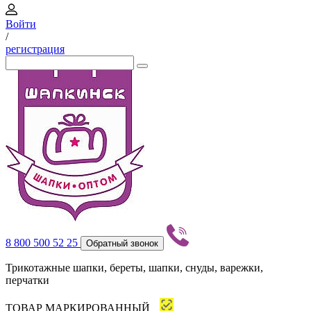
Войти
/
регистрация
8 800 500 52 25
Обратный звонок
Трикотажные шапки, береты, шапки, снуды, варежки,
перчатки
ТОВАР МАРКИРОВАННЫЙ