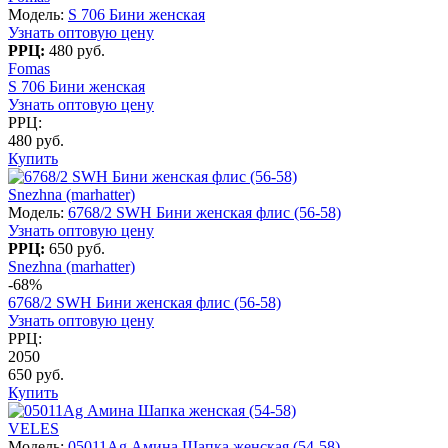
Модель:
S 706 Бини женская
Узнать оптовую цену
РРЦ:
480 руб.
Fomas
S 706 Бини женская
Узнать оптовую цену
РРЦ:
480 руб.
Купить
Snezhna (marhatter)
Модель:
6768/2 SWH Бини женская флис (56-58)
Узнать оптовую цену
РРЦ:
650 руб.
Snezhna (marhatter)
-68%
6768/2 SWH Бини женская флис (56-58)
Узнать оптовую цену
РРЦ:
2050
650 руб.
Купить
VELES
Модель:
05011Ag Амина Шапка женская (54-58)