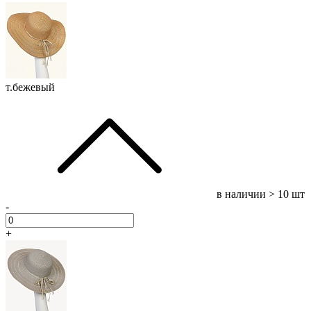
т.бежевый
в наличии
> 10 шт
-
+