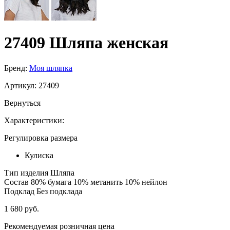
27409 Шляпа женская
Бренд:
Моя шляпка
Артикул:
27409
Вернуться
Характеристики:
Регулировка размера
Кулиска
Тип изделия
Шляпа
Состав
80% бумага 10% метанить 10% нейлон
Подклад
Без подклада
1 680 руб.
Рекомендуемая розничная цена