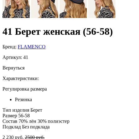
41 Берет женская (56-58)
Бренд:
FLAMENCO
Артикул:
41
Вернуться
Характеристики:
Регулировка размера
Резинка
Тип изделия
Берет
Размер
56-58
Состав
70% лён 30% полиэстер
Подклад
Без подклада
2 230 руб.
2500 руб.