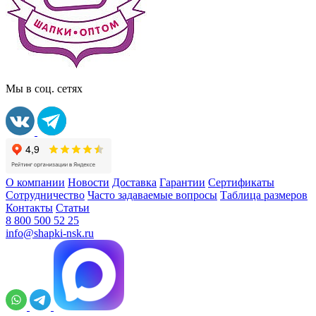
Мы в соц. сетях
О компании
Новости
Доставка
Гарантии
Сертификаты
Сотрудничество
Часто задаваемые вопросы
Таблица размеров
Контакты
Статьи
8 800 500 52 25
info@shapki-nsk.ru