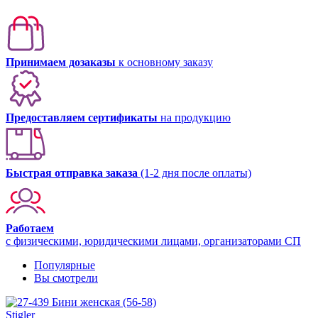
Принимаем дозаказы
к основному заказу
Предоставляем сертификаты
на продукцию
Быстрая отправка заказа
(1-2 дня после оплаты)
Работаем
с физическими, юридическими лицами, организаторами СП
Популярные
Вы смотрели
Stigler