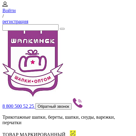
Войти
/
регистрация
8 800 500 52 25
Обратный звонок
Трикотажные шапки, береты, шапки, снуды, варежки,
перчатки
ТОВАР МАРКИРОВАННЫЙ