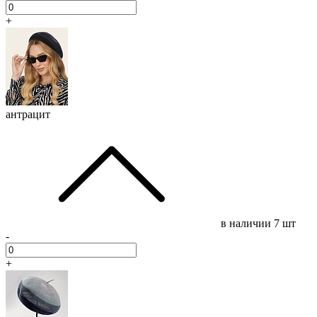
+
антрацит
в наличии
7 шт
-
+