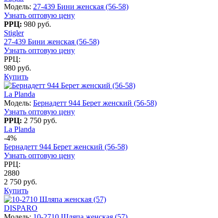
Модель:
27-439 Бини женская (56-58)
Узнать оптовую цену
РРЦ:
980 руб.
Stigler
27-439 Бини женская (56-58)
Узнать оптовую цену
РРЦ:
980 руб.
Купить
La Planda
Модель:
Бернадетт 944 Берет женский (56-58)
Узнать оптовую цену
РРЦ:
2 750 руб.
La Planda
-4%
Бернадетт 944 Берет женский (56-58)
Узнать оптовую цену
РРЦ:
2880
2 750 руб.
Купить
DISPARO
Модель:
10-2710 Шляпа женская (57)