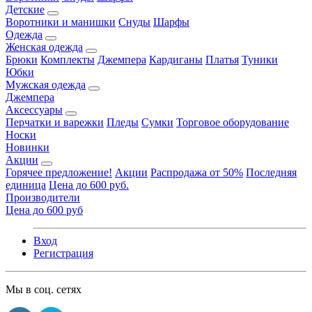
Детские
Воротники и манишки
Снуды
Шарфы
Одежда
Женская одежда
Брюки
Комплекты
Джемпера
Кардиганы
Платья
Туники
Юбки
Мужская одежда
Джемпера
Аксессуары
Перчатки и варежки
Пледы
Сумки
Торговое оборудование
Носки
Новинки
Акции
Горячее предложение!
Акции
Распродажа от 50%
Последняя
единица
Цена до 600 руб.
Производители
Цена до 600 руб
Вход
Регистрация
Мы в соц. сетях