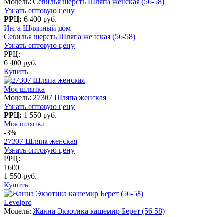
Модель:
Севилья шерсть Шляпа женская (56-58)
Узнать оптовую цену
РРЦ:
6 400 руб.
Инга Шляпный дом
Севилья шерсть Шляпа женская (56-58)
Узнать оптовую цену
РРЦ:
6 400 руб.
Купить
Моя шляпка
Модель:
27307 Шляпа женская
Узнать оптовую цену
РРЦ:
1 550 руб.
Моя шляпка
-3%
27307 Шляпа женская
Узнать оптовую цену
РРЦ:
1600
1 550 руб.
Купить
Levelpro
Модель:
Жанна Экзотика кашемир Берет (56-58)