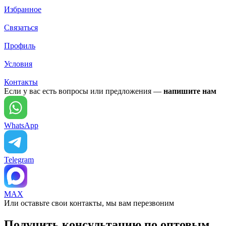
Избранное
Связаться
Профиль
Условия
Контакты
Если у вас есть вопросы или предложения —
напишите нам
WhatsApp
Telegram
MAX
Или оставьте свои контакты, мы вам перезвоним
Получить консультацию по оптовым