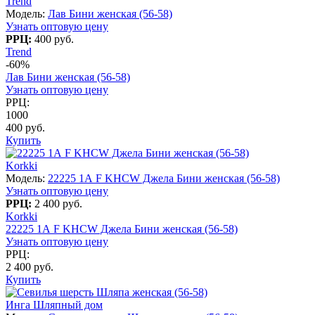
Trend
Модель:
Лав Бини женская (56-58)
Узнать оптовую цену
РРЦ:
400 руб.
Trend
-60%
Лав Бини женская (56-58)
Узнать оптовую цену
РРЦ:
1000
400 руб.
Купить
Korkki
Модель:
22225 1А F KHCW Джела Бини женская (56-58)
Узнать оптовую цену
РРЦ:
2 400 руб.
Korkki
22225 1А F KHCW Джела Бини женская (56-58)
Узнать оптовую цену
РРЦ:
2 400 руб.
Купить
Инга Шляпный дом