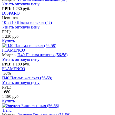
Узнать оптовую цену
РРЦ:
1 230 руб.
DISPARO
Новинка
10-2710 Шляпа женская (57)
Узнать оптовую цену
РРЦ:
1 230 руб.
Купить
FLAMENCO
Модель:
П40 Панама женская (56-58)
Узнать оптовую цену
РРЦ:
1 180 руб.
FLAMENCO
-30%
П40 Панама женская (56-58)
Узнать оптовую цену
РРЦ:
1680
1 180 руб.
Купить
Trend
Модель:
Эверест Бини женская (56-58)