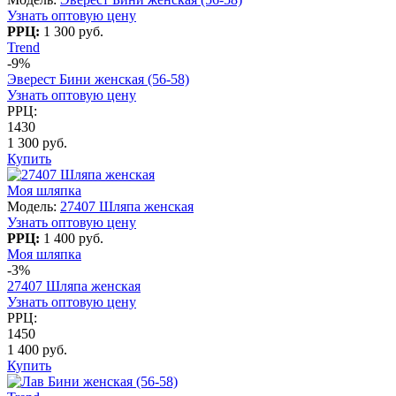
Узнать оптовую цену
РРЦ:
1 300 руб.
Trend
-9%
Эверест Бини женская (56-58)
Узнать оптовую цену
РРЦ:
1430
1 300 руб.
Купить
Моя шляпка
Модель:
27407 Шляпа женская
Узнать оптовую цену
РРЦ:
1 400 руб.
Моя шляпка
-3%
27407 Шляпа женская
Узнать оптовую цену
РРЦ:
1450
1 400 руб.
Купить