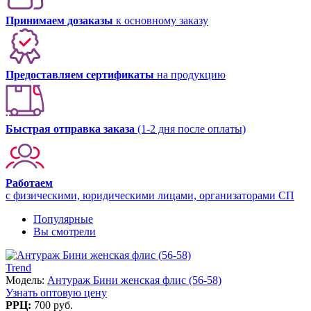
Принимаем дозаказы
к основному заказу
Предоставляем сертификаты
на продукцию
Быстрая отправка заказа
(1-2 дня после оплаты)
Работаем
с физическими, юридическими лицами, организаторами СП
Популярные
Вы смотрели
Trend
Модель:
Антураж Бини женская флис (56-58)
Узнать оптовую цену
РРЦ:
700 руб.