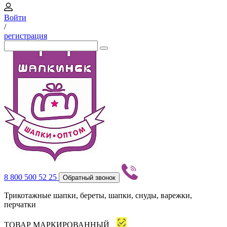
Войти
/
регистрация
8 800 500 52 25
Обратный звонок
Трикотажные шапки, береты, шапки, снуды, варежки,
перчатки
ТОВАР МАРКИРОВАННЫЙ