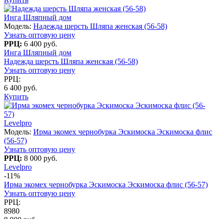
Инга Шляпный дом
Модель:
Надежда шерсть Шляпа женская (56-58)
Узнать оптовую цену
РРЦ:
6 400 руб.
Инга Шляпный дом
Надежда шерсть Шляпа женская (56-58)
Узнать оптовую цену
РРЦ:
6 400 руб.
Купить
Levelpro
Модель:
Ирма экомех чернобурка Эскимоска Эскимоска флис
(56-57)
Узнать оптовую цену
РРЦ:
8 000 руб.
Levelpro
-11%
Ирма экомех чернобурка Эскимоска Эскимоска флис (56-57)
Узнать оптовую цену
РРЦ:
8980