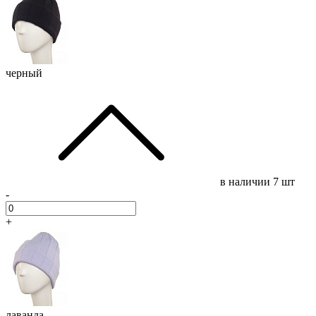
черный
в наличии
7 шт
-
+
лаванда