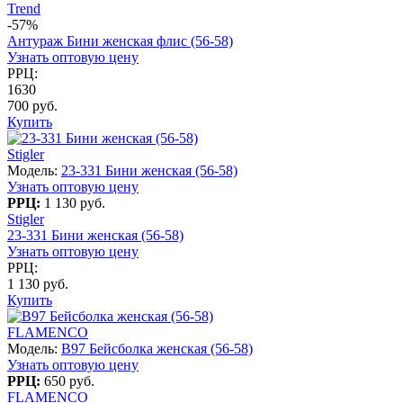
Trend
-57%
Антураж Бини женская флис (56-58)
Узнать оптовую цену
РРЦ:
1630
700 руб.
Купить
Stigler
Модель:
23-331 Бини женская (56-58)
Узнать оптовую цену
РРЦ:
1 130 руб.
Stigler
23-331 Бини женская (56-58)
Узнать оптовую цену
РРЦ:
1 130 руб.
Купить
FLAMENCO
Модель:
B97 Бейсболка женская (56-58)
Узнать оптовую цену
РРЦ:
650 руб.
FLAMENCO