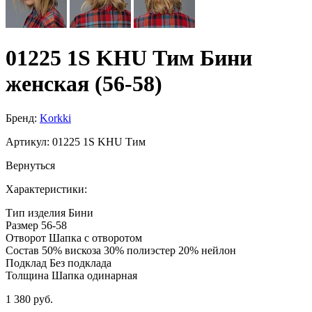
01225 1S KHU Тим Бини
женская (56-58)
Бренд:
Korkki
Артикул:
01225 1S KHU Тим
Вернуться
Характеристики:
Тип изделия
Бини
Размер
56-58
Отворот
Шапка с отворотом
Состав
50% вискоза 30% полиэстер 20% нейлон
Подклад
Без подклада
Толщина
Шапка одинарная
1 380 руб.