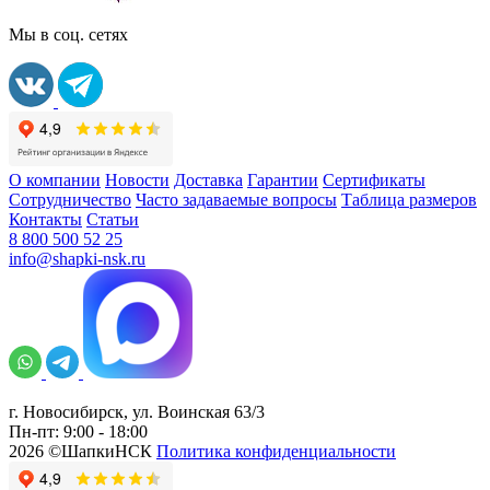
Мы в соц. сетях
О компании
Новости
Доставка
Гарантии
Сертификаты
Сотрудничество
Часто задаваемые вопросы
Таблица размеров
Контакты
Статьи
8 800 500 52 25
info@shapki-nsk.ru
г. Новосибирск, ул. Воинская 63/3
Пн-пт: 9:00 - 18:00
2026 ©ШапкиНСК
Политика конфиденциальности