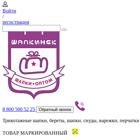
Войти
/
регистрация
8 800 500 52 25
Обратный звонок
Трикотажные шапки, береты, шапки, снуды, варежки, перчатки
ТОВАР МАРКИРОВАННЫЙ