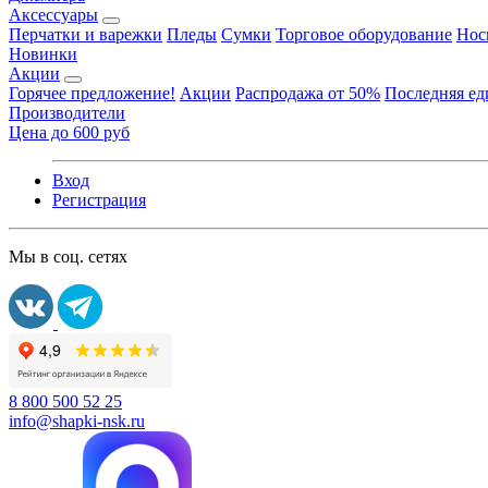
Аксессуары
Перчатки и варежки
Пледы
Сумки
Торговое оборудование
Нос
Новинки
Акции
Горячее предложение!
Акции
Распродажа от 50%
Последняя е
Производители
Цена до 600 руб
Вход
Регистрация
Мы в соц. сетях
8 800 500 52 25
info@shapki-nsk.ru