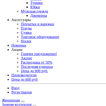
Туники
Юбки
Мужская одежда
Джемпера
Аксессуары
Перчатки и варежки
Пледы
Сумки
Торговое оборудование
Носки
Новинки
Акции
Горячее предложение!
Акции
Распродажа от 50%
Последняя единица
Цена до 600 руб.
Производители
Цена до 600 руб
Вход
Регистрация
Женщинам
Зимняя коллекция