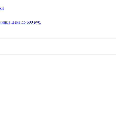
ки
диница
Цена до 600 руб.