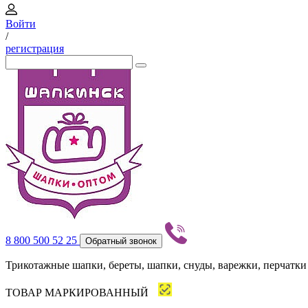
Войти
/
регистрация
8 800 500 52 25
Обратный звонок
Трикотажные шапки, береты, шапки, снуды, варежки, перчатки
ТОВАР МАРКИРОВАННЫЙ