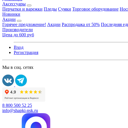
Аксессуары
Перчатки и варежки
Пледы
Сумки
Торговое оборудование
Нос
Новинки
Акции
Горячее предложение!
Акции
Распродажа от 50%
Последняя е
Производители
Цена до 600 руб
Вход
Регистрация
Мы в соц. сетях
8 800 500 52 25
info@shapki-nsk.ru