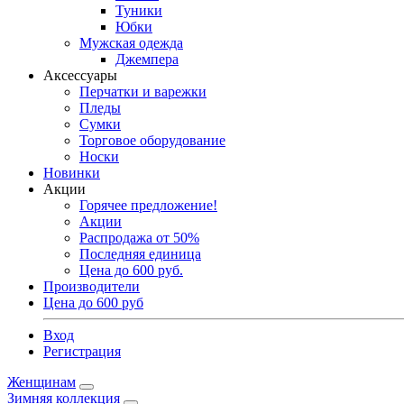
Туники
Юбки
Мужская одежда
Джемпера
Аксессуары
Перчатки и варежки
Пледы
Сумки
Торговое оборудование
Носки
Новинки
Акции
Горячее предложение!
Акции
Распродажа от 50%
Последняя единица
Цена до 600 руб.
Производители
Цена до 600 руб
Вход
Регистрация
Женщинам
Зимняя коллекция