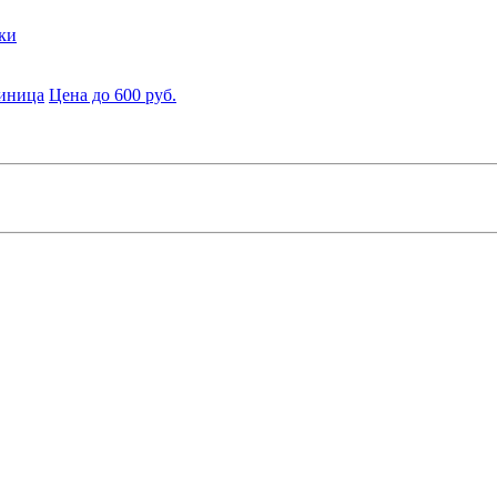
ки
диница
Цена до 600 руб.