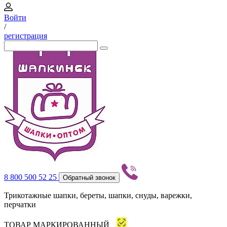
Войти
/
регистрация
8 800 500 52 25
Обратный звонок
Трикотажные шапки, береты, шапки, снуды, варежки,
перчатки
ТОВАР МАРКИРОВАННЫЙ