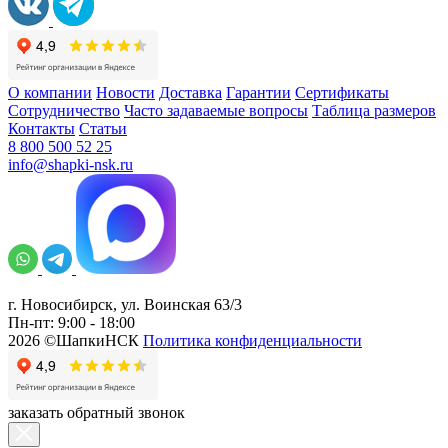
О компании
Новости
Доставка
Гарантии
Сертификаты
Сотрудничество
Часто задаваемые вопросы
Таблица размеров
Контакты
Статьи
8 800 500 52 25
info@shapki-nsk.ru
г. Новосибирск, ул. Воинская 63/3
Пн-пт: 9:00 - 18:00
2026 ©ШапкиНСК
Политика конфиденциальности
заказать обратный звонок