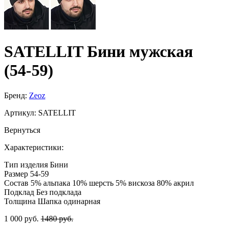
SATELLIT Бини мужская
(54-59)
Бренд:
Zeoz
Артикул:
SATELLIT
Вернуться
Характеристики:
Тип изделия
Бини
Размер
54-59
Состав
5% альпака 10% шерсть 5% вискоза 80% акрил
Подклад
Без подклада
Толщина
Шапка одинарная
1 000 руб.
1480 руб.