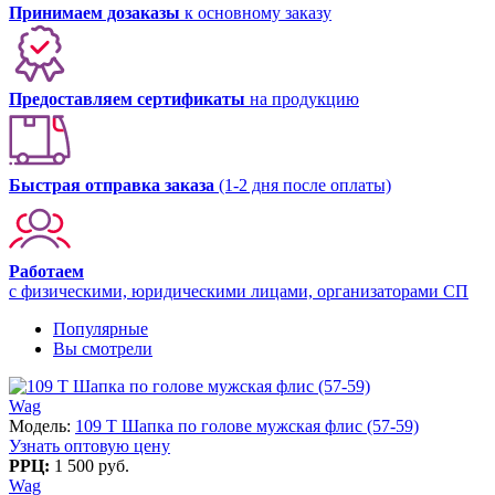
Принимаем дозаказы
к основному заказу
Предоставляем сертификаты
на продукцию
Быстрая отправка заказа
(1-2 дня после оплаты)
Работаем
с физическими, юридическими лицами, организаторами СП
Популярные
Вы смотрели
Wag
Модель:
109 T Шапка по голове мужская флис (57-59)
Узнать оптовую цену
РРЦ:
1 500 руб.
Wag