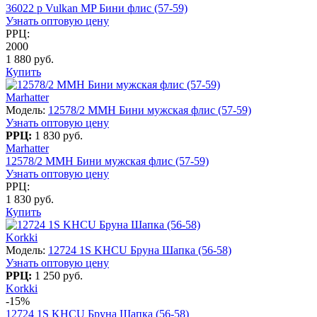
36022 p Vulkan MP Бини флис (57-59)
Узнать оптовую цену
РРЦ:
2000
1 880 руб.
Купить
Marhatter
Модель:
12578/2 MMH Бини мужская флис (57-59)
Узнать оптовую цену
РРЦ:
1 830 руб.
Marhatter
12578/2 MMH Бини мужская флис (57-59)
Узнать оптовую цену
РРЦ:
1 830 руб.
Купить
Korkki
Модель:
12724 1S KHCU Бруна Шапка (56-58)
Узнать оптовую цену
РРЦ:
1 250 руб.
Korkki
-15%
12724 1S KHCU Бруна Шапка (56-58)