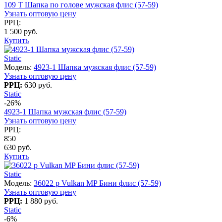
109 T Шапка по голове мужская флис (57-59)
Узнать оптовую цену
РРЦ:
1 500 руб.
Купить
Static
Модель:
4923-1 Шапка мужская флис (57-59)
Узнать оптовую цену
РРЦ:
630 руб.
Static
-26%
4923-1 Шапка мужская флис (57-59)
Узнать оптовую цену
РРЦ:
850
630 руб.
Купить
Static
Модель:
36022 p Vulkan MP Бини флис (57-59)
Узнать оптовую цену
РРЦ:
1 880 руб.
Static
-6%