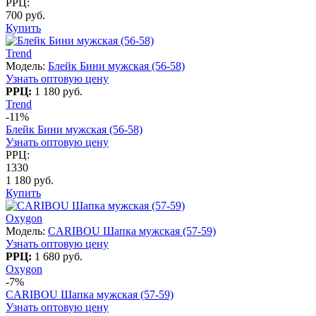
РРЦ:
700 руб.
Купить
Trend
Модель:
Блейк Бини мужская (56-58)
Узнать оптовую цену
РРЦ:
1 180 руб.
Trend
-11%
Блейк Бини мужская (56-58)
Узнать оптовую цену
РРЦ:
1330
1 180 руб.
Купить
Oxygon
Модель:
CARIBOU Шапка мужская (57-59)
Узнать оптовую цену
РРЦ:
1 680 руб.
Oxygon
-7%
CARIBOU Шапка мужская (57-59)
Узнать оптовую цену