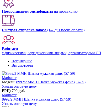
Предоставляем сертификаты
на продукцию
Быстрая отправка заказа
(1-2 дня после оплаты)
Работаем
с физическими, юридическими лицами, организаторами СП
Популярные
Вы смотрели
Marhatter
Модель:
8992/2 MMH Шапка мужская флис (57-59)
Узнать оптовую цену
РРЦ:
700 руб.
Marhatter
8992/2 MMH Шапка мужская флис (57-59)
Узнать оптовую цену