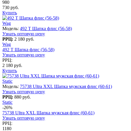
980
730 руб.
Купить
Wag
Модель:
492 T Шапка флис (56-58)
Узнать оптовую цену
РРЦ:
2 180 руб.
Wag
492 T Шапка флис (56-58)
Узнать оптовую цену
РРЦ:
2 180 руб.
Купить
Static
Модель:
75738 Ultra XXL Шапка мужская флис (60-61)
Узнать оптовую цену
РРЦ:
880 руб.
Static
-26%
75738 Ultra XXL Шапка мужская флис (60-61)
Узнать оптовую цену
РРЦ:
1180