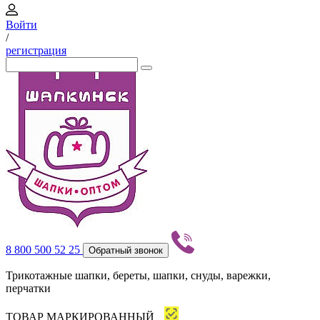
Войти
/
регистрация
8 800 500 52 25
Обратный звонок
Трикотажные шапки, береты, шапки, снуды, варежки,
перчатки
ТОВАР МАРКИРОВАННЫЙ