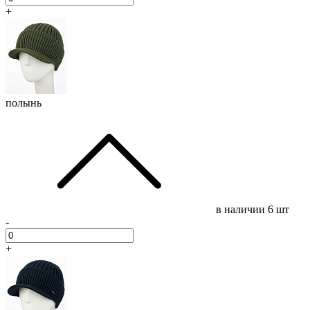
+
полынь
в наличии
6 шт
-
+