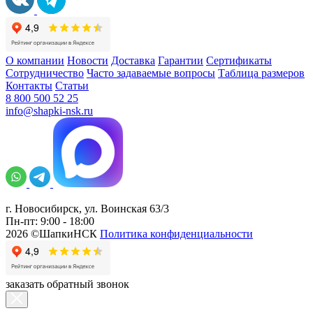
О компании
Новости
Доставка
Гарантии
Сертификаты
Сотрудничество
Часто задаваемые вопросы
Таблица размеров
Контакты
Статьи
8 800 500 52 25
info@shapki-nsk.ru
г. Новосибирск, ул. Воинская 63/3
Пн-пт: 9:00 - 18:00
2026 ©ШапкиНСК
Политика конфиденциальности
заказать обратный звонок