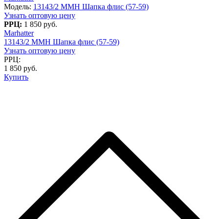
Модель:
13143/2 MMH Шапка флис (57-59)
Узнать оптовую цену
РРЦ:
1 850 руб.
Marhatter
13143/2 MMH Шапка флис (57-59)
Узнать оптовую цену
РРЦ:
1 850 руб.
Купить