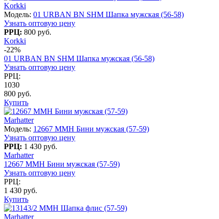
Korkki
Модель:
01 URBAN BN SHM Шапка мужская (56-58)
Узнать оптовую цену
РРЦ:
800 руб.
Korkki
-22%
01 URBAN BN SHM Шапка мужская (56-58)
Узнать оптовую цену
РРЦ:
1030
800 руб.
Купить
Marhatter
Модель:
12667 MMH Бини мужская (57-59)
Узнать оптовую цену
РРЦ:
1 430 руб.
Marhatter
12667 MMH Бини мужская (57-59)
Узнать оптовую цену
РРЦ:
1 430 руб.
Купить
Marhatter