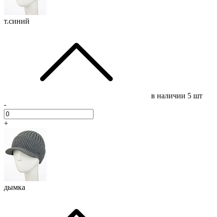
т.синий
в наличии
5 шт
-
+
дымка