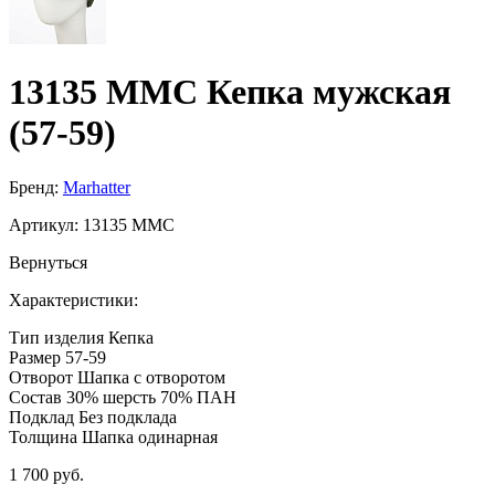
13135 MMC Кепка мужская
(57-59)
Бренд:
Marhatter
Артикул:
13135 MMC
Вернуться
Характеристики:
Тип изделия
Кепка
Размер
57-59
Отворот
Шапка с отворотом
Состав
30% шерсть 70% ПАН
Подклад
Без подклада
Толщина
Шапка одинарная
1 700 руб.