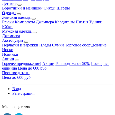
Детские
Воротники и манишки
Снуды
Шарфы
Одежда
Женская одежда
Брюки
Комплекты
Джемпера
Кардиганы
Платья
Туники
Юбки
Мужская одежда
Джемпера
Аксессуары
Перчатки и варежки
Пледы
Сумки
Торговое оборудование
Носки
Новинки
Акции
Горячее предложение!
Акции
Распродажа от 50%
Последняя
единица
Цена до 600 руб.
Производители
Цена до 600 руб
Вход
Регистрация
Мы в соц. сетях