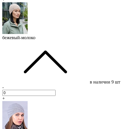
бежевый-молоко
в наличии
9 шт
-
+