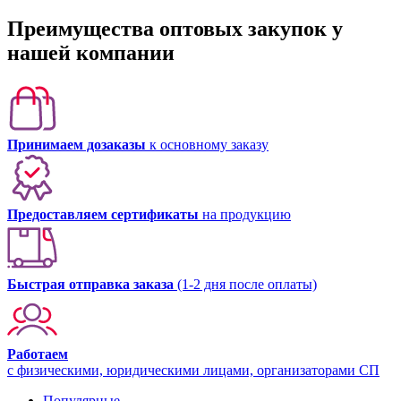
Преимущества оптовых закупок у
нашей компании
Принимаем дозаказы
к основному заказу
Предоставляем сертификаты
на продукцию
Быстрая отправка заказа
(1-2 дня после оплаты)
Работаем
с физическими, юридическими лицами, организаторами СП
Популярные