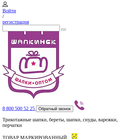
Войти
/
регистрация
8 800 500 52 25
Обратный звонок
Трикотажные шапки, береты, шапки, снуды, варежки,
перчатки
ТОВАР МАРКИРОВАННЫЙ