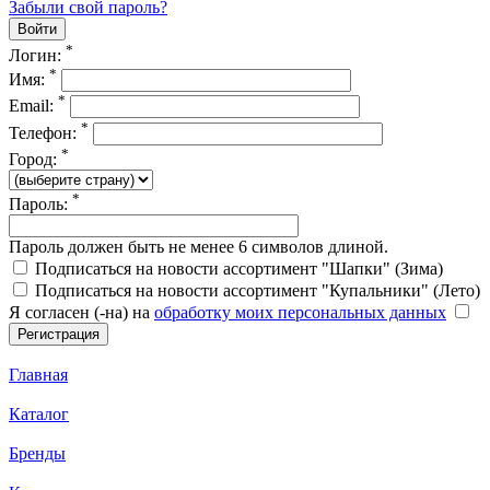
Забыли свой пароль?
*
Логин:
*
Имя:
*
Email:
*
Телефон:
*
Город:
*
Пароль:
Пароль должен быть не менее 6 символов длиной.
Подписаться на новости ассортимент "Шапки" (Зима)
Подписаться на новости ассортимент "Купальники" (Лето)
Я согласен (-на) на
обработку моих персональных данных
Главная
Каталог
Бренды