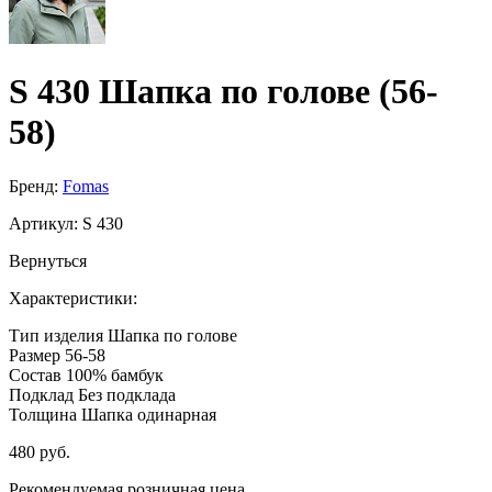
S 430 Шапка по голове (56-
58)
Бренд:
Fomas
Артикул:
S 430
Вернуться
Характеристики:
Тип изделия
Шапка по голове
Размер
56-58
Состав
100% бамбук
Подклад
Без подклада
Толщина
Шапка одинарная
480 руб.
Рекомендуемая розничная цена