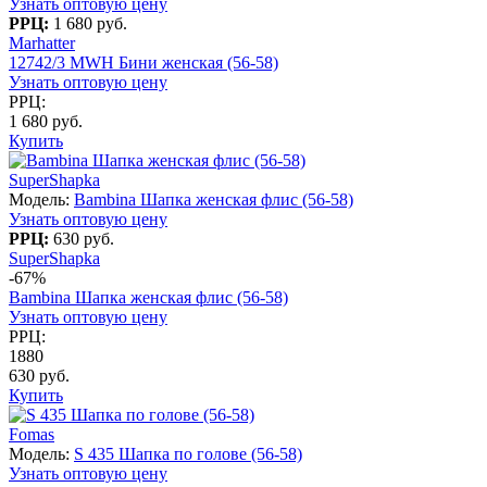
Узнать оптовую цену
РРЦ:
1 680 руб.
Marhatter
12742/3 MWH Бини женская (56-58)
Узнать оптовую цену
РРЦ:
1 680 руб.
Купить
SuperShapka
Модель:
Bambina Шапка женская флис (56-58)
Узнать оптовую цену
РРЦ:
630 руб.
SuperShapka
-67%
Bambina Шапка женская флис (56-58)
Узнать оптовую цену
РРЦ:
1880
630 руб.
Купить
Fomas
Модель:
S 435 Шапка по голове (56-58)
Узнать оптовую цену