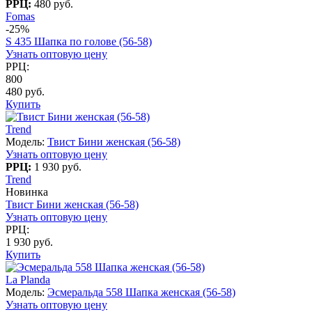
РРЦ:
480 руб.
Fomas
-25%
S 435 Шапка по голове (56-58)
Узнать оптовую цену
РРЦ:
800
480 руб.
Купить
Trend
Модель:
Твист Бини женская (56-58)
Узнать оптовую цену
РРЦ:
1 930 руб.
Trend
Новинка
Твист Бини женская (56-58)
Узнать оптовую цену
РРЦ:
1 930 руб.
Купить
La Planda
Модель:
Эсмеральда 558 Шапка женская (56-58)
Узнать оптовую цену