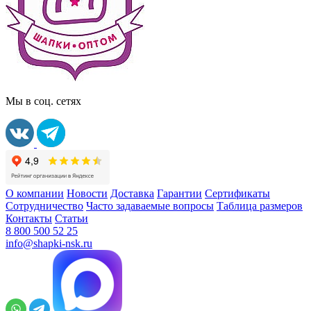
Мы в соц. сетях
О компании
Новости
Доставка
Гарантии
Сертификаты
Сотрудничество
Часто задаваемые вопросы
Таблица размеров
Контакты
Статьи
8 800 500 52 25
info@shapki-nsk.ru