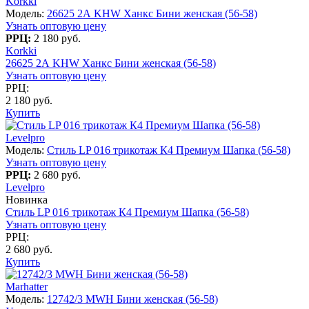
Korkki
Модель:
26625 2А KHW Ханкс Бини женская (56-58)
Узнать оптовую цену
РРЦ:
2 180 руб.
Korkki
26625 2А KHW Ханкс Бини женская (56-58)
Узнать оптовую цену
РРЦ:
2 180 руб.
Купить
Levelpro
Модель:
Стиль LP 016 трикотаж К4 Премиум Шапка (56-58)
Узнать оптовую цену
РРЦ:
2 680 руб.
Levelpro
Новинка
Стиль LP 016 трикотаж К4 Премиум Шапка (56-58)
Узнать оптовую цену
РРЦ:
2 680 руб.
Купить
Marhatter
Модель:
12742/3 MWH Бини женская (56-58)