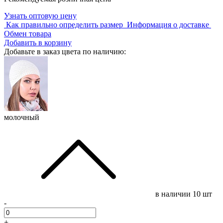
Узнать оптовую цену
Как правильно определить размер
Информация о доставке
Обмен товара
Добавить в корзину
Добавьте в заказ цвета по наличию:
молочный
в наличии
10 шт
-
+