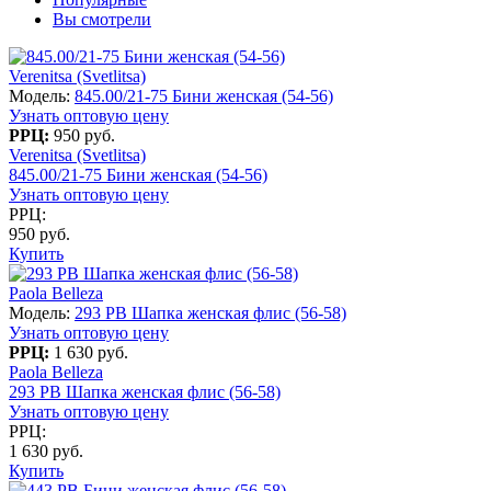
Вы смотрели
Verenitsa (Svetlitsa)
Модель:
845.00/21-75 Бини женская (54-56)
Узнать оптовую цену
РРЦ:
950 руб.
Verenitsa (Svetlitsa)
845.00/21-75 Бини женская (54-56)
Узнать оптовую цену
РРЦ:
950 руб.
Купить
Paola Belleza
Модель:
293 PB Шапка женская флис (56-58)
Узнать оптовую цену
РРЦ:
1 630 руб.
Paola Belleza
293 PB Шапка женская флис (56-58)
Узнать оптовую цену
РРЦ:
1 630 руб.
Купить