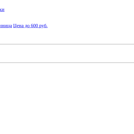
ки
диница
Цена до 600 руб.