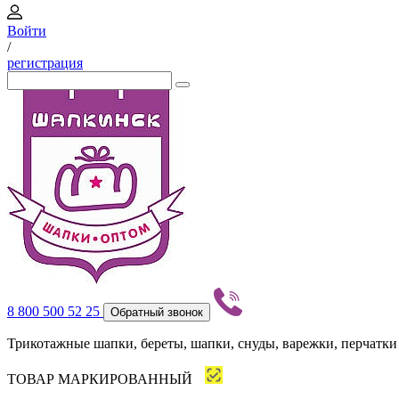
Войти
/
регистрация
8 800 500 52 25
Обратный звонок
Трикотажные шапки, береты, шапки, снуды, варежки, перчатки
ТОВАР МАРКИРОВАННЫЙ