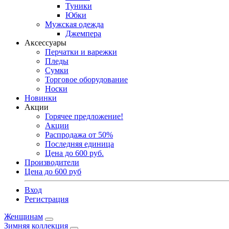
Туники
Юбки
Мужская одежда
Джемпера
Аксессуары
Перчатки и варежки
Пледы
Сумки
Торговое оборудование
Носки
Новинки
Акции
Горячее предложение!
Акции
Распродажа от 50%
Последняя единица
Цена до 600 руб.
Производители
Цена до 600 руб
Вход
Регистрация
Женщинам
Зимняя коллекция