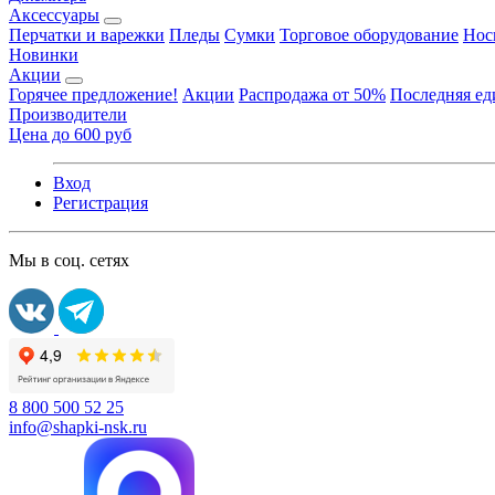
Аксессуары
Перчатки и варежки
Пледы
Сумки
Торговое оборудование
Нос
Новинки
Акции
Горячее предложение!
Акции
Распродажа от 50%
Последняя е
Производители
Цена до 600 руб
Вход
Регистрация
Мы в соц. сетях
8 800 500 52 25
info@shapki-nsk.ru