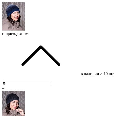
индиго-джинс
в наличии
> 10 шт
-
+