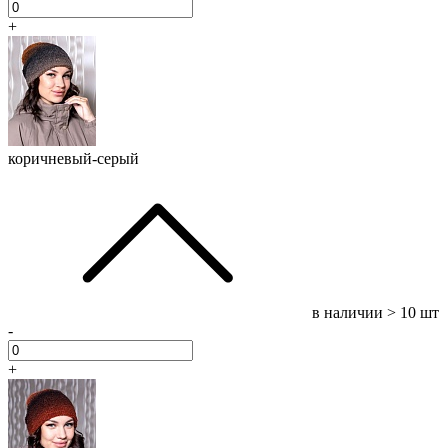
+
коричневый-серый
в наличии
> 10 шт
-
+