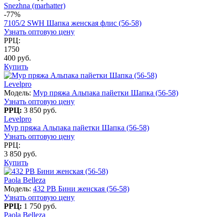
Snezhna (marhatter)
-77%
7105/2 SWH Шапка женская флис (56-58)
Узнать оптовую цену
РРЦ:
1750
400 руб.
Купить
Levelpro
Модель:
Мур пряжа Альпака пайетки Шапка (56-58)
Узнать оптовую цену
РРЦ:
3 850 руб.
Levelpro
Мур пряжа Альпака пайетки Шапка (56-58)
Узнать оптовую цену
РРЦ:
3 850 руб.
Купить
Paola Belleza
Модель:
432 PB Бини женская (56-58)
Узнать оптовую цену
РРЦ:
1 750 руб.
Paola Belleza