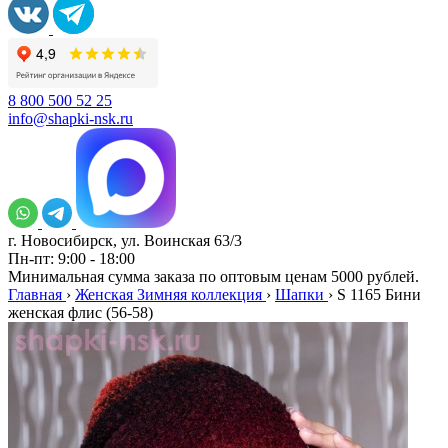
8 800 500 52 25
info@shapki-nsk.ru
г. Новосибирск, ул. Воинская 63/3
Пн-пт: 9:00 - 18:00
Минимальная сумма заказа по оптовым ценам 5000 рублей.
Главная
›
Женская Зимняя коллекция
›
Шапки
›
S 1165 Бини
женская флис (56-58)