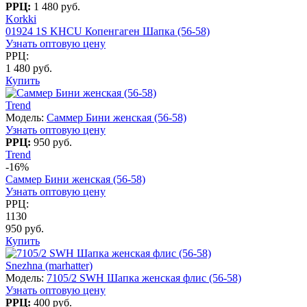
РРЦ:
1 480 руб.
Korkki
01924 1S KHCU Копенгаген Шапка (56-58)
Узнать оптовую цену
РРЦ:
1 480 руб.
Купить
Trend
Модель:
Саммер Бини женская (56-58)
Узнать оптовую цену
РРЦ:
950 руб.
Trend
-16%
Саммер Бини женская (56-58)
Узнать оптовую цену
РРЦ:
1130
950 руб.
Купить
Snezhna (marhatter)
Модель:
7105/2 SWH Шапка женская флис (56-58)
Узнать оптовую цену
РРЦ:
400 руб.