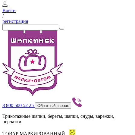
Войти
/
регистрация
8 800 500 52 25
Обратный звонок
Трикотажные шапки, береты, шапки, снуды, варежки,
перчатки
ТОВАР МАРКИРОВАННЫЙ