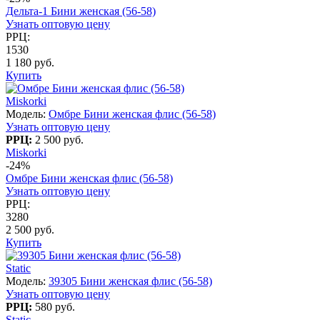
Дельта-1 Бини женская (56-58)
Узнать оптовую цену
РРЦ:
1530
1 180 руб.
Купить
Miskorki
Модель:
Омбре Бини женская флис (56-58)
Узнать оптовую цену
РРЦ:
2 500 руб.
Miskorki
-24%
Омбре Бини женская флис (56-58)
Узнать оптовую цену
РРЦ:
3280
2 500 руб.
Купить
Static
Модель:
39305 Бини женская флис (56-58)
Узнать оптовую цену
РРЦ:
580 руб.
Static