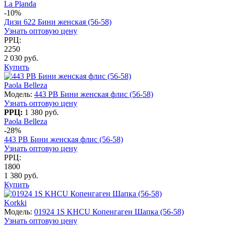
La Planda
-10%
Дизи 622 Бини женская (56-58)
Узнать оптовую цену
РРЦ:
2250
2 030 руб.
Купить
Paola Belleza
Модель:
443 PB Бини женская флис (56-58)
Узнать оптовую цену
РРЦ:
1 380 руб.
Paola Belleza
-28%
443 PB Бини женская флис (56-58)
Узнать оптовую цену
РРЦ:
1800
1 380 руб.
Купить
Korkki
Модель:
01924 1S KHCU Копенгаген Шапка (56-58)
Узнать оптовую цену