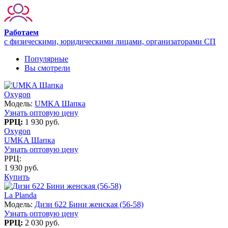
Работаем
с физическими, юридическими лицами, организаторами СП
Популярные
Вы смотрели
Oxygon
Модель:
UMKA Шапка
Узнать оптовую цену
РРЦ:
1 930 руб.
Oxygon
UMKA Шапка
Узнать оптовую цену
РРЦ:
1 930 руб.
Купить
La Planda
Модель:
Дизи 622 Бини женская (56-58)
Узнать оптовую цену
РРЦ:
2 030 руб.