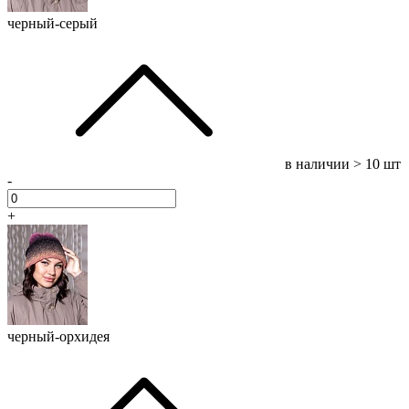
черный-серый
в наличии
> 10 шт
-
+
черный-орхидея