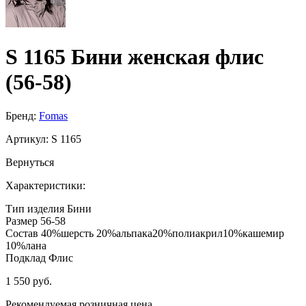
S 1165 Бини женская флис
(56-58)
Бренд:
Fomas
Артикул:
S 1165
Вернуться
Характеристики:
Тип изделия
Бини
Размер
56-58
Состав
40%шерсть 20%альпака20%полиакрил10%кашемир
10%лана
Подклад
Флис
1 550 руб.
Рекомендуемая розничная цена