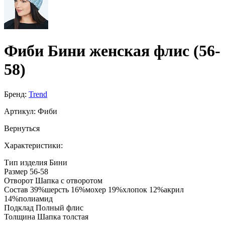
Фиби Бини женская флис (56-
58)
Бренд:
Trend
Артикул:
Фиби
Вернуться
Характеристики:
Тип изделия
Бини
Размер
56-58
Отворот
Шапка с отворотом
Состав
39%шерсть 16%мохер 19%хлопок 12%акрил
14%полиамид
Подклад
Полный флис
Толщина
Шапка толстая