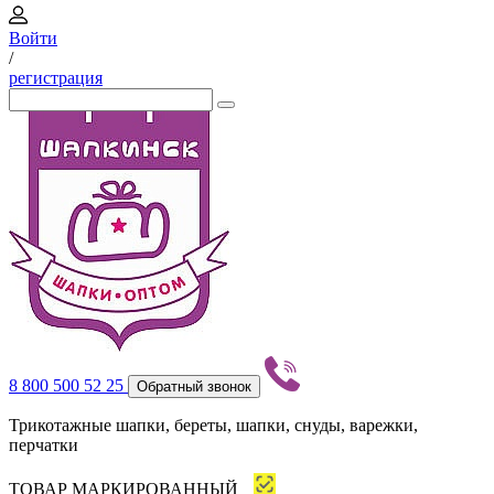
Войти
/
регистрация
8 800 500 52 25
Обратный звонок
Трикотажные шапки, береты, шапки, снуды, варежки,
перчатки
ТОВАР МАРКИРОВАННЫЙ