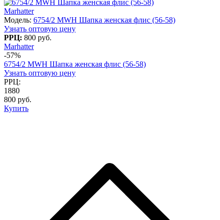
Marhatter
Модель:
6754/2 MWH Шапка женская флис (56-58)
Узнать оптовую цену
РРЦ:
800 руб.
Marhatter
-57%
6754/2 MWH Шапка женская флис (56-58)
Узнать оптовую цену
РРЦ:
1880
800 руб.
Купить