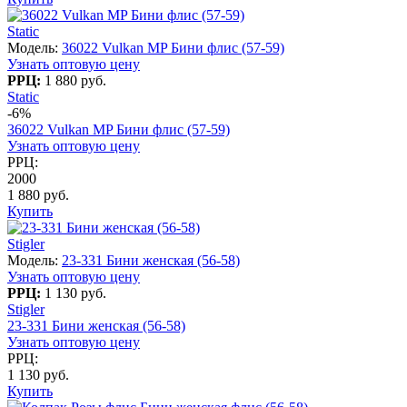
Static
Модель:
36022 Vulkan MP Бини флис (57-59)
Узнать оптовую цену
РРЦ:
1 880 руб.
Static
-6%
36022 Vulkan MP Бини флис (57-59)
Узнать оптовую цену
РРЦ:
2000
1 880 руб.
Купить
Stigler
Модель:
23-331 Бини женская (56-58)
Узнать оптовую цену
РРЦ:
1 130 руб.
Stigler
23-331 Бини женская (56-58)
Узнать оптовую цену
РРЦ:
1 130 руб.
Купить