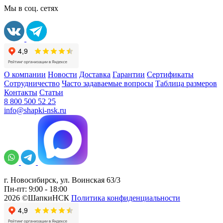
Мы в соц. сетях
О компании
Новости
Доставка
Гарантии
Сертификаты
Сотрудничество
Часто задаваемые вопросы
Таблица размеров
Контакты
Статьи
8 800 500 52 25
info@shapki-nsk.ru
г. Новосибирск, ул. Воинская 63/3
Пн-пт: 9:00 - 18:00
2026 ©ШапкиНСК
Политика конфиденциальности