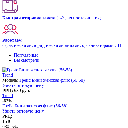
Быстрая отправка заказа
(1-2 дня после оплаты)
Работаем
с физическими, юридическими лицами, организаторами СП
Популярные
Вы смотрели
Trend
Модель:
Грейс Бини женская флис (56-58)
Узнать оптовую цену
РРЦ:
630 руб.
Trend
-62%
Грейс Бини женская флис (56-58)
Узнать оптовую цену
РРЦ:
1630
630 руб.