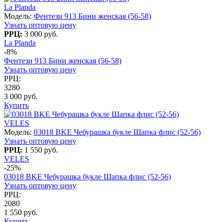
La Planda
Модель:
Фентези 913 Бини женская (56-58)
Узнать оптовую цену
РРЦ:
3 000 руб.
La Planda
-8%
Фентези 913 Бини женская (56-58)
Узнать оптовую цену
РРЦ:
3280
3 000 руб.
Купить
VELES
Модель:
03018 BKE Чебурашка букле Шапка флис (52-56)
Узнать оптовую цену
РРЦ:
1 550 руб.
VELES
-25%
03018 BKE Чебурашка букле Шапка флис (52-56)
Узнать оптовую цену
РРЦ:
2080
1 550 руб.
Купить