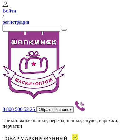
Войти
/
регистрация
8 800 500 52 25
Обратный звонок
Трикотажные шапки, береты, шапки, снуды, варежки,
перчатки
ТОВАР МАРКИРОВАННЫЙ