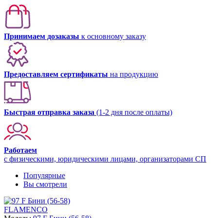
Принимаем дозаказы
к основному заказу
Предоставляем сертификаты
на продукцию
Быстрая отправка заказа
(1-2 дня после оплаты)
Работаем
с физическими, юридическими лицами, организаторами СП
Популярные
Вы смотрели
FLAMENCO