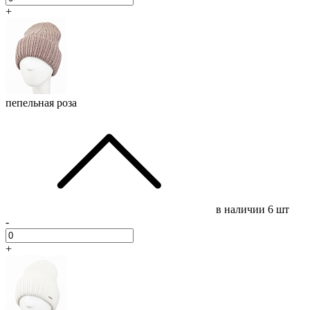
+
пепельная роза
в наличии
6 шт
-
+