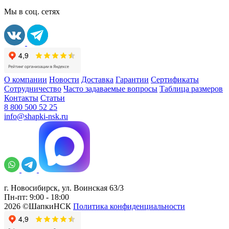
Мы в соц. сетях
О компании
Новости
Доставка
Гарантии
Сертификаты
Сотрудничество
Часто задаваемые вопросы
Таблица размеров
Контакты
Статьи
8 800 500 52 25
info@shapki-nsk.ru
г. Новосибирск, ул. Воинская 63/3
Пн-пт: 9:00 - 18:00
2026 ©ШапкиНСК
Политика конфиденциальности