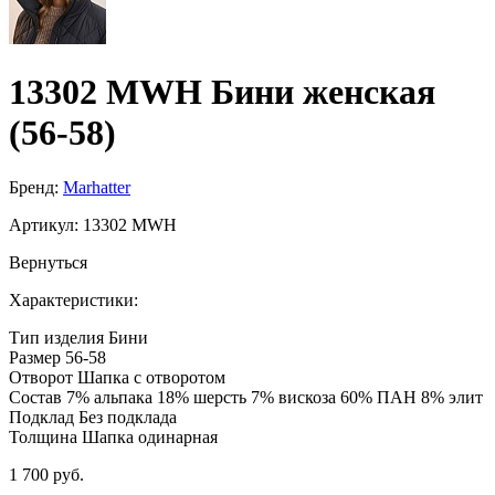
13302 MWH Бини женская
(56-58)
Бренд:
Marhatter
Артикул:
13302 MWH
Вернуться
Характеристики:
Тип изделия
Бини
Размер
56-58
Отворот
Шапка с отворотом
Состав
7% альпака 18% шерсть 7% вискоза 60% ПАН 8% элит
Подклад
Без подклада
Толщина
Шапка одинарная
1 700 руб.