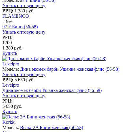
Модель:
97 F Бини (56-58)
Узнать оптовую цену
РРЦ:
1 380 руб.
FLAMENCO
-19%
97 F Бини (56-58)
Узнать оптовую цену
РРЦ:
1700
1 380 руб.
Купить
Levelpro
Модель:
Дина экомех барби Ушанка женская флис (56-58)
Узнать оптовую цену
РРЦ:
5 650 руб.
Levelpro
Дина экомех барби Ушанка женская флис (56-58)
Узнать оптовую цену
РРЦ:
5 650 руб.
Купить
Korkki
Модель:
Вельс 2A Бини женская (56-58)