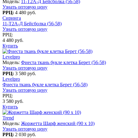
Модель:
11-Т2А-Д Бейсболка (56-58)
Узнать оптовую цену
РРЦ:
4 480 руб.
Сиринга
11-Т2А-Д Бейсболка (56-58)
Узнать оптовую цену
РРЦ:
4 480 руб.
Купить
Levelpro
Модель:
Фиеста ткань букле клетка Берет (56-58)
Узнать оптовую цену
РРЦ:
3 580 руб.
Levelpro
Фиеста ткань букле клетка Берет (56-58)
Узнать оптовую цену
РРЦ:
3 580 руб.
Купить
Trend
Модель:
Жоржетта Шарф женский (90 x 10)
Узнать оптовую цену
РРЦ:
2 030 руб.