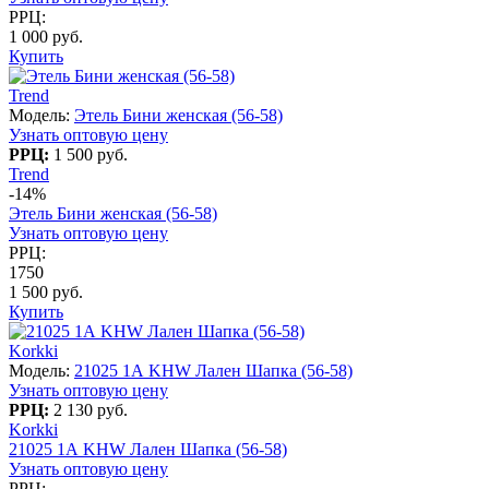
РРЦ:
1 000 руб.
Купить
Trend
Модель:
Этель Бини женская (56-58)
Узнать оптовую цену
РРЦ:
1 500 руб.
Trend
-14%
Этель Бини женская (56-58)
Узнать оптовую цену
РРЦ:
1750
1 500 руб.
Купить
Korkki
Модель:
21025 1А KHW Лален Шапка (56-58)
Узнать оптовую цену
РРЦ:
2 130 руб.
Korkki
21025 1А KHW Лален Шапка (56-58)
Узнать оптовую цену
РРЦ: