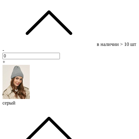
в наличии
> 10 шт
-
+
серый