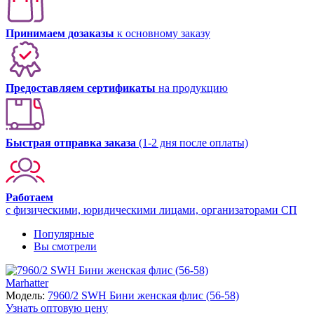
Принимаем дозаказы
к основному заказу
Предоставляем сертификаты
на продукцию
Быстрая отправка заказа
(1-2 дня после оплаты)
Работаем
с физическими, юридическими лицами, организаторами СП
Популярные
Вы смотрели
Marhatter
Модель:
7960/2 SWH Бини женская флис (56-58)
Узнать оптовую цену