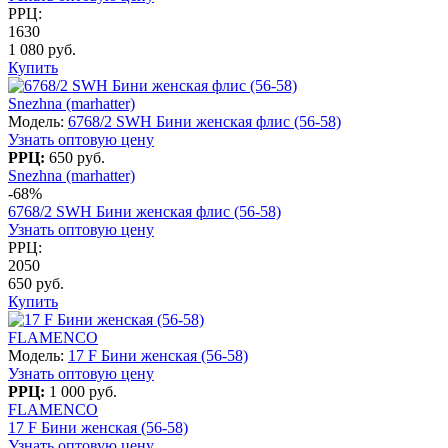
РРЦ:
1630
1 080 руб.
Купить
Snezhna (marhatter)
Модель:
6768/2 SWH Бини женская флис (56-58)
Узнать оптовую цену
РРЦ:
650 руб.
Snezhna (marhatter)
-68%
6768/2 SWH Бини женская флис (56-58)
Узнать оптовую цену
РРЦ:
2050
650 руб.
Купить
FLAMENCO
Модель:
17 F Бини женская (56-58)
Узнать оптовую цену
РРЦ:
1 000 руб.
FLAMENCO
17 F Бини женская (56-58)
Узнать оптовую цену