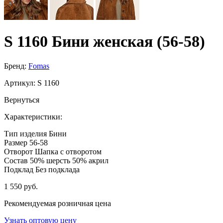
S 1160 Бини женская (56-58)
Бренд:
Fomas
Артикул:
S 1160
Вернуться
Характеристики:
Тип изделия
Бини
Размер
56-58
Отворот
Шапка с отворотом
Состав
50% шерсть 50% акрил
Подклад
Без подклада
1 550 руб.
Рекомендуемая розничная цена
Узнать оптовую цену