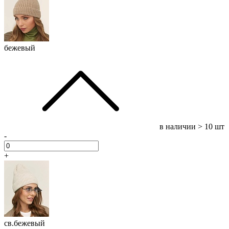
бежевый
в наличии
> 10 шт
-
+
св.бежевый