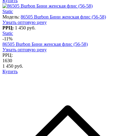
Купить
Static
Модель:
86505 Burbon Бини женская флис (56-58)
Узнать оптовую цену
РРЦ:
1 450 руб.
Static
-11%
86505 Burbon Бини женская флис (56-58)
Узнать оптовую цену
РРЦ:
1630
1 450 руб.
Купить