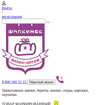
Войти
/
регистрация
8 800 500 52 25
Обратный звонок
Трикотажные шапки, береты, шапки, снуды, варежки,
перчатки
ТОВАР МАРКИРОВАННЫЙ