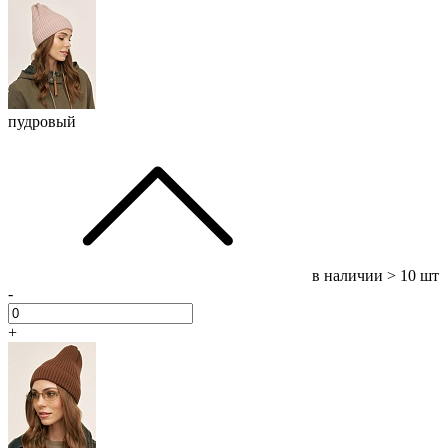
пудровый
в наличии
> 10 шт
-
+