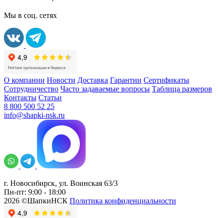
Мы в соц. сетях
О компании
Новости
Доставка
Гарантии
Сертификаты
Сотрудничество
Часто задаваемые вопросы
Таблица размеров
Контакты
Статьи
8 800 500 52 25
info@shapki-nsk.ru
г. Новосибирск, ул. Воинская 63/3
Пн-пт: 9:00 - 18:00
2026 ©ШапкиНСК
Политика конфиденциальности