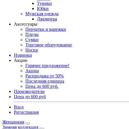
Туники
Юбки
Мужская одежда
Джемпера
Аксессуары
Перчатки и варежки
Пледы
Сумки
Торговое оборудование
Носки
Новинки
Акции
Горячее предложение!
Акции
Распродажа от 50%
Последняя единица
Цена до 600 руб.
Производители
Цена до 600 руб
Вход
Регистрация
Женщинам
Зимняя коллекция