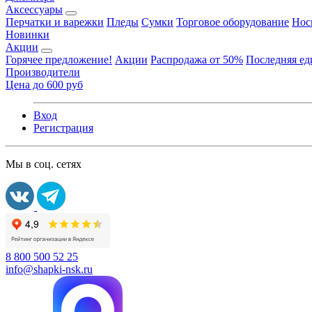
Аксессуары
Перчатки и варежки
Пледы
Сумки
Торговое оборудование
Нос
Новинки
Акции
Горячее предложение!
Акции
Распродажа от 50%
Последняя е
Производители
Цена до 600 руб
Вход
Регистрация
Мы в соц. сетях
8 800 500 52 25
info@shapki-nsk.ru