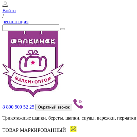
Войти
/
регистрация
8 800 500 52 25
Обратный звонок
Трикотажные шапки, береты, шапки, снуды, варежки, перчатки
ТОВАР МАРКИРОВАННЫЙ