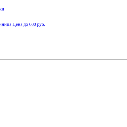
ки
диница
Цена до 600 руб.