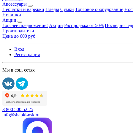
Аксессуары
Перчатки и варежки
Пледы
Сумки
Торговое оборудование
Нос
Новинки
Акции
Горячее предложение!
Акции
Распродажа от 50%
Последняя е
Производители
Цена до 600 руб
Вход
Регистрация
Мы в соц. сетях
8 800 500 52 25
info@shapki-nsk.ru