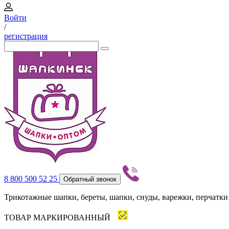
Войти
/
регистрация
8 800 500 52 25
Обратный звонок
Трикотажные шапки, береты, шапки, снуды, варежки, перчатки
ТОВАР МАРКИРОВАННЫЙ