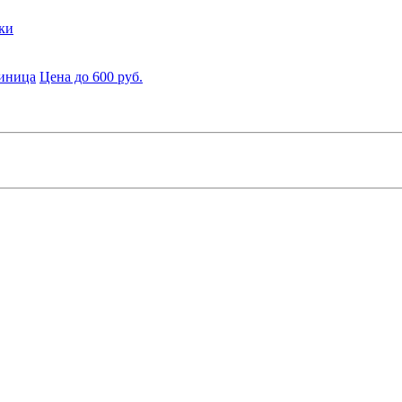
ки
диница
Цена до 600 руб.