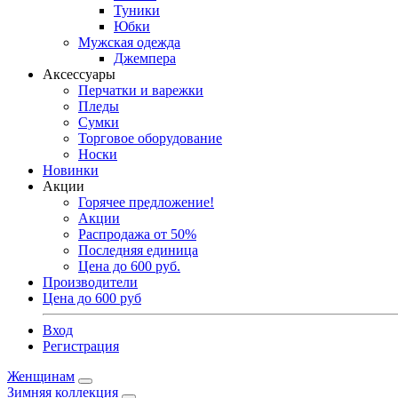
Туники
Юбки
Мужская одежда
Джемпера
Аксессуары
Перчатки и варежки
Пледы
Сумки
Торговое оборудование
Носки
Новинки
Акции
Горячее предложение!
Акции
Распродажа от 50%
Последняя единица
Цена до 600 руб.
Производители
Цена до 600 руб
Вход
Регистрация
Женщинам
Зимняя коллекция